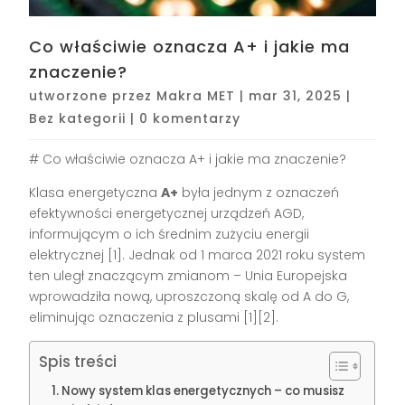
Co właściwie oznacza A+ i jakie ma
znaczenie?
utworzone przez
Makra MET
|
mar 31, 2025
|
Bez kategorii
|
0 komentarzy
# Co właściwie oznacza A+ i jakie ma znaczenie?
Klasa energetyczna
A+
była jednym z oznaczeń
efektywności energetycznej urządzeń AGD,
informującym o ich średnim zużyciu energii
elektrycznej [1]. Jednak od 1 marca 2021 roku system
ten uległ znaczącym zmianom – Unia Europejska
wprowadziła nową, uproszczoną skalę od A do G,
eliminując oznaczenia z plusami [1][2].
Spis treści
Nowy system klas energetycznych – co musisz