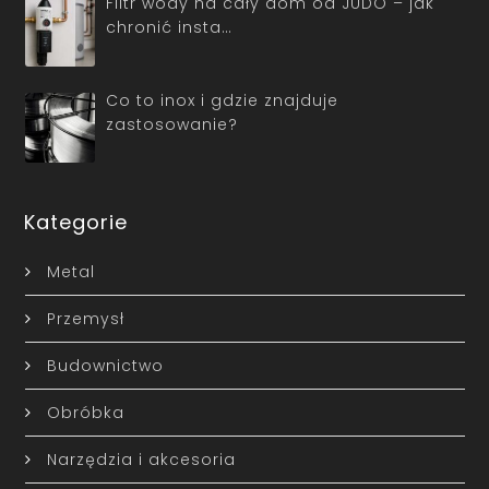
Filtr wody na cały dom od JUDO – jak
chronić insta…
Co to inox i gdzie znajduje
zastosowanie?
Kategorie
Metal
Przemysł
Budownictwo
Obróbka
Narzędzia i akcesoria