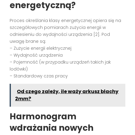
energetyczną?
Proces określania klasy energetycznej opiera się na
szczegółowych pomiarach zużycia energii w
odniesieniu do wydajności urządzenia [2]. Pod
uwagę brane są:
– Zużycie energii elektrycznej
– Wydajność urządzenia
– Pojemność (w przypadku urządzeń takich jak
lodówki)
– Standardowy czas pracy
Od czego zależy, ile waży arkusz blachy
2mm?
Harmonogram
wdrażania nowych