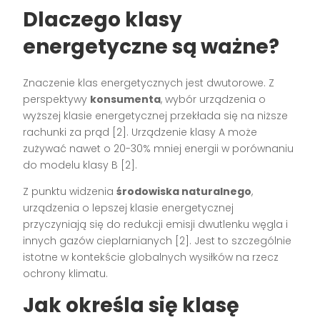
Dlaczego klasy
energetyczne są ważne?
Znaczenie klas energetycznych jest dwutorowe. Z
perspektywy
konsumenta
, wybór urządzenia o
wyższej klasie energetycznej przekłada się na niższe
rachunki za prąd [2]. Urządzenie klasy A może
zużywać nawet o 20-30% mniej energii w porównaniu
do modelu klasy B [2].
Z punktu widzenia
środowiska naturalnego
,
urządzenia o lepszej klasie energetycznej
przyczyniają się do redukcji emisji dwutlenku węgla i
innych gazów cieplarnianych [2]. Jest to szczególnie
istotne w kontekście globalnych wysiłków na rzecz
ochrony klimatu.
Jak określa się klasę