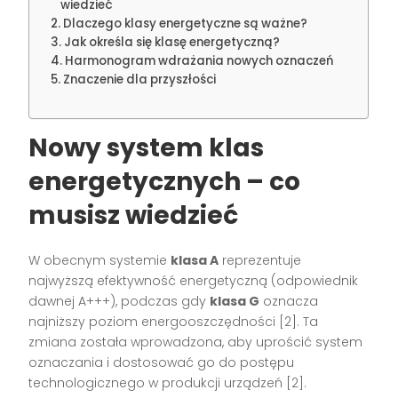
wiedzieć
Dlaczego klasy energetyczne są ważne?
Jak określa się klasę energetyczną?
Harmonogram wdrażania nowych oznaczeń
Znaczenie dla przyszłości
Nowy system klas
energetycznych – co
musisz wiedzieć
W obecnym systemie
klasa A
reprezentuje
najwyższą efektywność energetyczną (odpowiednik
dawnej A+++), podczas gdy
klasa G
oznacza
najniższy poziom energooszczędności [2]. Ta
zmiana została wprowadzona, aby uprościć system
oznaczania i dostosować go do postępu
technologicznego w produkcji urządzeń [2].