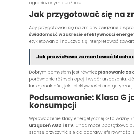
ograniczonym budżecie.
Jak przygotować się na z
Aby przygotować się na zmiany związane z wpr
świadomość w zakresie efektywności energe
etykietowania i nauczyć się interpretować zawart
Jak prawidłowo zamontować blacho
Dobrym pomysłem jest również
planowanie za
porównanie różnych opcji i wybór urządzenia, kt
funkcjonalności, jak i efektywności energetycznej.
Podsumowanie: Klasa G j
konsumpcji
Wprowadzenie klasy energetycznej G to ważny kr
urządzeń AGD i RTV
. Choć może początkowo bud
szansę przyczynić się do poprawy efektywności