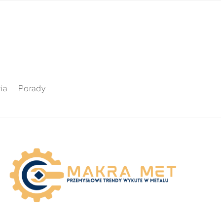
ia
Porady