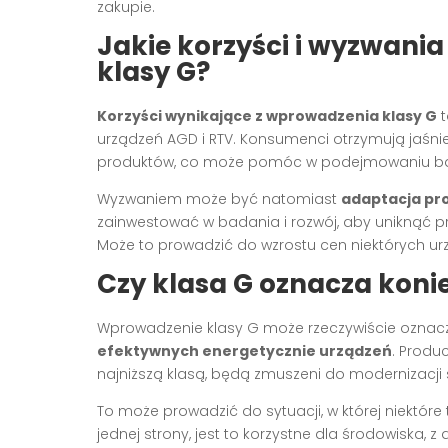
zakupie.
Jakie korzyści i wyzwania
klasy G?
Korzyści wynikające z wprowadzenia klasy G
t
urządzeń AGD i RTV. Konsumenci otrzymują jaśnie
produktów, co może pomóc w podejmowaniu bar
Wyzwaniem może być natomiast
adaptacja p
zainwestować w badania i rozwój, aby uniknąć pr
Może to prowadzić do wzrostu cen niektórych ur
Czy klasa G oznacza koni
Wprowadzenie klasy G może rzeczywiście ozna
efektywnych energetycznie urządzeń
. Produ
najniższą klasą, będą zmuszeni do modernizacji
To może prowadzić do sytuacji, w której niektóre 
jednej strony, jest to korzystne dla środowiska