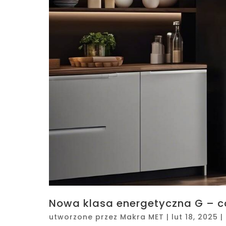
Nowa klasa energetyczna G – 
utworzone przez
Makra MET
|
lut 18, 2025
|