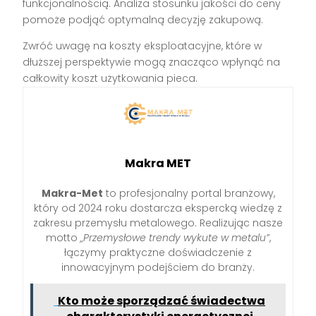
funkcjonalnością. Analiza stosunku jakości do ceny
pomoże podjąć optymalną decyzję zakupową.
Zwróć uwagę na koszty eksploatacyjne, które w
dłuższej perspektywie mogą znacząco wpłynąć na
całkowity koszt użytkowania pieca.
Makra MET
Makra-Met
to profesjonalny portal branżowy,
który od 2024 roku dostarcza ekspercką wiedzę z
zakresu przemysłu metalowego. Realizując nasze
motto
„Przemysłowe trendy wykute w metalu”
,
łączymy praktyczne doświadczenie z
innowacyjnym podejściem do branży.
Kto może sporządzać świadectwa