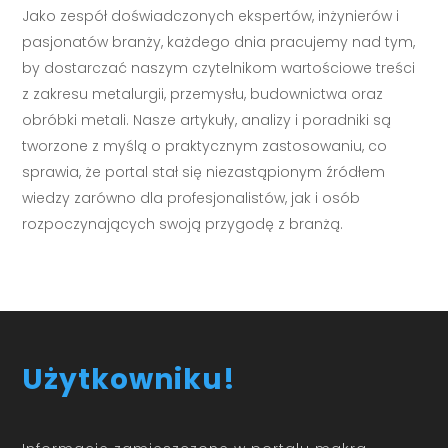
Jako zespół doświadczonych ekspertów, inżynierów i
pasjonatów branży, każdego dnia pracujemy nad tym,
by dostarczać naszym czytelnikom wartościowe treści
z zakresu metalurgii, przemysłu, budownictwa oraz
obróbki metali. Nasze artykuły, analizy i poradniki są
tworzone z myślą o praktycznym zastosowaniu, co
sprawia, że portal stał się niezastąpionym źródłem
wiedzy zarówno dla profesjonalistów, jak i osób
rozpoczynających swoją przygodę z branżą.
Użytkowniku!