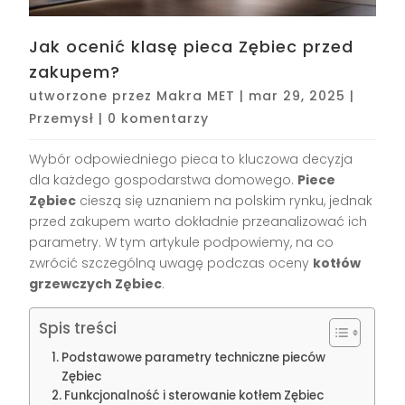
Jak ocenić klasę pieca Zębiec przed
zakupem?
utworzone przez
Makra MET
|
mar 29, 2025
|
Przemysł
|
0 komentarzy
Wybór odpowiedniego pieca to kluczowa decyzja
dla każdego gospodarstwa domowego.
Piece
Zębiec
cieszą się uznaniem na polskim rynku, jednak
przed zakupem warto dokładnie przeanalizować ich
parametry. W tym artykule podpowiemy, na co
zwrócić szczególną uwagę podczas oceny
kotłów
grzewczych Zębiec
.
Spis treści
Podstawowe parametry techniczne pieców
Zębiec
Funkcjonalność i sterowanie kotłem Zębiec