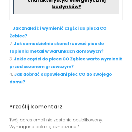
charakterystyki energetycznej
budynków?
Jak znaleźć i wymienić części do pieca CO
Żebiec?
Jak samodzielnie skonstruować piec do
topienia metali w warunkach domowych?
Jakie części do pieca CO Zębiec warto wymienić
przed sezonem grzewczym?
Jak dobrać odpowiedni piec CO do swojego
domu?
Prześlij komentarz
Twój adres email nie zostanie opublikowany.
Wymagane pola są oznaczone
*