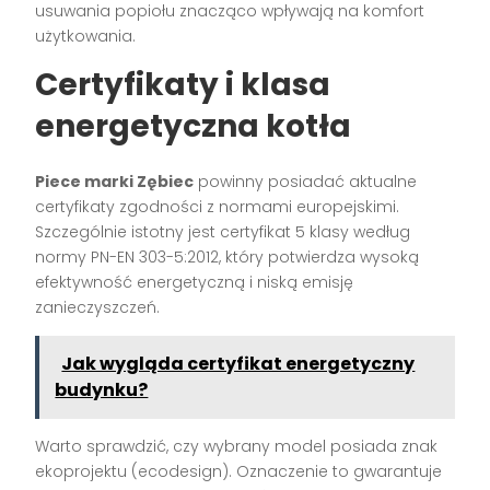
usuwania popiołu znacząco wpływają na komfort
użytkowania.
Certyfikaty i klasa
energetyczna kotła
Piece marki Zębiec
powinny posiadać aktualne
certyfikaty zgodności z normami europejskimi.
Szczególnie istotny jest certyfikat 5 klasy według
normy PN-EN 303-5:2012, który potwierdza wysoką
efektywność energetyczną i niską emisję
zanieczyszczeń.
Jak wygląda certyfikat energetyczny
budynku?
Warto sprawdzić, czy wybrany model posiada znak
ekoprojektu (ecodesign). Oznaczenie to gwarantuje