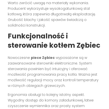
Warto zwrócić uwagę na materiały wykonania.
Producent wykorzystuje wysokogatunkową stal
kotłową, która zapewnia długotrwałą eksploatację.
Grubość blachy i jakość spawów świadczą o
solidności konstrukcji.
Funkcjonalność i
sterowanie kotłem Zębiec
Nowoczesne
piece Zębiec
wyposażone są w
zaawansowane sterowniki elektroniczne. System
sterowania powinien być intuicyjny i oferować
możliwość programowania pracy kotła. Ważna jest
możliwość regulacji mocy oraz kontroli temperatury
w różnych obiegach grzewczych.
Ergonomia obsługi to kolejny istotny aspekt.
Wygodny dostęp do komory załadunkowej, łatwe
czyszczenie wymiennika oraz prosty system