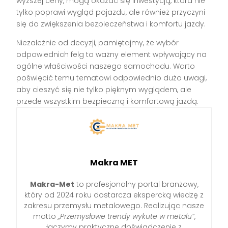
wyższej ceny, mogą okazać się inwestycją, która nie
tylko poprawi wygląd pojazdu, ale również przyczyni
się do zwiększenia bezpieczeństwa i komfortu jazdy.
Niezależnie od decyzji, pamiętajmy, że wybór
odpowiednich felg to ważny element wpływający na
ogólne właściwości naszego samochodu. Warto
poświęcić temu tematowi odpowiednio dużo uwagi,
aby cieszyć się nie tylko pięknym wyglądem, ale
przede wszystkim bezpieczną i komfortową jazdą.
Makra MET
Makra-Met
to profesjonalny portal branżowy,
który od 2024 roku dostarcza ekspercką wiedzę z
zakresu przemysłu metalowego. Realizując nasze
motto
„Przemysłowe trendy wykute w metalu”
,
łączymy praktyczne doświadczenie z