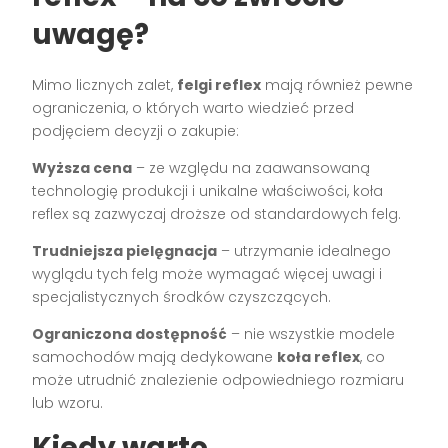
uwagę?
Mimo licznych zalet,
felgi reflex
mają również pewne
ograniczenia, o których warto wiedzieć przed
podjęciem decyzji o zakupie:
Wyższa cena
– ze względu na zaawansowaną
technologię produkcji i unikalne właściwości, koła
reflex są zazwyczaj droższe od standardowych felg.
Trudniejsza pielęgnacja
– utrzymanie idealnego
wyglądu tych felg może wymagać więcej uwagi i
specjalistycznych środków czyszczących.
Ograniczona dostępność
– nie wszystkie modele
samochodów mają dedykowane
koła reflex
, co
może utrudnić znalezienie odpowiedniego rozmiaru
lub wzoru.
Kiedy warto