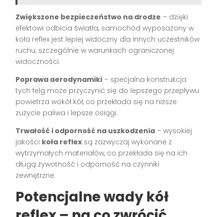
Zwiększone bezpieczeństwo na drodze
– dzięki
efektowi odbicia światła, samochód wyposażony w
koła reflex jest lepiej widoczny dla innych uczestników
ruchu, szczególnie w warunkach ograniczonej
widoczności.
Poprawa aerodynamiki
– specjalna konstrukcja
tych felg może przyczynić się do lepszego przepływu
powietrza wokół kół, co przekłada się na niższe
zużycie paliwa i lepsze osiągi.
Trwałość i odporność na uszkodzenia
– wysokiej
jakości
koła reflex
są zazwyczaj wykonane z
wytrzymałych materiałów, co przekłada się na ich
długą żywotność i odporność na czynniki
zewnętrzne.
Potencjalne wady kół
reflex – na co zwrócić