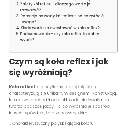
Zalety kół reflex – dlaczego warto je
rozważyć?
Potencjalne wady kół reflex – na co zwrócić
uwagę?
Kiedy warto zainwestować w koła reflex?
Podsumowanie – czy koła reflex to dobry
wybór?
Czym są koła reflex i jak
się wyróżniają?
Koła reflex
to specyficzny rodzaj felg, które
charakteryzują się unikalnym designem i konstrukcją.
Ich nazwa pochodzi od efektu odbicia światła, jaki
tworzą podczas jazdy. To, co wyróżnia je spośród
innych typów felg, to przede wszystkim:
1. Charakterystyczny połysk i głębia koloru