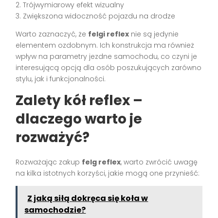
2. Trójwymiarowy efekt wizualny
3. Zwiększona widoczność pojazdu na drodze
Warto zaznaczyć, że
felgi reflex
nie są jedynie
elementem ozdobnym. Ich konstrukcja ma również
wpływ na parametry jezdne samochodu, co czyni je
interesującą opcją dla osób poszukujących zarówno
stylu, jak i funkcjonalności.
Zalety kół reflex –
dlaczego warto je
rozważyć?
Rozważając zakup
felg reflex
, warto zwrócić uwagę
na kilka istotnych korzyści, jakie mogą one przynieść:
Z jaką siłą dokręca się koła w
samochodzie?