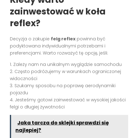
zainwestować w koła
reflex?
Decyzja o zakupie
felg reflex
powinna być
podyktowana indywidualnymi potrzebami i
preferencjami. Warto rozważyć tę opcję, jeśli:
1. Zależy nam na unikalnym wyglądzie samochodu
2. Często podróżujemy w warunkach ograniczonej
widoczności
3. Szukamy sposobu na poprawę aerodynamiki
pojazdu
4. Jesteśmy gotowi zainwestować w wysokiej jakości
felgi o długiej żywotności
Jaka tarcza do sklejki sprawdzi się
najlepiej?