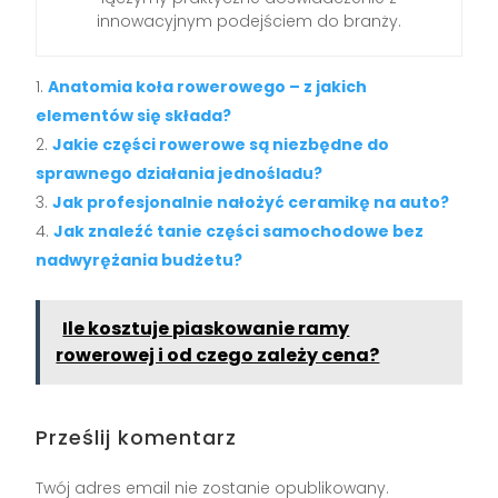
innowacyjnym podejściem do branży.
Anatomia koła rowerowego – z jakich
elementów się składa?
Jakie części rowerowe są niezbędne do
sprawnego działania jednośladu?
Jak profesjonalnie nałożyć ceramikę na auto?
Jak znaleźć tanie części samochodowe bez
nadwyrężania budżetu?
Ile kosztuje piaskowanie ramy
rowerowej i od czego zależy cena?
Prześlij komentarz
Twój adres email nie zostanie opublikowany.