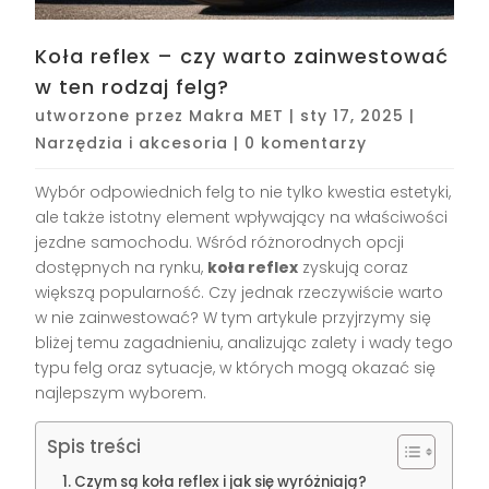
Koła reflex – czy warto zainwestować
w ten rodzaj felg?
utworzone przez
Makra MET
|
sty 17, 2025
|
Narzędzia i akcesoria
|
0 komentarzy
Wybór odpowiednich felg to nie tylko kwestia estetyki,
ale także istotny element wpływający na właściwości
jezdne samochodu. Wśród różnorodnych opcji
dostępnych na rynku,
koła reflex
zyskują coraz
większą popularność. Czy jednak rzeczywiście warto
w nie zainwestować? W tym artykule przyjrzymy się
bliżej temu zagadnieniu, analizując zalety i wady tego
typu felg oraz sytuacje, w których mogą okazać się
najlepszym wyborem.
Spis treści
Czym są koła reflex i jak się wyróżniają?