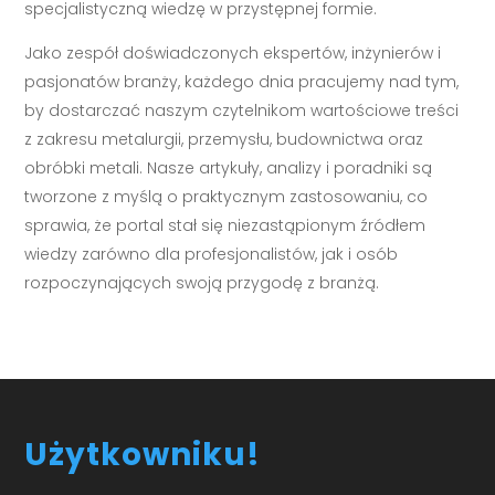
specjalistyczną wiedzę w przystępnej formie.
Jako zespół doświadczonych ekspertów, inżynierów i
pasjonatów branży, każdego dnia pracujemy nad tym,
by dostarczać naszym czytelnikom wartościowe treści
z zakresu metalurgii, przemysłu, budownictwa oraz
obróbki metali. Nasze artykuły, analizy i poradniki są
tworzone z myślą o praktycznym zastosowaniu, co
sprawia, że portal stał się niezastąpionym źródłem
wiedzy zarówno dla profesjonalistów, jak i osób
rozpoczynających swoją przygodę z branżą.
Użytkowniku!