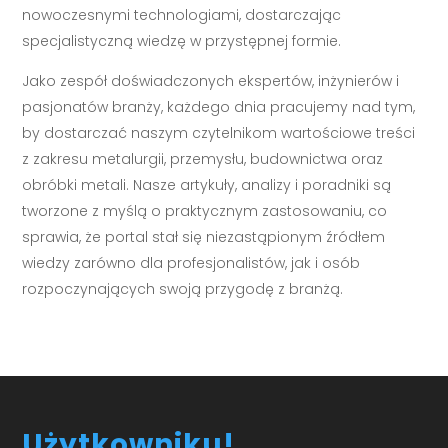
nowoczesnymi technologiami, dostarczając
specjalistyczną wiedzę w przystępnej formie.
Jako zespół doświadczonych ekspertów, inżynierów i
pasjonatów branży, każdego dnia pracujemy nad tym,
by dostarczać naszym czytelnikom wartościowe treści
z zakresu metalurgii, przemysłu, budownictwa oraz
obróbki metali. Nasze artykuły, analizy i poradniki są
tworzone z myślą o praktycznym zastosowaniu, co
sprawia, że portal stał się niezastąpionym źródłem
wiedzy zarówno dla profesjonalistów, jak i osób
rozpoczynających swoją przygodę z branżą.
Użytkowniku!