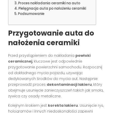
Proces nakładania ceramiki na auto
Pielęgnacja auta po nałożeniu ceramiki
Podsumowanie
Przygotowanie auta do
nałożenia ceramiki
Przed przystąpieniem do nakładania
powłoki
ceramicznej
, kluczowe jest odpowiednie
przygotowanie powierzchni samochodu. Rozpocznij
od dokładnego mycia pojazdu, używając
dedykowanych środków do mycia aut. Następnie
przeprowadź proces
dekontaminacji lakieru
, który
obejmuje usunięcie zanieczyszczeń takich jak smoła,
żywica czy osady metaliczne.
Kolejnym krokiem jest
korekta lakieru
. Usunięcie rys,
hologramów i innych niedoskonałości zapewni