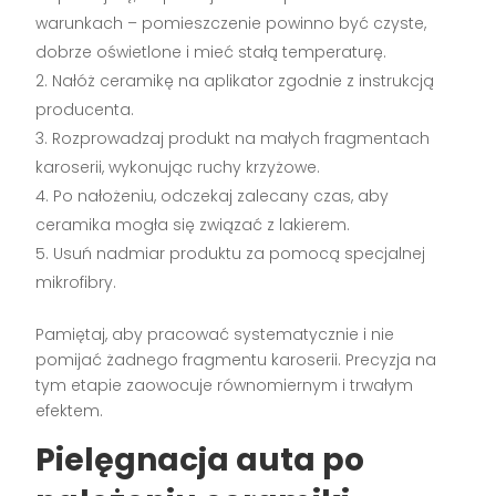
warunkach – pomieszczenie powinno być czyste,
dobrze oświetlone i mieć stałą temperaturę.
Nałóż ceramikę na aplikator zgodnie z instrukcją
producenta.
Rozprowadzaj produkt na małych fragmentach
karoserii, wykonując ruchy krzyżowe.
Po nałożeniu, odczekaj zalecany czas, aby
ceramika mogła się związać z lakierem.
Usuń nadmiar produktu za pomocą specjalnej
mikrofibry.
Pamiętaj, aby pracować systematycznie i nie
pomijać żadnego fragmentu karoserii. Precyzja na
tym etapie zaowocuje równomiernym i trwałym
efektem.
Pielęgnacja auta po