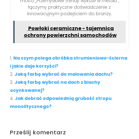
motto
„Przemysłowe trendy wykute w metalu”
,
łączymy praktyczne doświadczenie z
innowacyjnym podejściem do branży.
Powłoki ceramiczne - tajemnica
ochrony powierzchni samochodów
Na czym polega obróbka strumieniowo-ścierna
i jakie daje korzyści?
Jaką farbę wybrać do malowania dachu?
Jaką farbę wybrać na dach z blachy
ocynkowanej?
Jak dobrać odpowiednią grubość stropu
monolitycznego?
Prześlij komentarz