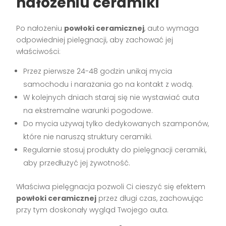
nałożeniu ceramiki
Po nałożeniu
powłoki ceramicznej
, auto wymaga
odpowiedniej pielęgnacji, aby zachować jej
właściwości:
Przez pierwsze 24-48 godzin unikaj mycia
samochodu i narażania go na kontakt z wodą.
W kolejnych dniach staraj się nie wystawiać auta
na ekstremalne warunki pogodowe.
Do mycia używaj tylko dedykowanych szamponów,
które nie naruszą struktury ceramiki.
Regularnie stosuj produkty do pielęgnacji ceramiki,
aby przedłużyć jej żywotność.
Właściwa pielęgnacja pozwoli Ci cieszyć się efektem
powłoki ceramicznej
przez długi czas, zachowując
przy tym doskonały wygląd Twojego auta.