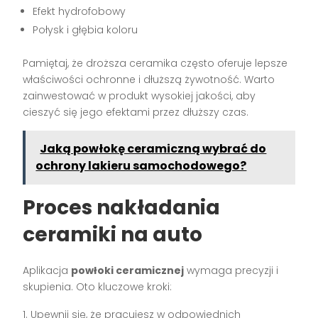
Efekt hydrofobowy
Połysk i głębia koloru
Pamiętaj, że droższa ceramika często oferuje lepsze
właściwości ochronne i dłuższą żywotność. Warto
zainwestować w produkt wysokiej jakości, aby
cieszyć się jego efektami przez dłuższy czas.
Jaką powłokę ceramiczną wybrać do
ochrony lakieru samochodowego?
Proces nakładania
ceramiki na auto
Aplikacja
powłoki ceramicznej
wymaga precyzji i
skupienia. Oto kluczowe kroki:
Upewnij się, że pracujesz w odpowiednich