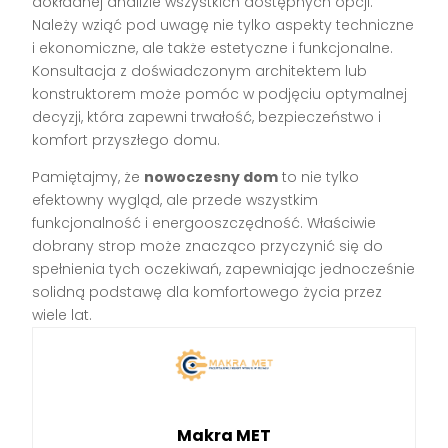
dokładnej analizie wszystkich dostępnych opcji.
Należy wziąć pod uwagę nie tylko aspekty techniczne
i ekonomiczne, ale także estetyczne i funkcjonalne.
Konsultacja z doświadczonym architektem lub
konstruktorem może pomóc w podjęciu optymalnej
decyzji, która zapewni trwałość, bezpieczeństwo i
komfort przyszłego domu.
Pamiętajmy, że
nowoczesny dom
to nie tylko
efektowny wygląd, ale przede wszystkim
funkcjonalność i energooszczędność. Właściwie
dobrany strop może znacząco przyczynić się do
spełnienia tych oczekiwań, zapewniając jednocześnie
solidną podstawę dla komfortowego życia przez
wiele lat.
Makra MET