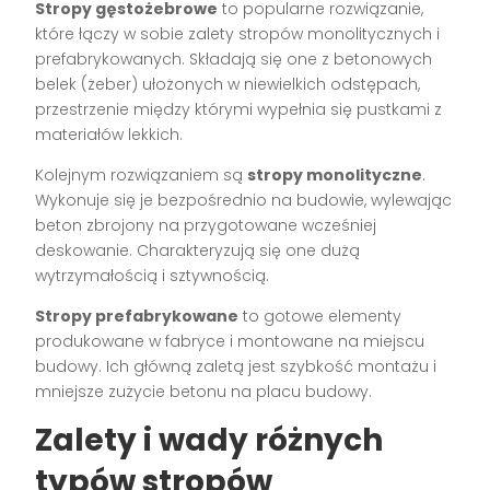
Stropy gęstożebrowe
to popularne rozwiązanie,
które łączy w sobie zalety stropów monolitycznych i
prefabrykowanych. Składają się one z betonowych
belek (żeber) ułożonych w niewielkich odstępach,
przestrzenie między którymi wypełnia się pustkami z
materiałów lekkich.
Kolejnym rozwiązaniem są
stropy monolityczne
.
Wykonuje się je bezpośrednio na budowie, wylewając
beton zbrojony na przygotowane wcześniej
deskowanie. Charakteryzują się one dużą
wytrzymałością i sztywnością.
Stropy prefabrykowane
to gotowe elementy
produkowane w fabryce i montowane na miejscu
budowy. Ich główną zaletą jest szybkość montażu i
mniejsze zużycie betonu na placu budowy.
Zalety i wady różnych
typów stropów