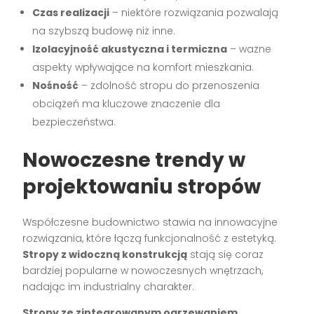
Czas realizacji
– niektóre rozwiązania pozwalają
na szybszą budowę niż inne.
Izolacyjność akustyczna i termiczna
– ważne
aspekty wpływające na komfort mieszkania.
Nośność
– zdolność stropu do przenoszenia
obciążeń ma kluczowe znaczenie dla
bezpieczeństwa.
Nowoczesne trendy w
projektowaniu stropów
Współczesne budownictwo stawia na innowacyjne
rozwiązania, które łączą funkcjonalność z estetyką.
Stropy z widoczną konstrukcją
stają się coraz
bardziej popularne w nowoczesnych wnętrzach,
nadając im industrialny charakter.
Stropy ze zintegrowanym ogrzewaniem