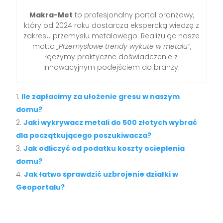
Makra-Met
to profesjonalny portal branżowy,
który od 2024 roku dostarcza ekspercką wiedzę z
zakresu przemysłu metalowego. Realizując nasze
motto
„Przemysłowe trendy wykute w metalu”
,
łączymy praktyczne doświadczenie z
innowacyjnym podejściem do branży.
Ile zapłacimy za ułożenie gresu w naszym
domu?
Jaki wykrywacz metali do 500 złotych wybrać
dla początkującego poszukiwacza?
Jak odliczyć od podatku koszty ocieplenia
domu?
Jak łatwo sprawdzić uzbrojenie działki w
Geoportalu?