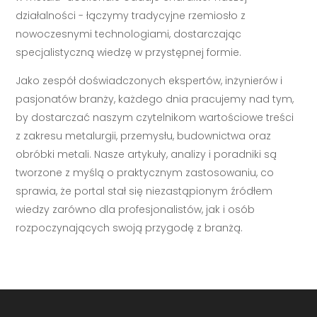
działalności - łączymy tradycyjne rzemiosło z
nowoczesnymi technologiami, dostarczając
specjalistyczną wiedzę w przystępnej formie.
Jako zespół doświadczonych ekspertów, inżynierów i
pasjonatów branży, każdego dnia pracujemy nad tym,
by dostarczać naszym czytelnikom wartościowe treści
z zakresu metalurgii, przemysłu, budownictwa oraz
obróbki metali. Nasze artykuły, analizy i poradniki są
tworzone z myślą o praktycznym zastosowaniu, co
sprawia, że portal stał się niezastąpionym źródłem
wiedzy zarówno dla profesjonalistów, jak i osób
rozpoczynających swoją przygodę z branżą.