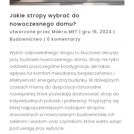
Jakie stropy wybrać do
nowoczesnego domu?
utworzone przez
Makra MET
|
gru 16, 2024
|
Budownictwo
|
0 komentarzy
Wybór odpowiedniego stropu to kluczowa decyzja
przy budowie nowoczesnego domu. Strop nie tylko
oddziela poszczególne kondygnacje, ale także
wpływa na komfort mieszkania, bezpieczeństwo i
efektywność energetyczną budynku. W dzisiejszych
czasach mamy do dyspozycji różnorodne
rozwiązania, które pozwalają dostosować strop do
indywidualnych potrzeb i preferencji. Przyjrzyjmy się
bliżej najpopularniejszym rodzajom stropów
stosowanych w nowoczesnym budownictwie, ich
zaletom i wadom oraz czynnikom, które warto wziąć
pod uwagę przy wyborze.