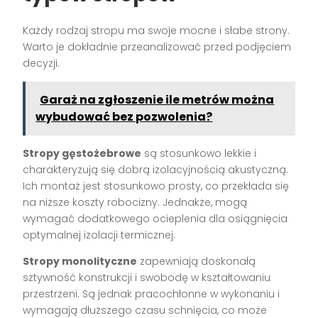
Każdy rodzaj stropu ma swoje mocne i słabe strony.
Warto je dokładnie przeanalizować przed podjęciem
decyzji.
Garaż na zgłoszenie ile metrów można
wybudować bez pozwolenia?
Stropy gęstożebrowe
są stosunkowo lekkie i
charakteryzują się dobrą izolacyjnością akustyczną.
Ich montaż jest stosunkowo prosty, co przekłada się
na niższe koszty robocizny. Jednakże, mogą
wymagać dodatkowego ocieplenia dla osiągnięcia
optymalnej izolacji termicznej.
Stropy monolityczne
zapewniają doskonałą
sztywność konstrukcji i swobodę w kształtowaniu
przestrzeni. Są jednak pracochłonne w wykonaniu i
wymagają dłuższego czasu schnięcia, co może