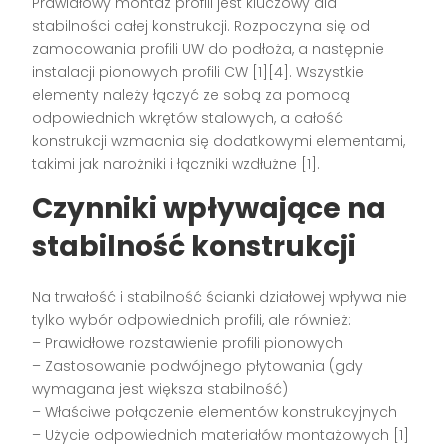
Prawidłowy montaż profili jest kluczowy dla
stabilności całej konstrukcji. Rozpoczyna się od
zamocowania profili UW do podłoża, a następnie
instalacji pionowych profili CW [1][4]. Wszystkie
elementy należy łączyć ze sobą za pomocą
odpowiednich wkrętów stalowych, a całość
konstrukcji wzmacnia się dodatkowymi elementami,
takimi jak narożniki i łączniki wzdłużne [1].
Czynniki wpływające na
stabilność konstrukcji
Na trwałość i stabilność ścianki działowej wpływa nie
tylko wybór odpowiednich profili, ale również:
– Prawidłowe rozstawienie profili pionowych
– Zastosowanie podwójnego płytowania (gdy
wymagana jest większa stabilność)
– Właściwe połączenie elementów konstrukcyjnych
– Użycie odpowiednich materiałów montażowych [1]