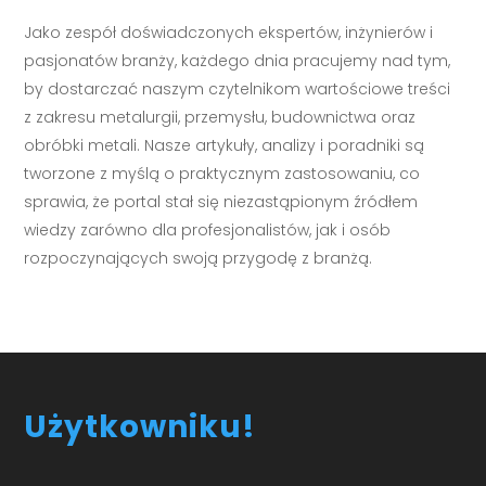
Jako zespół doświadczonych ekspertów, inżynierów i
pasjonatów branży, każdego dnia pracujemy nad tym,
by dostarczać naszym czytelnikom wartościowe treści
z zakresu metalurgii, przemysłu, budownictwa oraz
obróbki metali. Nasze artykuły, analizy i poradniki są
tworzone z myślą o praktycznym zastosowaniu, co
sprawia, że portal stał się niezastąpionym źródłem
wiedzy zarówno dla profesjonalistów, jak i osób
rozpoczynających swoją przygodę z branżą.
Użytkowniku!