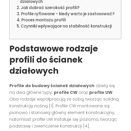
działowych
Jak dobrać szerokość profili?
Profile ryflowane – kiedy warto je zastosować?
Proces montażu profili
Czynniki wpływające na stabilność konstrukcji
Podstawowe rodzaje
profili do ścianek
działowych
Profile do budowy ścianek działowych
dzielą się
na dwa główne typy:
profile CW
oraz
profile UW
.
Oba rodzaje współpracują ze sobą, tworząc solidną
konstrukcję nośną [1]. Profile CW montowane są
pionowo i stanowią główny element konstrukcyjny,
natomiast profile UW instaluje się poziomo, tworząc
podstawę i zwieńczenie konstrukcji [4].