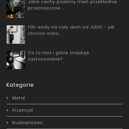
Jakie cechy powinny mieć przekładnie
przeznaczone …
Filtr wody na cały dom od JUDO – jak
chronić insta…
Co to inox i gdzie znajduje
zastosowanie?
Kategorie
Metal
Przemysł
Budownictwo