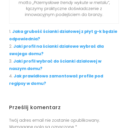
motto
„Przemysłowe trendy wykute w metalu”
,
łączymy praktyczne doświadczenie z
innowacyjnym podejściem do branży.
Jaka grubość ścianki działowej z płyt g-k będzie
odpowiednia?
Jaki profil na ścianki działowe wybrać dla
swojego domu?
Jaki profil wybrać do ścianki działowej w
naszym domu?
Jak prawidłowo zamontować profile pod
regipsy w domu?
Prześlij komentarz
Twój adres email nie zostanie opublikowany.
Wymagane pola są oznaczone
*