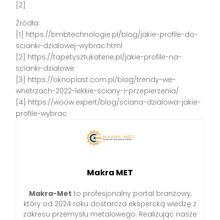
[2]
Źródła:
[1] https://bmbtechnologie.pl/blog/jakie-profile-do-
scianki-dzialowej-wybrac.html
[2] https://tapetysztukaterie.pl/jakie-profile-na-
scianki-dzialowe
[3] https://oknoplast.com.pl/blog/trendy-we-
wnetrzach-2022-lekkie-sciany-i-przepierzenia/
[4] https://woow.expert/blog/sciana-dzialowa-jakie-
profile-wybrac
Makra MET
Makra-Met
to profesjonalny portal branżowy,
który od 2024 roku dostarcza ekspercką wiedzę z
zakresu przemysłu metalowego. Realizując nasze