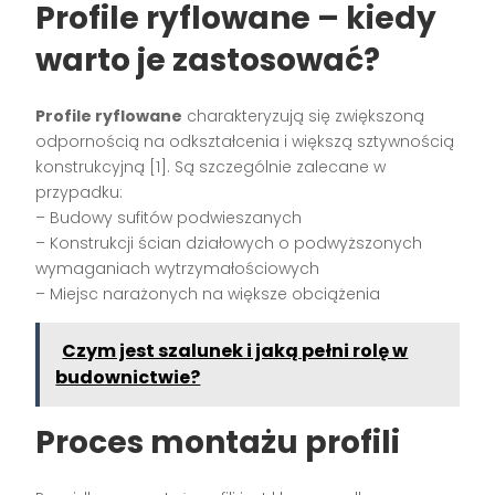
Profile ryflowane – kiedy
warto je zastosować?
Profile ryflowane
charakteryzują się zwiększoną
odpornością na odkształcenia i większą sztywnością
konstrukcyjną [1]. Są szczególnie zalecane w
przypadku:
– Budowy sufitów podwieszanych
– Konstrukcji ścian działowych o podwyższonych
wymaganiach wytrzymałościowych
– Miejsc narażonych na większe obciążenia
Czym jest szalunek i jaką pełni rolę w
budownictwie?
Proces montażu profili