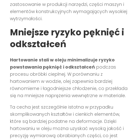
zastosowanie w produkcji narzędzi, części maszyn i
elementów konstrukcyjnych wymagających wysokiej
wytrzymałości.
Mniejsze ryzyko pęknięć i
odkształceń
Hartowanie stali w oleju minimalizuje ryzyko
powstawania pęknięć i odkształceń
podczas
procesu obróbki cieplnej. W porównaniu z
hartowaniem w wodzie, olej zapewnia bardziej
równomierne i łagodniejsze chłodzenie, co przekłada
się na mniejsze naprężenia wewnętrzne w materiale.
Ta cecha jest szczególnie istotna w przypadku
skomplikowanych kształtów i cienkich elementów,
które są bardziej podatne na deformacje. Dzięki
hartowaniu w oleju można uzyskać wysoką jakość i
precyzję wymiarową obrabianych części, co jest