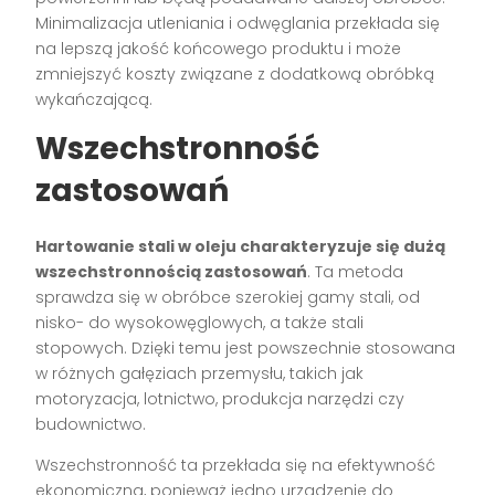
Minimalizacja utleniania i odwęglania przekłada się
na lepszą jakość końcowego produktu i może
zmniejszyć koszty związane z dodatkową obróbką
wykańczającą.
Wszechstronność
zastosowań
Hartowanie stali w oleju charakteryzuje się dużą
wszechstronnością zastosowań
. Ta metoda
sprawdza się w obróbce szerokiej gamy stali, od
nisko- do wysokowęglowych, a także stali
stopowych. Dzięki temu jest powszechnie stosowana
w różnych gałęziach przemysłu, takich jak
motoryzacja, lotnictwo, produkcja narzędzi czy
budownictwo.
Wszechstronność ta przekłada się na efektywność
ekonomiczną, ponieważ jedno urządzenie do