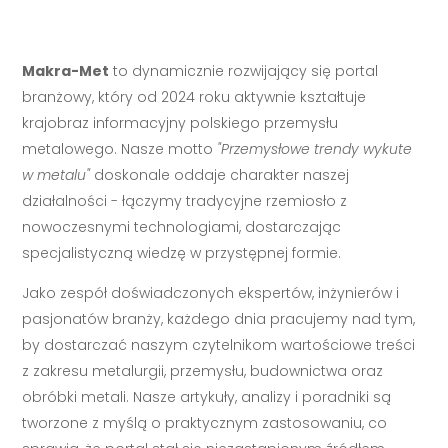
Makra-Met
to dynamicznie rozwijający się portal
branżowy, który od 2024 roku aktywnie kształtuje
krajobraz informacyjny polskiego przemysłu
metalowego. Nasze motto
"Przemysłowe trendy wykute
w metalu"
doskonale oddaje charakter naszej
działalności - łączymy tradycyjne rzemiosło z
nowoczesnymi technologiami, dostarczając
specjalistyczną wiedzę w przystępnej formie.
Jako zespół doświadczonych ekspertów, inżynierów i
pasjonatów branży, każdego dnia pracujemy nad tym,
by dostarczać naszym czytelnikom wartościowe treści
z zakresu metalurgii, przemysłu, budownictwa oraz
obróbki metali. Nasze artykuły, analizy i poradniki są
tworzone z myślą o praktycznym zastosowaniu, co