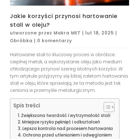
Jakie korzyści przynosi hartowanie
stali w oleju?
utworzone przez
Makra MET
|
lut 18, 2025
|
Obróbka
|
0 komentarzy
Hartowanie stali to kluczowy proces w obróbce
cieplnej metali, a wykorzystanie oleju jako medium
chłodzącego przynosi szereg istotnych korzyści. W
tym artykule przyjrzymy się bliżej zaletom hartowania
stali w oleju, które sprawiają, że ta metoda jest tak
ceniona w przemyśle metalurgicznym.
Spis treści
Zwiększona twardość i wytrzymałość stali
Mniejsze ryzyko pęknięć i odkształceń
Lepsza kontrola nad procesem hartowania
Ochrona przed utlenianiem i odwęglaniem