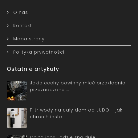
O nas
Kontakt
Mapa strony
Polityka prywatności
Ostatnie artykuły
Jakie cechy powinny mieć przekładnie
przeznaczone …
Filtr wody na cały dom od JUDO – jak
chronić insta…
Co to inox i gdzie znajduje