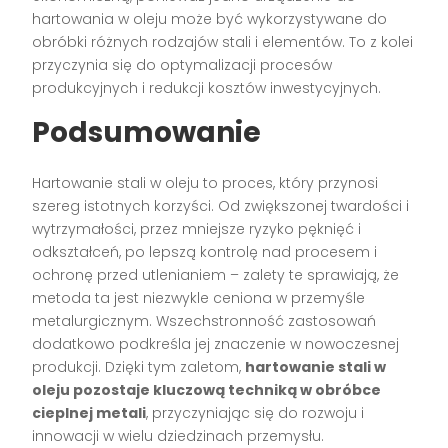
hartowania w oleju może być wykorzystywane do
obróbki różnych rodzajów stali i elementów. To z kolei
przyczynia się do optymalizacji procesów
produkcyjnych i redukcji kosztów inwestycyjnych.
Podsumowanie
Hartowanie stali w oleju to proces, który przynosi
szereg istotnych korzyści. Od zwiększonej twardości i
wytrzymałości, przez mniejsze ryzyko pęknięć i
odkształceń, po lepszą kontrolę nad procesem i
ochronę przed utlenianiem – zalety te sprawiają, że
metoda ta jest niezwykle ceniona w przemyśle
metalurgicznym. Wszechstronność zastosowań
dodatkowo podkreśla jej znaczenie w nowoczesnej
produkcji. Dzięki tym zaletom,
hartowanie stali w
oleju pozostaje kluczową techniką w obróbce
cieplnej metali
, przyczyniając się do rozwoju i
innowacji w wielu dziedzinach przemysłu.