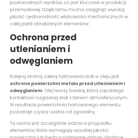
powtarzalnych wyników, co jest kluczowe w produkcji
przemysłowej. Dzięki temu można osiągnąć wysoką
jakość i jednorodność właściwości mechanicznych w
całej partii obrabianych elementów.
Ochrona przed
utlenianiem i
odwęglaniem
Kolejną istotną zaletą hartowania stali w oleju jest
ochrona powierzchni metalu przed utlenianiem i
odwęglaniem
. Olej tworzy barierę, która zapobiega
kontaktowi rozgrzanej stali z tlenem atmosferycznym.
W rezultacie powierzchnia hartowanego elementu
pozostaje czysta i wolna od zgorzeliny.
Ta cecha jest szczególnie ważna w przypadku
elementów, które wymagają wysokiej jakości
powierzchni lub będą poddawane dalszej obróbce.