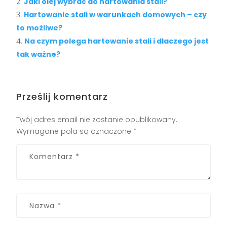
Jaki olej wybrać do hartowania stali?
Hartowanie stali w warunkach domowych – czy
to możliwe?
Na czym polega hartowanie stali i dlaczego jest
tak ważne?
Prześlij komentarz
Twój adres email nie zostanie opublikowany.
Wymagane pola są oznaczone
*