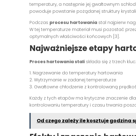
temperatury, a następnie jej gwałtownym schłod
powoduje powstanie pożądanej struktury krystalic
Podczas
procesu hartowania
stal najpierw nag
W tej temperaturze materiał musi pozostać przez 
optymalnych właściwości końcowych [3].
Najważniejsze etapy har
Proces hartowania stali
składa się z trzech kl
1. Nagrzewanie do temperatury hartowania
2. Wytrzymanie w zadanej temperaturze
3. Gwałtowne chłodzenie z kontrolowaną prędkoś
Każdy z tych etapów ma krytyczne znaczenie dla 
kontrolowaniu temperatury i czasu trwania poszc
Od czego zależy ile kosztuje godzina