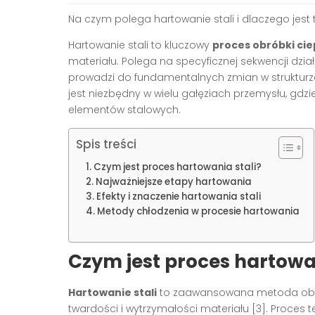
Na czym polega hartowanie stali i dlaczego jest
Hartowanie stali to kluczowy
proces obróbki cie
materiału. Polega na specyficznej sekwencji dzi
prowadzi do fundamentalnych zmian w strukturz
jest niezbędny w wielu gałęziach przemysłu, gd
elementów stalowych.
Spis treści
Czym jest proces hartowania stali?
Najważniejsze etapy hartowania
Efekty i znaczenie hartowania stali
Metody chłodzenia w procesie hartowania
Czym jest proces hartowan
Hartowanie stali
to zaawansowana metoda obróbk
twardości i wytrzymałości materiału [3]. Proces