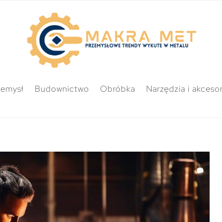
zemysł
Budownictwo
Obróbka
Narzędzia i akcesor