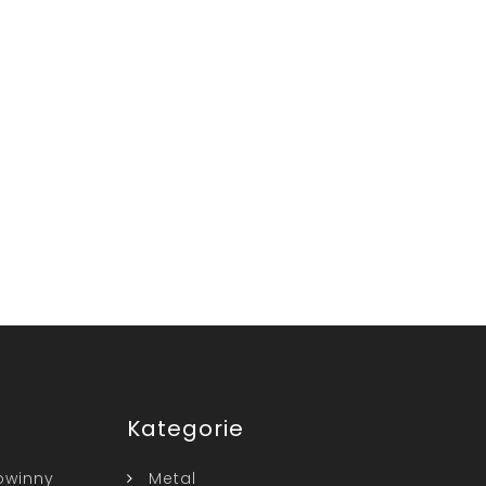
Kategorie
owinny
Metal