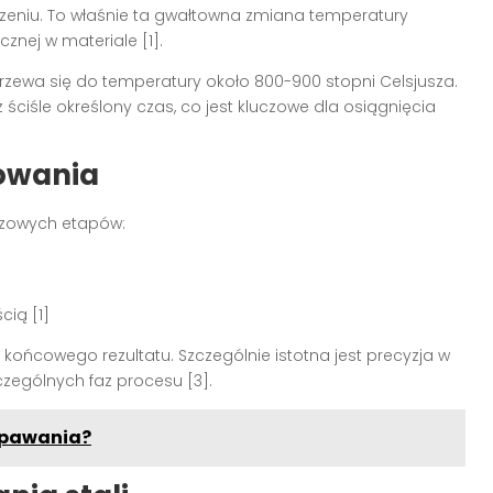
zeniu. To właśnie ta gwałtowna zmiana temperatury
znej w materiale [1].
rzewa się do temperatury około 800-900 stopni Celsjusza.
ściśle określony czas, co jest kluczowe dla osiągnięcia
towania
uczowych etapów:
cią [1]
końcowego rezultatu. Szczególnie istotna jest precyzja w
zególnych faz procesu [3].
 spawania?