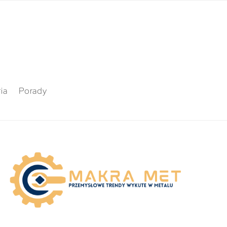
ia
Porady