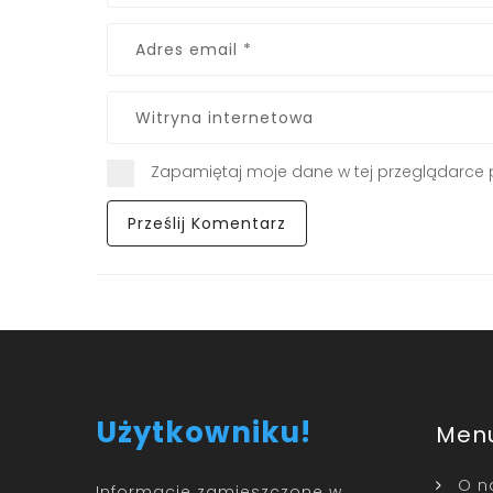
Zapamiętaj moje dane w tej przeglądarce 
Użytkowniku!
Men
O n
Informacje zamieszczone w