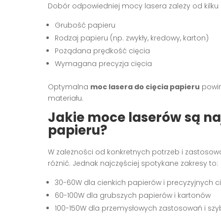
Dobór odpowiedniej mocy lasera zależy od kilku
Grubość papieru
Rodzaj papieru (np. zwykły, kredowy, karton)
Pożądana prędkość cięcia
Wymagana precyzja cięcia
Optymalna
moc lasera do cięcia papieru
powin
materiału.
Jakie moce laserów są naj
papieru?
W zależności od konkretnych potrzeb i zastosow
różnić. Jednak najczęściej spotykane zakresy to:
30-60W dla cienkich papierów i precyzyjnych c
60-100W dla grubszych papierów i kartonów
100-150W dla przemysłowych zastosowań i szy