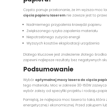
Często panuje przekonanie, że im wyższa moc las
cięcia papieru laserem
nie zawsze jest to pra
Nadmiernego przypalenia krawędzi papieru
Zwiększonego ryzyka zapalenia materiału
Niepotrzebnego zużycia energii
Wyższych kosztów eksploatacji urządzenia
Dlatego kluczowe jest znalezienie złotego środk
zapewni najlepsze rezultaty bez negatywnych s
Podsumowanie
Wybór
optymalnej mocy lasera do cięcia papi
tego materiału. Moc w zakresie 30-150W zazwycz
wybór zależy od specyfiki projektu i rodzaju papie
Pamiętaj, że najlepsza moc lasera to taka, któr
energetycznej i ekonomicznej. Przed zakupem l