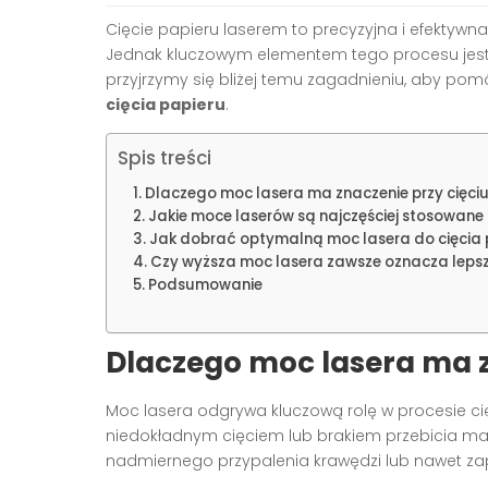
Cięcie papieru laserem to precyzyjna i efektywn
Jednak kluczowym elementem tego procesu jest
przyjrzymy się bliżej temu zagadnieniu, aby pom
cięcia papieru
.
Spis treści
Dlaczego moc lasera ma znaczenie przy cięci
Jakie moce laserów są najczęściej stosowane 
Jak dobrać optymalną moc lasera do cięcia 
Czy wyższa moc lasera zawsze oznacza lepsze
Podsumowanie
Dlaczego moc lasera ma z
Moc lasera odgrywa kluczową rolę w procesie c
niedokładnym cięciem lub brakiem przebicia ma
nadmiernego przypalenia krawędzi lub nawet zap