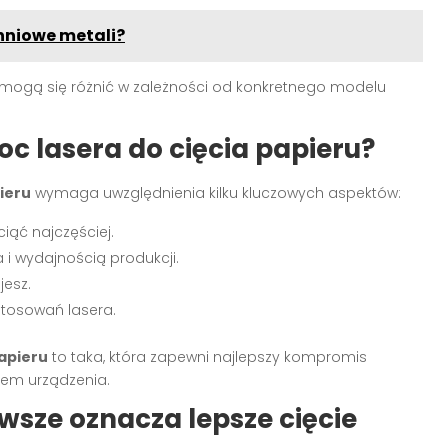
hniowe metali?
i mogą się różnić w zależności od konkretnego modelu
 lasera do cięcia papieru?
ieru
wymaga uwzględnienia kilku kluczowych aspektów:
ciąć najczęściej.
i wydajnością produkcji.
jesz.
stosowań lasera.
apieru
to taka, która zapewni najlepszy kompromis
tem urządzenia.
wsze oznacza lepsze cięcie