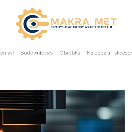
zemysł
Budownictwo
Obróbka
Narzędzia i akcesor