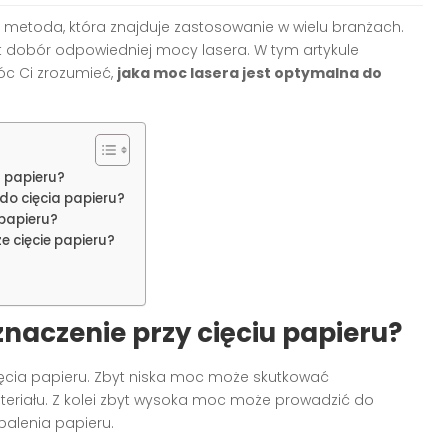
a metoda, która znajduje zastosowanie w wielu branżach.
 dobór odpowiedniej mocy lasera. W tym artykule
óc Ci zrozumieć,
jaka moc lasera jest optymalna do
u papieru?
do cięcia papieru?
papieru?
 cięcie papieru?
naczenie przy cięciu papieru?
ięcia papieru. Zbyt niska moc może skutkować
teriału. Z kolei zbyt wysoka moc może prowadzić do
alenia papieru.