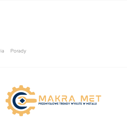
ia
Porady