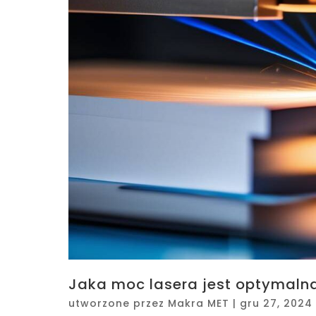
Jaka moc lasera jest optymalna
utworzone przez
Makra MET
|
gru 27, 2024