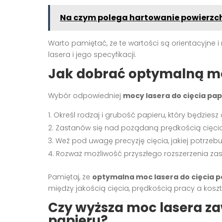
Na czym polega hartowanie powierzc
Warto pamiętać, że te wartości są orientacyjne 
lasera i jego specyfikacji.
Jak dobrać optymalną moc
Wybór odpowiedniej
mocy lasera do cięcia pap
Określ rodzaj i grubość papieru, który będziesz 
Zastanów się nad pożądaną prędkością cięcia 
Weź pod uwagę precyzję cięcia, jakiej potrzebu
Rozważ możliwość przyszłego rozszerzenia za
Pamiętaj, że
optymalna moc lasera do cięcia p
między jakością cięcia, prędkością pracy a kosz
Czy wyższa moc lasera za
papieru?