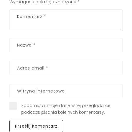
Wymagane pola są oznaczone
*
Zapamiętaj moje dane w tej przeglądarce
podczas pisania kolejnych komentarzy.