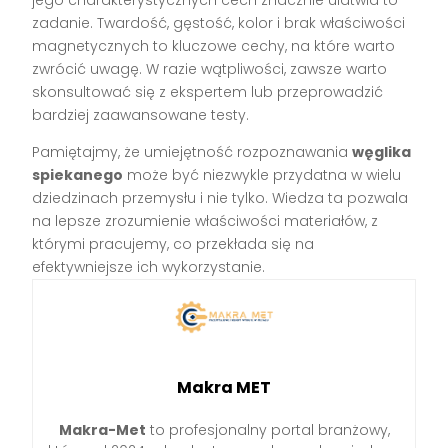
jego charakterystycznych cech znacznie ułatwia to
zadanie. Twardość, gęstość, kolor i brak właściwości
magnetycznych to kluczowe cechy, na które warto
zwrócić uwagę. W razie wątpliwości, zawsze warto
skonsultować się z ekspertem lub przeprowadzić
bardziej zaawansowane testy.
Pamiętajmy, że umiejętność rozpoznawania
węglika
spiekanego
może być niezwykle przydatna w wielu
dziedzinach przemysłu i nie tylko. Wiedza ta pozwala
na lepsze zrozumienie właściwości materiałów, z
którymi pracujemy, co przekłada się na
efektywniejsze ich wykorzystanie.
Makra MET
Makra-Met
to profesjonalny portal branżowy,