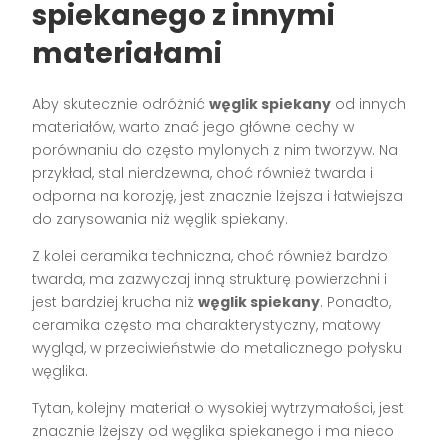
spiekanego z innymi
materiałami
Aby skutecznie odróżnić
węglik spiekany
od innych
materiałów, warto znać jego główne cechy w
porównaniu do często mylonych z nim tworzyw. Na
przykład, stal nierdzewna, choć również twarda i
odporna na korozję, jest znacznie lżejsza i łatwiejsza
do zarysowania niż węglik spiekany.
Z kolei ceramika techniczna, choć również bardzo
twarda, ma zazwyczaj inną strukturę powierzchni i
jest bardziej krucha niż
węglik spiekany
. Ponadto,
ceramika często ma charakterystyczny, matowy
wygląd, w przeciwieństwie do metalicznego połysku
węglika.
Tytan, kolejny materiał o wysokiej wytrzymałości, jest
znacznie lżejszy od węglika spiekanego i ma nieco