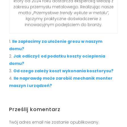
który od 2024 roku dostarcza ekspercką wiedzę z
zakresu przemysłu metalowego. Realizując nasze
motto
„Przemysłowe trendy wykute w metalu”
,
łączymy praktyczne doświadczenie z
innowacyjnym podejściem do branży.
Ile zapłacimy za ułożenie gresu w naszym
domu?
Jak odliczyć od podatku koszty ocieplenia
domu?
Od czego zależy koszt wykonania kosztorysu?
Ile naprawdę może zarobić mechanik monter
maszyn i urządzeń?
Prześlij komentarz
Twój adres email nie zostanie opublikowany.