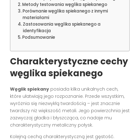
Metody testowania węglika spiekanego
Porównanie węglika spiekanego z innymi
materiałami
Zastosowania węglika spiekanego a
identyfikacja
Podsumowanie
Charakterystyczne cechy
węglika spiekanego
Węglik spiekany
posiada kilka unikalnych cech,
które ułatwiają jego rozpoznanie. Przede wszystkim,
wyróżnia się niezwykłą twardością – jest znacznie
twardszy niż większość metali. Jego powierzchnia jest
zazwyczaj gładka i błyszcząca, co nadaje mu
charakterystyczny metaliczny połysk.
Kolejną cechą charakterystyczną jest gęstość.