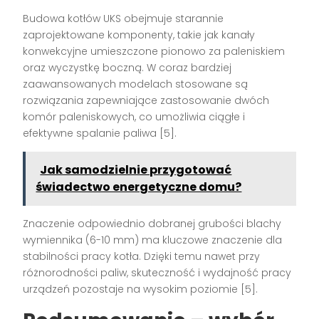
Budowa kotłów UKS obejmuje starannie
zaprojektowane komponenty, takie jak kanały
konwekcyjne umieszczone pionowo za paleniskiem
oraz wyczystkę boczną. W coraz bardziej
zaawansowanych modelach stosowane są
rozwiązania zapewniające zastosowanie dwóch
komór paleniskowych, co umożliwia ciągłe i
efektywne spalanie paliwa [5].
Jak samodzielnie przygotować
świadectwo energetyczne domu?
Znaczenie odpowiednio dobranej grubości blachy
wymiennika (6-10 mm) ma kluczowe znaczenie dla
stabilności pracy kotła. Dzięki temu nawet przy
różnorodności paliw, skuteczność i wydajność pracy
urządzeń pozostaje na wysokim poziomie [5].