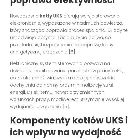
poprawa efektywności
Nowoczesne
kotły UKS
oferują wersje sterowane
elektronicznie, wyposażone w nadmuch powietrza,
który znacząco poprawia proces spalania. Układy te
umożliwiają optymalizację zużycia paliwa, co
przekłada się bezpośrednio na poprawę klasy
energetycznej urządzenia [5].
Elektroniczny system sterowania pozwala na
dokładne monitorowanie parametrów pracy kotła,
co z kolei umożliwia szybką reakcję na wszelkie
odchylenia od normy oraz minimalizację strat
energii. Dzięki temu, nawet przy zmiennych
warunkach pracy, możliwe jest utrzymanie wysokiej
wydajności urządzenia [5].
Komponenty kotłów UKS i
ich wpływ na wydajność