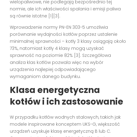
wielopaliwowe, nie podlegają bezpośrednio tej
normie, ale ich właściwości spalania i emisji paliwa
są równie istotne [1][3].
Wprowadzenie normy PN-EN 303-5 umożliwia
porównanie wydajności kotłów poprzez ustalenie
minimalnej sprawności – kotły 3 klasy osiągają około
73%, natomiast kotły 4 klasy mogą uzyskać
sprawność na poziomie 82% [3]. Szczegółowa
analiza klas kotłów pozwala więc na wybór
urządzenia najlepiej odpowiadającego
wymaganiom danego budynku.
Klasa energetyczna
kotłów i ich zastosowanie
W przypadku kotłów wodnych stalowych, takich jak
modele inspirowane konceptem UKS-G, większość
urządzeń uzyskuje klasę energetyczną B lub C.