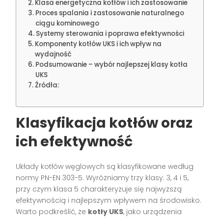
Klasa energetyczna kotłów i ich zastosowanie
Proces spalania i zastosowanie naturalnego
ciągu kominowego
Systemy sterowania i poprawa efektywności
Komponenty kotłów UKS i ich wpływ na
wydajność
Podsumowanie – wybór najlepszej klasy kotła
UKS
Źródła:
Klasyfikacja kotłów oraz
ich efektywność
Układy kotłów węglowych są klasyfikowane według
normy PN-EN 303-5. Wyróżniamy trzy klasy: 3, 4 i 5,
przy czym klasa 5 charakteryzuje się najwyższą
efektywnością i najlepszym wpływem na środowisko.
Warto podkreślić, że
kotły UKS
, jako urządzenia