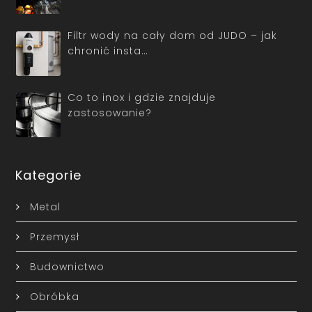
Filtr wody na cały dom od JUDO – jak
chronić insta…
Co to inox i gdzie znajduje
zastosowanie?
Kategorie
Metal
Przemysł
Budownictwo
Obróbka