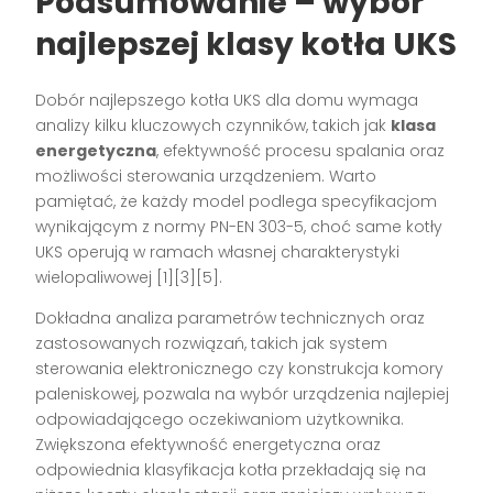
Podsumowanie – wybór
najlepszej klasy kotła UKS
Dobór najlepszego kotła UKS dla domu wymaga
analizy kilku kluczowych czynników, takich jak
klasa
energetyczna
, efektywność procesu spalania oraz
możliwości sterowania urządzeniem. Warto
pamiętać, że każdy model podlega specyfikacjom
wynikającym z normy PN-EN 303-5, choć same kotły
UKS operują w ramach własnej charakterystyki
wielopaliwowej [1][3][5].
Dokładna analiza parametrów technicznych oraz
zastosowanych rozwiązań, takich jak system
sterowania elektronicznego czy konstrukcja komory
paleniskowej, pozwala na wybór urządzenia najlepiej
odpowiadającego oczekiwaniom użytkownika.
Zwiększona efektywność energetyczna oraz
odpowiednia klasyfikacja kotła przekładają się na