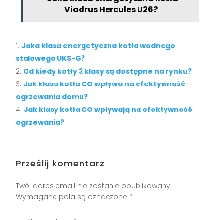
Viadrus Hercules U26?
Jaka klasa energetyczna kotła wodnego
stalowego UKS-G?
Od kiedy kotły 3 klasy są dostępne na rynku?
Jak klasa kotła CO wpływa na efektywność
ogrzewania domu?
Jak klasy kotła CO wpływają na efektywność
ogrzewania?
Prześlij komentarz
Twój adres email nie zostanie opublikowany.
Wymagane pola są oznaczone
*