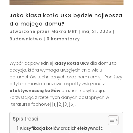
Jaka klasa kotła UKS będzie najlepsza
dla mojego domu?
utworzone przez
Makra MET
|
maj 21, 2025
|
Budownictwo
|
0 komentarzy
Wybór odpowiedniej
klasy kotła UKS
dla domu to
decyzja, która wymaga uwzględnienia wielu
parametrów technicznych oraz norm emisji. Poniższy
artykuł omawia kluczowe aspekty związane z
efektywnością kotłów
oraz ich klasyfikacją,
korzystając z rzetelnych danych dostępnych w
literaturze fachowej [1][2][3][5].
Spis treści
Klasyfikacja kotłów oraz ich efektywność