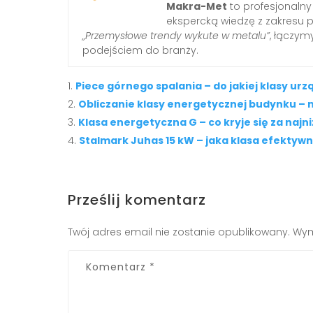
Makra-Met
to profesjonalny
ekspercką wiedzę z zakresu 
„Przemysłowe trendy wykute w metalu”
, łączy
podejściem do branży.
Piece górnego spalania – do jakiej klasy u
Obliczanie klasy energetycznej budynku – 
Klasa energetyczna G – co kryje się za naj
Stalmark Juhas 15 kW – jaka klasa efektyw
Prześlij komentarz
Twój adres email nie zostanie opublikowany.
Wym