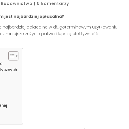
|
Budownictwo
|
0 komentarzy
 jest najbardziej opłacalna?
 najbardziej opłacalne w długoterminowym użytkowaniu.
z mniejsze zużycie paliwa i lepszą efektywność
eć
tycznych
znej