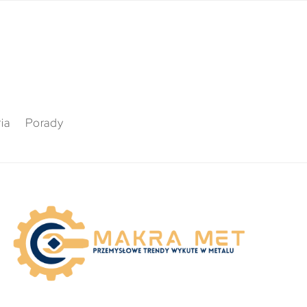
ia
Porady