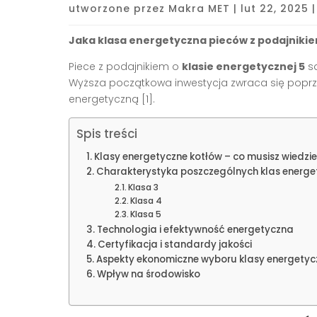
utworzone przez
Makra MET
|
lut 22, 2025
Jaka klasa energetyczna pieców z podajnikiem
Piece z podajnikiem o
klasie energetycznej 5
są
Wyższa początkowa inwestycja zwraca się poprze
energetyczną [1].
Spis treści
Klasy energetyczne kotłów – co musisz wiedzi
Charakterystyka poszczególnych klas energe
Klasa 3
Klasa 4
Klasa 5
Technologia i efektywność energetyczna
Certyfikacja i standardy jakości
Aspekty ekonomiczne wyboru klasy energetyc
Wpływ na środowisko