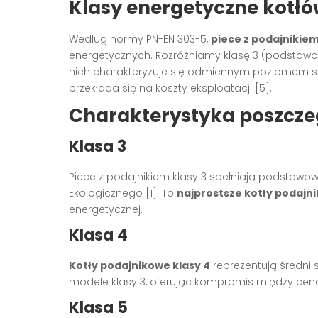
Klasy energetyczne kotłó
Według normy PN-EN 303-5,
piece z podajnikie
energetycznych. Rozróżniamy klasę 3 (podstawowa)
nich charakteryzuje się odmiennym poziomem sp
przekłada się na koszty eksploatacji [5].
Charakterystyka poszcze
Klasa 3
Piece z podajnikiem klasy 3 spełniają podstawo
Ekologicznego [1]. To
najprostsze kotły podajn
energetycznej.
Klasa 4
Kotły podajnikowe klasy 4
reprezentują średni 
modele klasy 3, oferując kompromis między ceną
Klasa 5