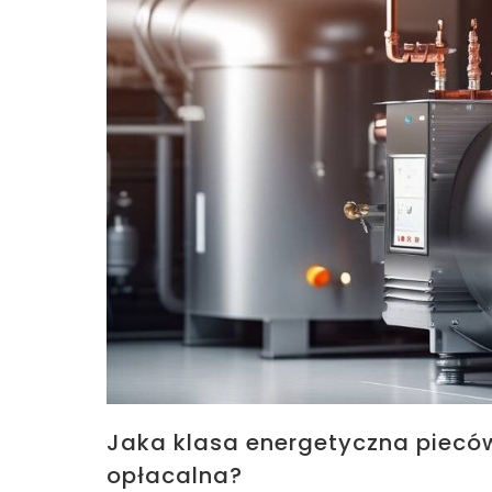
Jaka klasa energetyczna pieców
opłacalna?