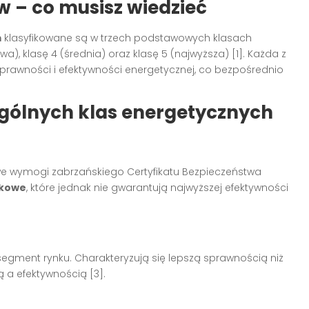
w – co musisz wiedzieć
m
klasyfikowane są w trzech podstawowych klasach
, klasę 4 (średnia) oraz klasę 5 (najwyższa) [1]. Każda z
rawności i efektywności energetycznej, co bezpośrednio
gólnych klas energetycznych
we wymogi zabrzańskiego Certyfikatu Bezpieczeństwa
ikowe
, które jednak nie gwarantują najwyższej efektywności
segment rynku. Charakteryzują się lepszą sprawnością niż
 a efektywnością [3].