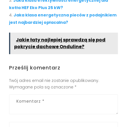
Jaka klasa efektywności energetycznej dla
kotła HEF Eko Plus 25 kW?
Jaka klasa energetyczna pieców z podajnikiem
jest najbardziej opłacalna?
Jakie łaty najlepiej sprawdzą się pod
pokrycie dachowe Onduline?
Prześlij komentarz
Twój adres email nie zostanie opublikowany.
Wymagane pola są oznaczone
*