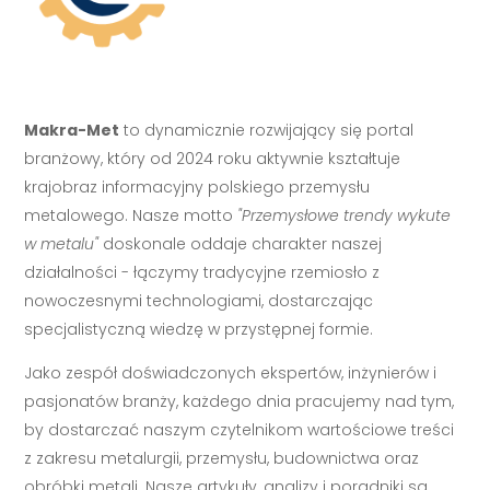
Makra-Met
to dynamicznie rozwijający się portal
branżowy, który od 2024 roku aktywnie kształtuje
krajobraz informacyjny polskiego przemysłu
metalowego. Nasze motto
"Przemysłowe trendy wykute
w metalu"
doskonale oddaje charakter naszej
działalności - łączymy tradycyjne rzemiosło z
nowoczesnymi technologiami, dostarczając
specjalistyczną wiedzę w przystępnej formie.
Jako zespół doświadczonych ekspertów, inżynierów i
pasjonatów branży, każdego dnia pracujemy nad tym,
by dostarczać naszym czytelnikom wartościowe treści
z zakresu metalurgii, przemysłu, budownictwa oraz
obróbki metali. Nasze artykuły, analizy i poradniki są