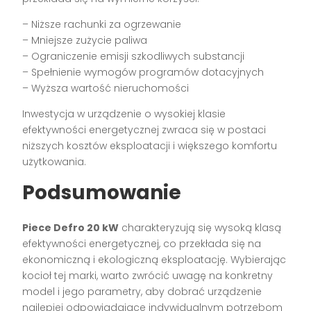
– Niższe rachunki za ogrzewanie
– Mniejsze zużycie paliwa
– Ograniczenie emisji szkodliwych substancji
– Spełnienie wymogów programów dotacyjnych
– Wyższa wartość nieruchomości
Inwestycja w urządzenie o wysokiej klasie
efektywności energetycznej zwraca się w postaci
niższych kosztów eksploatacji i większego komfortu
użytkowania.
Podsumowanie
Piece Defro 20 kW
charakteryzują się wysoką klasą
efektywności energetycznej, co przekłada się na
ekonomiczną i ekologiczną eksploatację. Wybierając
kocioł tej marki, warto zwrócić uwagę na konkretny
model i jego parametry, aby dobrać urządzenie
najlepiej odpowiadające indywidualnym potrzebom