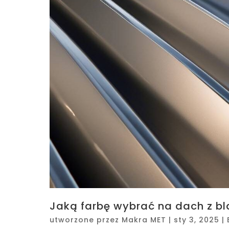
Jaką farbę wybrać na dach z b
utworzone przez
Makra MET
|
sty 3, 2025
|