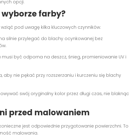
nnych opcji.
 wyborze farby?
 wziąć pod uwagę kilka kluczowych czynników:
a silnie przylegać do blachy ocynkowanej bez
ów.
 musi być odporna na deszcz, śnieg, promieniowanie UV i
aby nie pękać przy rozszerzaniu i kurczeniu się blachy
ywać swój oryginalny kolor przez długi czas, nie blaknąc
hni przed malowaniem
konieczne jest odpowiednie przygotowanie powierzchni. To
ywność malowania.