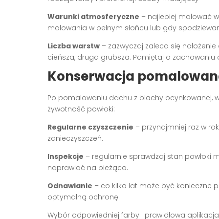
Warunki atmosferyczne
– najlepiej malować w 
malowania w pełnym słońcu lub gdy spodziewany
Liczba warstw
– zazwyczaj zaleca się nałożenie
cieńsza, druga grubsza. Pamiętaj o zachowaniu
Konserwacja pomalowan
Po pomalowaniu dachu z blachy ocynkowanej, war
żywotność powłoki:
Regularne czyszczenie
– przynajmniej raz w rok
zanieczyszczeń.
Inspekcje
– regularnie sprawdzaj stan powłoki ma
naprawiać na bieżąco.
Odnawianie
– co kilka lat może być konieczn
optymalną ochronę.
Wybór odpowiedniej farby i prawidłowa aplikacja