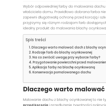
Wybór odpowiedniej farby do malowania dachu 
właściciela domu. Prawidłowo dobrana farba nie 
zapewni długotrwałą ochronę przed korozją i sz
przyjrzymy się różnym rodzajom farb dostępnyc
idealny produkt do malowania blachy ocynkowa
Spis treści
Dlaczego warto malować dach z blachy ocy
Rodzaje farb do blachy ocynkowanej
Na co zwrócić uwagę przy wyborze farby?
Przygotowanie powierzchni przed malowani
Aplikacja farby na blachę ocynkowaną
Konserwacja pomalowanego dachu
Dlaczego warto malować 
Malowanie dachu z blachy ocynkowanej to nie tyl
przed korozją
i przedłużenie żywotności pokry