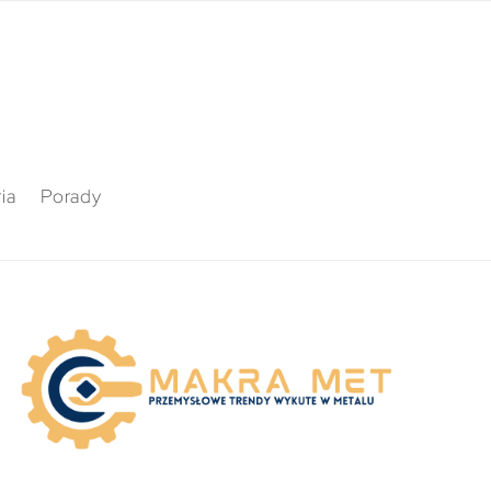
ia
Porady