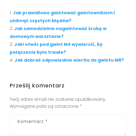
Jak prawidłowo gwintować gwintownikiem i
uniknąć częstych błędów?
Jak samodzielnie nagwintować śrubę w
domowym warsztacie?
Jaki otwór pod gwint M4 wywiercić, by
połączenie było trwałe?
Jak dobrać odpowiednie wiertło do gwintu M6?
Prześlij komentarz
Twój adres email nie zostanie opublikowany.
Wymagane pola są oznaczone
*