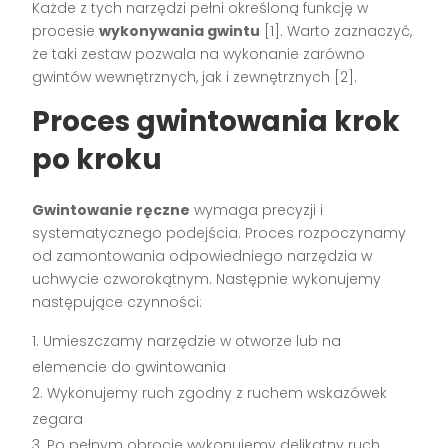
Każde z tych narzędzi pełni określoną funkcję w
procesie
wykonywania gwintu
[1]. Warto zaznaczyć,
że taki zestaw pozwala na wykonanie zarówno
gwintów wewnętrznych, jak i zewnętrznych [2].
Proces gwintowania krok
po kroku
Gwintowanie ręczne
wymaga precyzji i
systematycznego podejścia. Proces rozpoczynamy
od zamontowania odpowiedniego narzędzia w
uchwycie czworokątnym. Następnie wykonujemy
następujące czynności:
Umieszczamy narzędzie w otworze lub na
elemencie do gwintowania
Wykonujemy ruch zgodny z ruchem wskazówek
zegara
Po pełnym obrocie wykonujemy delikatny ruch