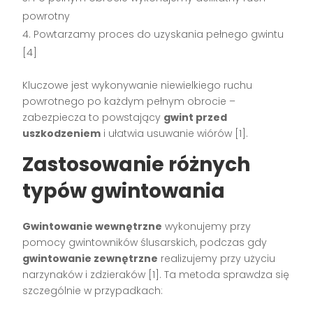
powrotny
Powtarzamy proces do uzyskania pełnego gwintu
[4]
Kluczowe jest wykonywanie niewielkiego ruchu
powrotnego po każdym pełnym obrocie –
zabezpiecza to powstający
gwint przed
uszkodzeniem
i ułatwia usuwanie wiórów [1].
Zastosowanie różnych
typów gwintowania
Gwintowanie wewnętrzne
wykonujemy przy
pomocy gwintowników ślusarskich, podczas gdy
gwintowanie zewnętrzne
realizujemy przy użyciu
narzynaków i zdzieraków [1]. Ta metoda sprawdza się
szczególnie w przypadkach: