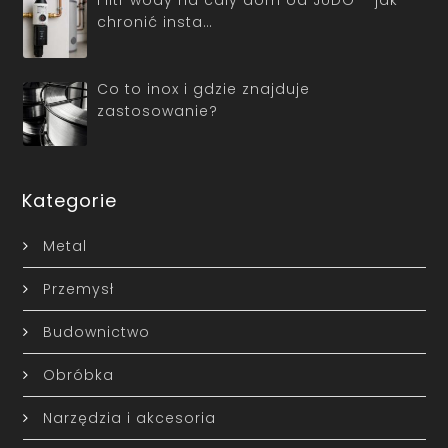
Filtr wody na cały dom od JUDO – jak
chronić insta…
Co to inox i gdzie znajduje
zastosowanie?
Kategorie
Metal
Przemysł
Budownictwo
Obróbka
Narzędzia i akcesoria