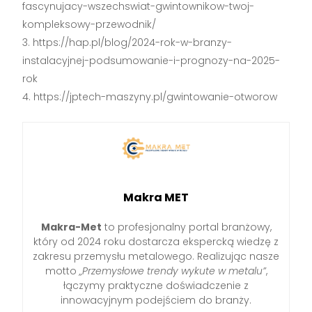
fascynujacy-wszechswiat-gwintownikow-twoj-
kompleksowy-przewodnik/
https://hap.pl/blog/2024-rok-w-branzy-
instalacyjnej-podsumowanie-i-prognozy-na-2025-
rok
https://jptech-maszyny.pl/gwintowanie-otworow
Makra MET
Makra-Met
to profesjonalny portal branżowy,
który od 2024 roku dostarcza ekspercką wiedzę z
zakresu przemysłu metalowego. Realizując nasze
motto
„Przemysłowe trendy wykute w metalu”
,
łączymy praktyczne doświadczenie z
innowacyjnym podejściem do branży.