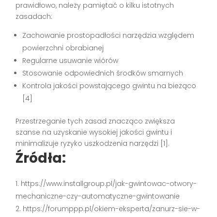
prawidłowo, należy pamiętać o kilku istotnych
zasadach:
Zachowanie prostopadłości narzędzia względem
powierzchni obrabianej
Regularne usuwanie wiórów
Stosowanie odpowiednich środków smarnych
Kontrola jakości powstającego gwintu na bieżąco
[4]
Przestrzeganie tych zasad znacząco zwiększa
szanse na uzyskanie wysokiej jakości gwintu i
minimalizuje ryzyko uszkodzenia narzędzi [1].
Źródła:
https://www.installgroup.pl/jak-gwintowac-otwory-
mechaniczne-czy-automatyczne-gwintowanie
https://forumppp.pl/okiem-eksperta/zanurz-sie-w-