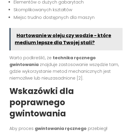
Elementów o dużych gabarytach
Skomplikowanych kształtów
Miejsc trudno dostępnych dla maszyn
Hartowanie w oleju czy wodzie - które
medium lepsze dla Twojej stali?
Warto podkreślić, że
technika ręcznego
gwintowania
znajduje zastosowanie wszędzie tam,
gdzie wykorzystanie metod mechanicznych jest
niemożliwe lub nieuzasadnione [2].
Wskazówki dla
poprawnego
gwintowania
Aby proces
gwintowania ręcznego
przebiegł