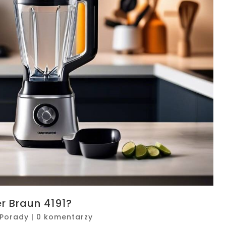
r Braun 4191?
Porady
|
0 komentarzy