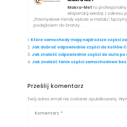
Makra-Met
to profesjonalny
ekspercką wiedzę z zakresu 
„Przemysłowe trendy wykute w metalu”
, łączy
podejściem do branży.
Które samochody mają najdroższe części z
Jak dobrać odpowiednie części do kotłów 
Jak znaleźć odpowiednie części do auta po
Jak znaleźć tanie części samochodowe be
Prześlij komentarz
Twój adres email nie zostanie opublikowany.
Wym