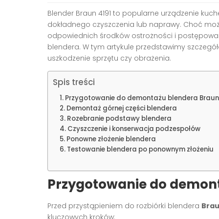
Blender Braun 4191 to popularne urządzenie ku
dokładnego czyszczenia lub naprawy. Choć moż
odpowiednich środków ostrożności i postępowan
blendera. W tym artykule przedstawimy szczegółow
uszkodzenie sprzętu czy obrażenia.
Spis treści
Przygotowanie do demontażu blendera Braun
Demontaż górnej części blendera
Rozebranie podstawy blendera
Czyszczenie i konserwacja podzespołów
Ponowne złożenie blendera
Testowanie blendera po ponownym złożeniu
Przygotowanie do demont
Przed przystąpieniem do rozbiórki blendera
Brau
kluczowych kroków: