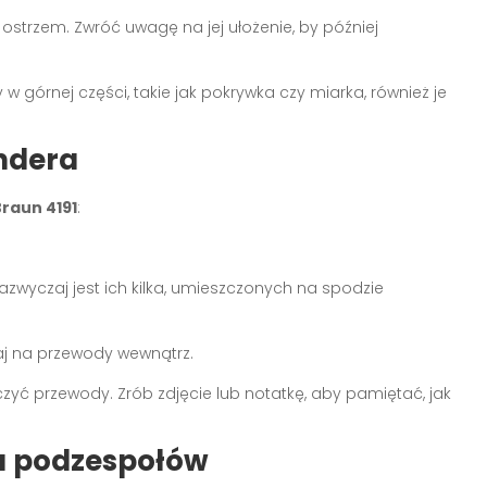
ostrzem. Zwróć uwagę na jej ułożenie, by później
 górnej części, takie jak pokrywka czy miarka, również je
ndera
raun 4191
:
azwyczaj jest ich kilka, umieszczonych na spodzie
aj na przewody wewnątrz.
ączyć przewody. Zrób zdjęcie lub notatkę, aby pamiętać, jak
ja podzespołów