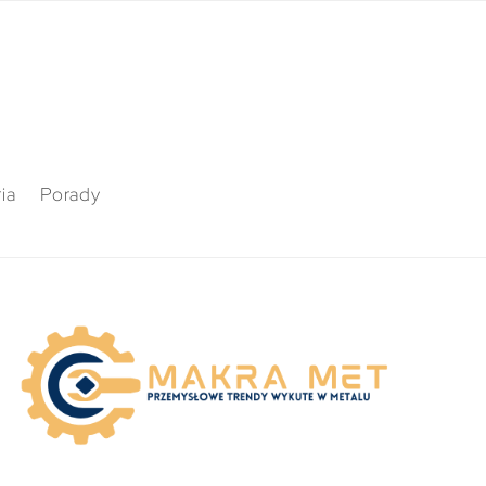
ia
Porady