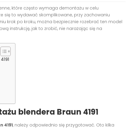
chenne, które często wymaga demontażu w celu
e się to wydawać skomplikowane, przy zachowaniu
iu krok po kroku, można bezpiecznie rozebrać ten model
ą instrukcję, jak to zrobić, nie narażając się na
 4191
ażu blendera Braun 4191
n 4191
, należy odpowiednio się przygotować. Oto kilka