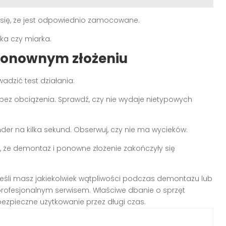
 się, że jest odpowiednio zamocowane.
ka czy miarka.
ponownym złożeniu
adzić test działania:
ę bez obciążenia. Sprawdź, czy nie wydaje nietypowych
der na kilka sekund. Obserwuj, czy nie ma wycieków.
ć, że demontaż i ponowne złożenie zakończyły się
 Jeśli masz jakiekolwiek wątpliwości podczas demontażu lub
z profesjonalnym serwisem. Właściwe dbanie o sprzęt
ezpieczne użytkowanie przez długi czas.