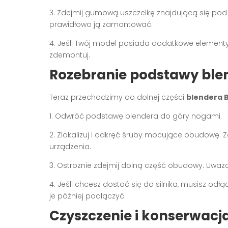
3. Zdejmij gumową uszczelkę znajdującą się pod 
prawidłowo ją zamontować.
4. Jeśli Twój model posiada dodatkowe elementy w
zdemontuj.
Rozebranie podstawy ble
Teraz przechodzimy do dolnej części
blendera B
1. Odwróć podstawę blendera do góry nogami.
2. Zlokalizuj i odkręć śruby mocujące obudowę. Z
urządzenia.
3. Ostrożnie zdejmij dolną część obudowy. Uważ
4. Jeśli chcesz dostać się do silnika, musisz odł
je później podłączyć.
Czyszczenie i konserwac