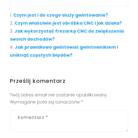
Czym jest i do czego służy gwintowanie?
Czym właściwie jest obróbka CNC i jak działa?
Jak wykorzystać frezarkę CNC do zwiększenia
swoich dochodów?
Jak prawidłowo gwintować gwintownikiem i
uniknąć częstych błędów?
Prześlij komentarz
Twój adres email nie zostanie opublikowany.
Wymagane pola są oznaczone
*