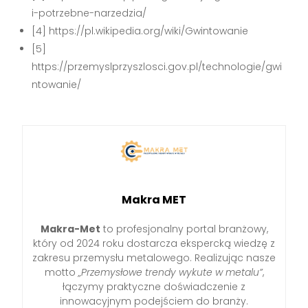
i-potrzebne-narzedzia/
[4] https://pl.wikipedia.org/wiki/Gwintowanie
[5]
https://przemyslprzyszlosci.gov.pl/technologie/gwi
ntowanie/
Makra MET
Makra-Met
to profesjonalny portal branżowy,
który od 2024 roku dostarcza ekspercką wiedzę z
zakresu przemysłu metalowego. Realizując nasze
motto
„Przemysłowe trendy wykute w metalu”
,
łączymy praktyczne doświadczenie z
innowacyjnym podejściem do branży.