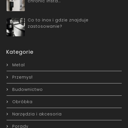
chronić insta…
Co to inox i gdzie znajduje
zastosowanie?
Kategorie
Metal
Przemysł
Budownictwo
Obróbka
Narzędzia i akcesoria
Porady