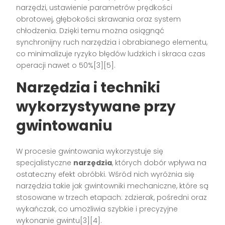
narzędzi, ustawienie parametrów prędkości
obrotowej, głębokości skrawania oraz system
chłodzenia. Dzięki temu można osiągnąć
synchronijny ruch narzędzia i obrabianego elementu,
co minimalizuje ryzyko błędów ludzkich i skraca czas
operacji nawet o 50%[3][5].
Narzędzia i techniki
wykorzystywane przy
gwintowaniu
W procesie gwintowania wykorzystuje się
specjalistyczne
narzędzia
, których dobór wpływa na
ostateczny efekt obróbki. Wśród nich wyróżnia się
narzędzia takie jak gwintowniki mechaniczne, które są
stosowane w trzech etapach: zdzierak, pośredni oraz
wykańczak, co umożliwia szybkie i precyzyjne
wykonanie gwintu[3][4].