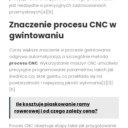
jest niezbędne w precyzyjnych zastosowaniach
przemysłowych[4][5].
Znaczenie procesu CNC w
gwintowaniu
Coraz większe znaczenie w procesie gwintowania
odgrywa automatyzacja, a szczególnie metoda
procesu CNC
. Wykorzystanie maszyn CNC umożliwia
precyzyjne programowanie parametrów, takich jak
średnica czy skok gwintu, co przekłada się na
powtarzalność i najwyższą jakość wykonania[2][3]
[5].
Ile kosztuje piaskowanie ramy
rowerowej i od czego zależy cena?
Proces CNC obejmuje etapy takie jak przygotowanie