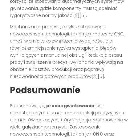
korzyści ze stosowania automatycznych systemów
gwintowania, gdzie komponenty muszą spełniać
rygorystyczne normy jakości[2][5].
Mechanizacja procesu, dzięki zastosowaniu
nowoczesnych technologii, takich jak maszyny CNC,
umożliwia nie tylko zwiększenie wydajności, ale
również zmniejszenie ryzyka wystąpienia błędów
wynikających z manualnej obsługi. Redukcja czasu
pracy i zwiększenie precyzji wykonania wpływają na
obniżenie kosztów produkcji oraz poprawę
niezawodności gotowych produktów[3][5].
Podsumowanie
Podsumowując,
proces gwintowania
jest
niezastąpionym elementem produkcji precyzyjnych
elementów łączących, który znajduje zastosowanie w
wielu gałęziach przemysłu. Zastosowanie
nowoczesnych technologii, takich jak
CNC
oraz