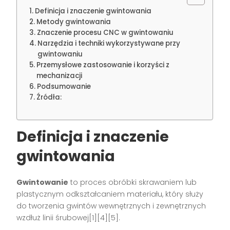
Definicja i znaczenie gwintowania
Metody gwintowania
Znaczenie procesu CNC w gwintowaniu
Narzędzia i techniki wykorzystywane przy
gwintowaniu
Przemysłowe zastosowanie i korzyści z
mechanizacji
Podsumowanie
Źródła:
Definicja i znaczenie
gwintowania
Gwintowanie
to proces obróbki skrawaniem lub
plastycznym odkształcaniem materiału, który służy
do tworzenia gwintów wewnętrznych i zewnętrznych
wzdłuż linii śrubowej[1][4][5].