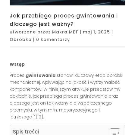
Jak przebiega proces gwintowania i
dlaczego jest ważny?
utworzone przez
Makra MET
|
maj 1, 2025
|
Obróbka
|
0 komentarzy
Wstęp
Proces
gwintowania
stanowi kluczowy etap obróbki
mechanicznej, wpływając na jakość i wytrzymałość
komponentów. W niniejszym artykule przedstawimy
dokładnie, jak przebiega proces gwintowania oraz
dlaczego jest on tak ważny dla współczesnego
przemysłu, w tym m.in. motoryzacyjnego i
lotniczego[1][2].
Spis treści