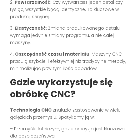
2.
Powtarzalność
: Czy wytwarzasz jeden detal czy
tysiąc, wszystkie będą identyczne. To kluczowe w
produkcji seryjnej.
3.
Elastyczność
: Zmiana produkowanego detalu
wymaga jedynie zmiany programu, a nie całej
maszyny.
4.
Oszczędność czasu i materiału
: Maszyny CNC
pracują szybciej i efektywniej niż tradycyjne metody,
minimalizując przy tym ilość odpadów.
Gdzie wykorzystuje się
obróbkę CNC?
Technologia CNC
znalazła zastosowanie w wielu
gałęziach przemysłu. Spotykamy ją w:
– Przemyśle lotniczym, gdzie precyzja jest kluczowa
dla bezpieczeństwa.