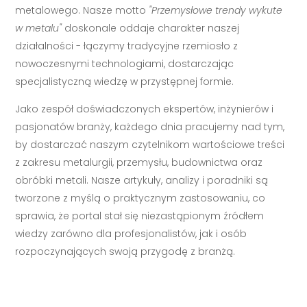
metalowego. Nasze motto
"Przemysłowe trendy wykute
w metalu"
doskonale oddaje charakter naszej
działalności - łączymy tradycyjne rzemiosło z
nowoczesnymi technologiami, dostarczając
specjalistyczną wiedzę w przystępnej formie.
Jako zespół doświadczonych ekspertów, inżynierów i
pasjonatów branży, każdego dnia pracujemy nad tym,
by dostarczać naszym czytelnikom wartościowe treści
z zakresu metalurgii, przemysłu, budownictwa oraz
obróbki metali. Nasze artykuły, analizy i poradniki są
tworzone z myślą o praktycznym zastosowaniu, co
sprawia, że portal stał się niezastąpionym źródłem
wiedzy zarówno dla profesjonalistów, jak i osób
rozpoczynających swoją przygodę z branżą.