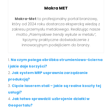
Makra MET
Makra-Met
to profesjonalny portal branżowy,
który od 2024 roku dostarcza ekspercką wiedzę z
zakresu przemysłu metalowego. Realizując nasze
motto
„Przemysłowe trendy wykute w metalu”
,
łączymy praktyczne doświadczenie z
innowacyjnym podejściem do branży.
Na czym polega obróbka strumieniowo-ścierna
i jakie daje korzyści?
Jak system MRP usprawnia zarządzanie
produkcją?
Cięcie laserem stali – jakie są realne koszty tej
usługi?
Jak łatwo sprawdzić uzbrojenie działki w
Geoportalu?