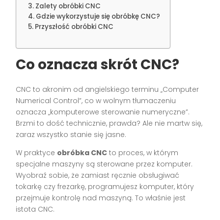
Zalety obróbki CNC
Gdzie wykorzystuje się obróbkę CNC?
Przyszłość obróbki CNC
Co oznacza skrót CNC?
CNC to akronim od angielskiego terminu „Computer
Numerical Control”, co w wolnym tłumaczeniu
oznacza „komputerowe sterowanie numeryczne”.
Brzmi to dość technicznie, prawda? Ale nie martw się,
zaraz wszystko stanie się jasne.
W praktyce
obróbka CNC
to proces, w którym
specjalne maszyny są sterowane przez komputer.
Wyobraź sobie, że zamiast ręcznie obsługiwać
tokarkę czy frezarkę, programujesz komputer, który
przejmuje kontrolę nad maszyną. To właśnie jest
istota CNC.