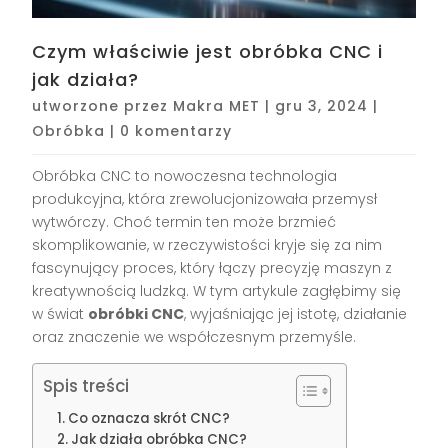
Czym właściwie jest obróbka CNC i
jak działa?
utworzone przez
Makra MET
|
gru 3, 2024
|
Obróbka
|
0 komentarzy
Obróbka CNC to nowoczesna technologia
produkcyjna, która zrewolucjonizowała przemysł
wytwórczy. Choć termin ten może brzmieć
skomplikowanie, w rzeczywistości kryje się za nim
fascynujący proces, który łączy precyzję maszyn z
kreatywnością ludzką. W tym artykule zagłębimy się
w świat
obróbki CNC
, wyjaśniając jej istotę, działanie
oraz znaczenie we współczesnym przemyśle.
Spis treści
Co oznacza skrót CNC?
Jak działa obróbka CNC?