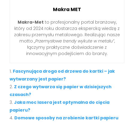
Makra MET
Makra-Met
to profesjonalny portal branżowy,
który od 2024 roku dostarcza ekspercką wiedzę z
zakresu przemysłu metalowego. Realizując nasze
motto
„Przemysłowe trendy wykute w metalu”
,
łączymy praktyczne doświadczenie z
innowacyjnym podejściem do branży.
Fascynująca droga od drzewa do kartki – jak
wytwarzany jest papier?
Z czego wytwarza się papier w dzisiejszych
czasach?
Jaka moc lasera jest optymalna do cięcia
papieru?
Domowe sposoby na zrobienie kartki papieru