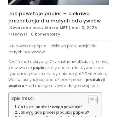
Jak powstaje papier – ciekawa
prezentacja dla małych odkrywców
utworzone przez
Makra MET
|
mar 3, 2025
|
Przemysł
|
0 komentarzy
Jak powstaje papier – ciekawa prezentacja dla
małych odkrywców
Cześć mali odkrywcy! Czy zastanawialiście się kiedyś,
jak powstaje
papier
, który codziennie używacie do
rysowania, pisania czy czytania książek? Dziś zabiorę
Was w fascynującą podróż przez proces
produkcji
papieru
– od małego drzewka do gotowej kartki!
Spis treści
Co to jest papier i z czego powstaje?
Jak wygląda proces produkcji papieru?