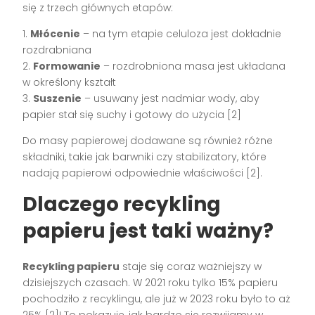
się z trzech głównych etapów:
1.
Młócenie
– na tym etapie celuloza jest dokładnie
rozdrabniana
2.
Formowanie
– rozdrobniona masa jest układana
w określony kształt
3.
Suszenie
– usuwany jest nadmiar wody, aby
papier stał się suchy i gotowy do użycia [2]
Do masy papierowej dodawane są również różne
składniki, takie jak barwniki czy stabilizatory, które
nadają papierowi odpowiednie właściwości [2].
Dlaczego recykling
papieru jest taki ważny?
Recykling papieru
staje się coraz ważniejszy w
dzisiejszych czasach. W 2021 roku tylko 15% papieru
pochodziło z recyklingu, ale już w 2023 roku było to aż