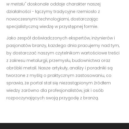
w metalu"
doskonale oddaje charakter naszej
działalności - łączymy tradycyjne rzemiosło z
nowoczesnymi technologiami, dostarczając
specjalistyczną wiedzę w przystępnej formie.
Jako zespół doświadczonych ekspertów, inżynierów i
pasjonatów branży, każdego dnia pracujemy nad tym,
by dostarczać naszym czytelnikom wartościowe treści
z zakresu metalurgii, przemysłu, budownictwa oraz
obróbki metali. Nasze artykuły, analizy i poradniki są
tworzone z myślą o praktycznym zastosowaniu, co
sprawia, że portal stał się niezastąpionym źródłem
wiedzy zarówno dla profesjonalistów, jak i osób
rozpoczynających swoją przygodę z branżą.