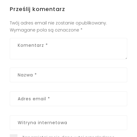
Prześlij komentarz
Twój adres email nie zostanie opublikowany.
Wymagane pola są oznaczone
*