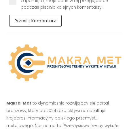
Zapamiętaj moje dane w tej przeglądarce
podczas pisania kolejnych komentarzy.
Makra-Met
to dynamicznie rozwijający się portal
branżowy, który od 2024 roku aktywnie kształtuje
krajobraz informacyjny polskiego przemysłu
metalowego. Nasze motto
"Przemysłowe trendy wykute