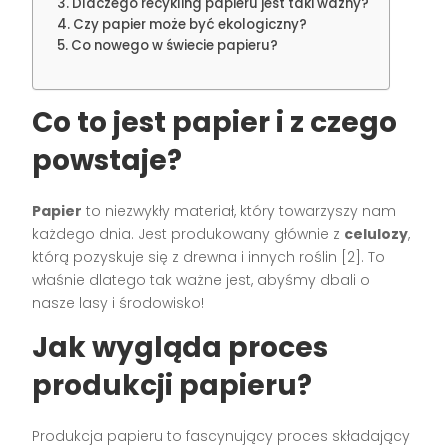
Dlaczego recykling papieru jest taki ważny?
Czy papier może być ekologiczny?
Co nowego w świecie papieru?
Co to jest papier i z czego
powstaje?
Papier
to niezwykły materiał, który towarzyszy nam
każdego dnia. Jest produkowany głównie z
celulozy
,
którą pozyskuje się z drewna i innych roślin [2]. To
właśnie dlatego tak ważne jest, abyśmy dbali o
nasze lasy i środowisko!
Jak wygląda proces
produkcji papieru?
Produkcja papieru to fascynujący proces składający