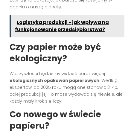
25% [2]! To pokazuje, jak bardzo się rozwijamy w
dbaniu o naszą planetę.
Logistyka produkcji - jak wpływa na
funkcjonowanie przedsiębiorstwa?
Czy papier może być
ekologiczny?
W przyszłości będziemy widzieć coraz więcej
ekologicznych opakowań papierowych
. Według
ekspertów, do 2025 roku mogą one stanowić 3-4%
całej produkcji [1]. To może wydawać się niewiele, ale
każdy mały krok się liczy!
Co nowego w świecie
papieru?