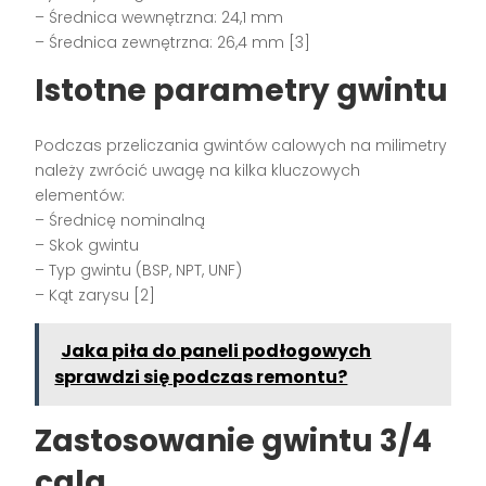
– Średnica wewnętrzna: 24,1 mm
– Średnica zewnętrzna: 26,4 mm [3]
Istotne parametry gwintu
Podczas przeliczania gwintów calowych na milimetry
należy zwrócić uwagę na kilka kluczowych
elementów:
– Średnicę nominalną
– Skok gwintu
– Typ gwintu (BSP, NPT, UNF)
– Kąt zarysu [2]
Jaka piła do paneli podłogowych
sprawdzi się podczas remontu?
Zastosowanie gwintu 3/4
cala