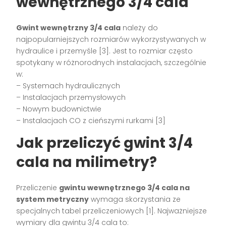
wewnętrznego 3/4 cala
Gwint wewnętrzny 3/4 cala
należy do
najpopularniejszych rozmiarów wykorzystywanych w
hydraulice i przemyśle [3]. Jest to rozmiar często
spotykany w różnorodnych instalacjach, szczególnie
w:
– Systemach hydraulicznych
– Instalacjach przemysłowych
– Nowym budownictwie
– Instalacjach CO z cieńszymi rurkami [3]
Jak przeliczyć gwint 3/4
cala na milimetry?
Przeliczenie
gwintu wewnętrznego 3/4 cala na
system metryczny
wymaga skorzystania ze
specjalnych tabel przeliczeniowych [1]. Najważniejsze
wymiary dla gwintu 3/4 cala to: