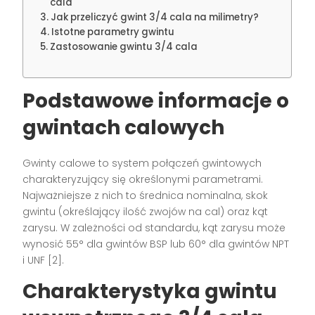
cala
Jak przeliczyć gwint 3/4 cala na milimetry?
Istotne parametry gwintu
Zastosowanie gwintu 3/4 cala
Podstawowe informacje o
gwintach calowych
Gwinty calowe to system połączeń gwintowych
charakteryzujący się określonymi parametrami.
Najważniejsze z nich to średnica nominalna, skok
gwintu (określający ilość zwojów na cal) oraz kąt
zarysu. W zależności od standardu, kąt zarysu może
wynosić 55° dla gwintów BSP lub 60° dla gwintów NPT
i UNF [2].
Charakterystyka gwintu