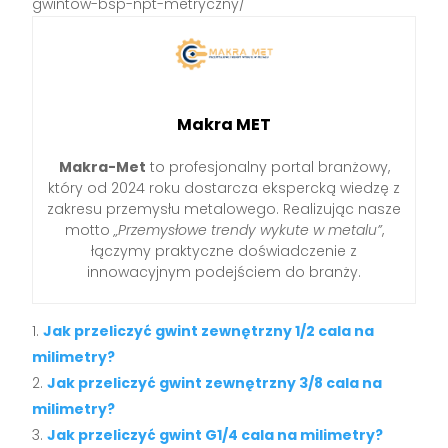
gwintow-bsp-npt-metryczny/
Makra MET
Makra-Met
to profesjonalny portal branżowy,
który od 2024 roku dostarcza ekspercką wiedzę z
zakresu przemysłu metalowego. Realizując nasze
motto
„Przemysłowe trendy wykute w metalu”
,
łączymy praktyczne doświadczenie z
innowacyjnym podejściem do branży.
Jak przeliczyć gwint zewnętrzny 1/2 cala na
milimetry?
Jak przeliczyć gwint zewnętrzny 3/8 cala na
milimetry?
Jak przeliczyć gwint G1/4 cala na milimetry?