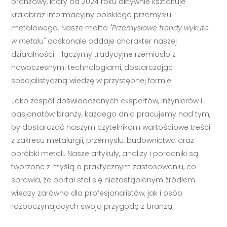
branżowy, który od 2024 roku aktywnie kształtuje
krajobraz informacyjny polskiego przemysłu
metalowego. Nasze motto
"Przemysłowe trendy wykute
w metalu"
doskonale oddaje charakter naszej
działalności - łączymy tradycyjne rzemiosło z
nowoczesnymi technologiami, dostarczając
specjalistyczną wiedzę w przystępnej formie.
Jako zespół doświadczonych ekspertów, inżynierów i
pasjonatów branży, każdego dnia pracujemy nad tym,
by dostarczać naszym czytelnikom wartościowe treści
z zakresu metalurgii, przemysłu, budownictwa oraz
obróbki metali. Nasze artykuły, analizy i poradniki są
tworzone z myślą o praktycznym zastosowaniu, co
sprawia, że portal stał się niezastąpionym źródłem
wiedzy zarówno dla profesjonalistów, jak i osób
rozpoczynających swoją przygodę z branżą.