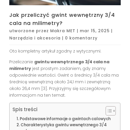
Jak przeliczyć gwint wewnętrzny 3/4
cala na milimetry?
utworzone przez
Makra MET
|
mar 15, 2025
|
Narzędzia i akcesoria
|
0 komentarzy
Oto kompletny artykuł zgodny z wytycznymi:
Przeliczanie
gwintu wewnętrznego 3/4 cala na
milimetry
jest prostym zadaniem, gdy znamy
odpowiednie wartości. Gwint o średnicy 3/4 cala ma
średnicę wewnętrzną około 24,1 mm i zewnętrzną
około 26,4 mm [3]. Przyjrzyjmy się szczegółowym
informacjom na ten temat.
Spis treści
Podstawowe informacje o gwintach calowych
Charakterystyka gwintu wewnętrznego 3/4