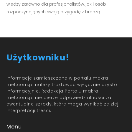
wiedzy zarówno dla profesjonalistów, jak i osób
rozpoczynających swoją przygodę z branżą.
Użytkowniku!
Informacje zamieszczone w portalu makra-
met.com.pl należy traktować wyłącznie czysto
informacyjnie. Redakcja Portalu makra-
met.com.pl nie bierze odpowiedzialności za
ewentualne szkody, które mogą wynikać ze złej
interpretacji treści.
Menu