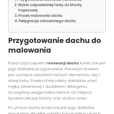
Wybór odpowiedniej farby do blachy
trapezowej
Proces malowania dachu
Pielęgnacja odnowionego dachu
Przygotowanie dachu do
malowania
Przed rozpoczęciem
renowacji dachu
konieczne jest
jego dokładne przygotowanie. Pierwszym krokiem
jest usunięcie wszystkich luźnych elementów, rdzy i
starej farby. Powierzchnię należy dokładnie umyć
myjką ciśnieniową z dodatkiem detergentu.
Szczególną uwagę trzeba zwrócić na miejsca
łączenia arkuszy blachy oraz okolice rynien.
Po umyciu dachu konieczne jest jego dokładne
wysuszenie. Wszelkie ogniska korozji należy usunąć