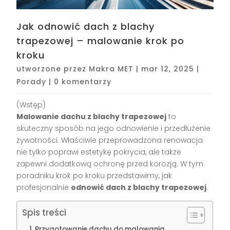
Jak odnowić dach z blachy
trapezowej – malowanie krok po
kroku
utworzone przez
Makra MET
|
mar 12, 2025
|
Porady
|
0 komentarzy
(Wstęp)
Malowanie dachu z blachy trapezowej
to
skuteczny sposób na jego odnowienie i przedłużenie
żywotności. Właściwie przeprowadzona renowacja
nie tylko poprawi estetykę pokrycia, ale także
zapewni dodatkową ochronę przed korozją. W tym
poradniku krok po kroku przedstawimy, jak
profesjonalnie
odnowić dach z blachy trapezowej
.
Spis treści
Przygotowanie dachu do malowania