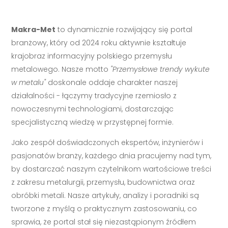
Makra-Met
to dynamicznie rozwijający się portal
branżowy, który od 2024 roku aktywnie kształtuje
krajobraz informacyjny polskiego przemysłu
metalowego. Nasze motto
"Przemysłowe trendy wykute
w metalu"
doskonale oddaje charakter naszej
działalności - łączymy tradycyjne rzemiosło z
nowoczesnymi technologiami, dostarczając
specjalistyczną wiedzę w przystępnej formie.
Jako zespół doświadczonych ekspertów, inżynierów i
pasjonatów branży, każdego dnia pracujemy nad tym,
by dostarczać naszym czytelnikom wartościowe treści
z zakresu metalurgii, przemysłu, budownictwa oraz
obróbki metali. Nasze artykuły, analizy i poradniki są
tworzone z myślą o praktycznym zastosowaniu, co
sprawia, że portal stał się niezastąpionym źródłem