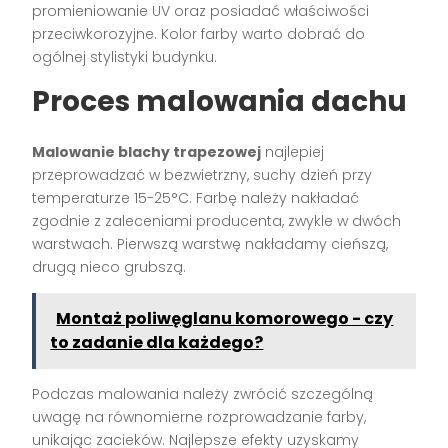
promieniowanie UV oraz posiadać właściwości
przeciwkorozyjne. Kolor farby warto dobrać do
ogólnej stylistyki budynku.
Proces malowania dachu
Malowanie blachy trapezowej
najlepiej
przeprowadzać w bezwietrzny, suchy dzień przy
temperaturze 15-25°C. Farbę należy nakładać
zgodnie z zaleceniami producenta, zwykle w dwóch
warstwach. Pierwszą warstwę nakładamy cieńszą,
drugą nieco grubszą.
Montaż poliwęglanu komorowego - czy
to zadanie dla każdego?
Podczas malowania należy zwrócić szczególną
uwagę na równomierne rozprowadzanie farby,
unikając zacieków. Najlepsze efekty uzyskamy