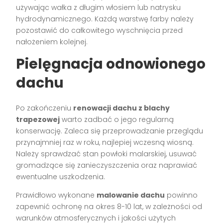
używając wałka z długim włosiem lub natrysku
hydrodynamicznego. Każdą warstwę farby należy
pozostawić do całkowitego wyschnięcia przed
nałożeniem kolejnej.
Pielęgnacja odnowionego
dachu
Po zakończeniu
renowacji dachu z blachy
trapezowej
warto zadbać o jego regularną
konserwację. Zaleca się przeprowadzanie przeglądu
przynajmniej raz w roku, najlepiej wczesną wiosną.
Należy sprawdzać stan powłoki malarskiej, usuwać
gromadzące się zanieczyszczenia oraz naprawiać
ewentualne uszkodzenia.
Prawidłowo wykonane
malowanie dachu
powinno
zapewnić ochronę na okres 8-10 lat, w zależności od
warunków atmosferycznych i jakości użytych