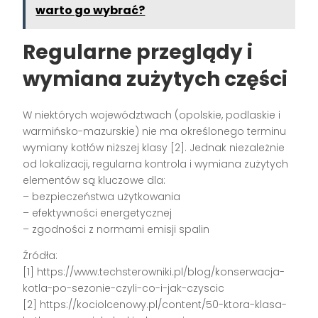
warto go wybrać?
Regularne przeglądy i
wymiana zużytych części
W niektórych województwach (opolskie, podlaskie i
warmińsko-mazurskie) nie ma określonego terminu
wymiany kotłów niższej klasy [2]. Jednak niezależnie
od lokalizacji, regularna kontrola i wymiana zużytych
elementów są kluczowe dla:
– bezpieczeństwa użytkowania
– efektywności energetycznej
– zgodności z normami emisji spalin
Źródła:
[1] https://www.techsterowniki.pl/blog/konserwacja-
kotla-po-sezonie-czyli-co-i-jak-czyscic
[2] https://kociolcenowy.pl/content/50-ktora-klasa-