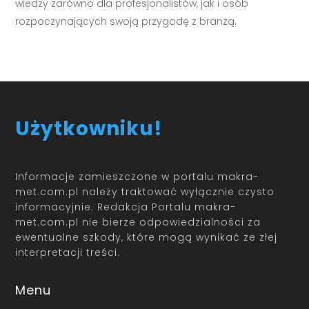
wiedzy zarówno dla profesjonalistów, jak i osób
rozpoczynających swoją przygodę z branżą.
Użytkowniku!
Informacje zamieszczone w portalu makra-
met.com.pl należy traktować wyłącznie czysto
informacyjnie. Redakcja Portalu makra-
met.com.pl nie bierze odpowiedzialności za
ewentualne szkody, które mogą wynikać ze złej
interpretacji treści.
Menu