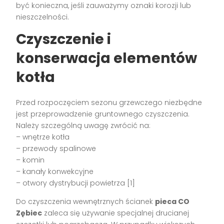
być konieczna, jeśli zauważymy oznaki korozji lub
nieszczelności.
Czyszczenie i
konserwacja elementów
kotła
Przed rozpoczęciem sezonu grzewczego niezbędne
jest przeprowadzenie gruntownego czyszczenia.
Należy szczególną uwagę zwrócić na:
– wnętrze kotła
– przewody spalinowe
– komin
– kanały konwekcyjne
– otwory dystrybucji powietrza [1]
Do czyszczenia wewnętrznych ścianek
pieca CO
Zębiec
zaleca się używanie specjalnej drucianej