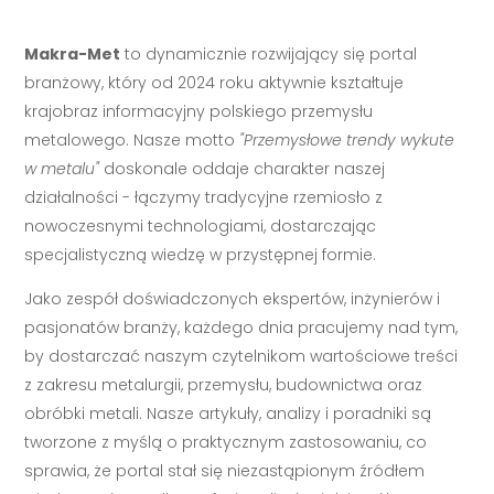
Makra-Met
to dynamicznie rozwijający się portal
branżowy, który od 2024 roku aktywnie kształtuje
krajobraz informacyjny polskiego przemysłu
metalowego. Nasze motto
"Przemysłowe trendy wykute
w metalu"
doskonale oddaje charakter naszej
działalności - łączymy tradycyjne rzemiosło z
nowoczesnymi technologiami, dostarczając
specjalistyczną wiedzę w przystępnej formie.
Jako zespół doświadczonych ekspertów, inżynierów i
pasjonatów branży, każdego dnia pracujemy nad tym,
by dostarczać naszym czytelnikom wartościowe treści
z zakresu metalurgii, przemysłu, budownictwa oraz
obróbki metali. Nasze artykuły, analizy i poradniki są
tworzone z myślą o praktycznym zastosowaniu, co
sprawia, że portal stał się niezastąpionym źródłem