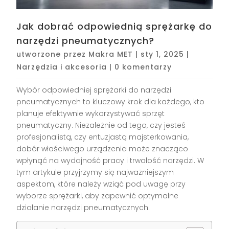
Jak dobrać odpowiednią sprężarkę do
narzędzi pneumatycznych?
utworzone przez
Makra MET
|
sty 1, 2025
|
Narzędzia i akcesoria
|
0 komentarzy
Wybór odpowiedniej sprężarki do narzędzi
pneumatycznych to kluczowy krok dla każdego, kto
planuje efektywnie wykorzystywać sprzęt
pneumatyczny. Niezależnie od tego, czy jesteś
profesjonalistą, czy entuzjastą majsterkowania,
dobór właściwego urządzenia może znacząco
wpłynąć na wydajność pracy i trwałość narzędzi. W
tym artykule przyjrzymy się najważniejszym
aspektom, które należy wziąć pod uwagę przy
wyborze sprężarki, aby zapewnić optymalne
działanie narzędzi pneumatycznych.