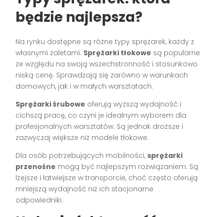
będzie najlepsza?
Na rynku dostępne są różne typy sprężarek, każdy z
własnymi zaletami.
Sprężarki tłokowe
są popularne
ze względu na swoją wszechstronność i stosunkowo
niską cenę. Sprawdzają się zarówno w warunkach
domowych, jak i w małych warsztatach.
Sprężarki śrubowe
oferują wyższą wydajność i
cichszą pracę, co czyni je idealnym wyborem dla
profesjonalnych warsztatów. Są jednak droższe i
zazwyczaj większe niż modele tłokowe.
Dla osób potrzebujących mobilności,
sprężarki
przenośne
mogą być najlepszym rozwiązaniem. Są
lżejsze i łatwiejsze w transporcie, choć często oferują
mniejszą wydajność niż ich stacjonarne
odpowiedniki.