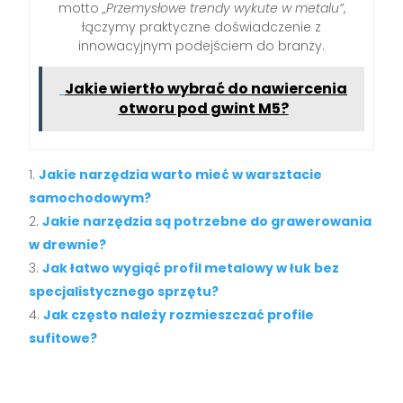
motto
„Przemysłowe trendy wykute w metalu”
,
łączymy praktyczne doświadczenie z
innowacyjnym podejściem do branży.
Jakie wiertło wybrać do nawiercenia
otworu pod gwint M5?
Jakie narzędzia warto mieć w warsztacie
samochodowym?
Jakie narzędzia są potrzebne do grawerowania
w drewnie?
Jak łatwo wygiąć profil metalowy w łuk bez
specjalistycznego sprzętu?
Jak często należy rozmieszczać profile
sufitowe?