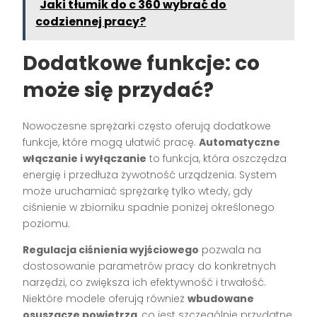
Jaki tłumik do c 360 wybrać do
codziennej pracy?
Dodatkowe funkcje: co
może się przydać?
Nowoczesne sprężarki często oferują dodatkowe
funkcje, które mogą ułatwić pracę.
Automatyczne
włączanie i wyłączanie
to funkcja, która oszczędza
energię i przedłuża żywotność urządzenia. System
może uruchamiać sprężarkę tylko wtedy, gdy
ciśnienie w zbiorniku spadnie poniżej określonego
poziomu.
Regulacja ciśnienia wyjściowego
pozwala na
dostosowanie parametrów pracy do konkretnych
narzędzi, co zwiększa ich efektywność i trwałość.
Niektóre modele oferują również
wbudowane
osuszacze powietrza
, co jest szczególnie przydatne