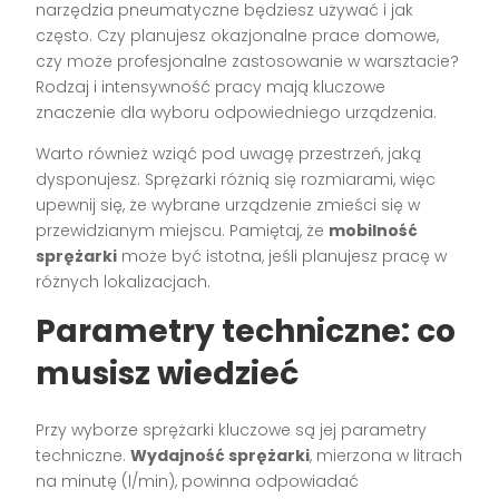
narzędzia pneumatyczne będziesz używać i jak
często. Czy planujesz okazjonalne prace domowe,
czy może profesjonalne zastosowanie w warsztacie?
Rodzaj i intensywność pracy mają kluczowe
znaczenie dla wyboru odpowiedniego urządzenia.
Warto również wziąć pod uwagę przestrzeń, jaką
dysponujesz. Sprężarki różnią się rozmiarami, więc
upewnij się, że wybrane urządzenie zmieści się w
przewidzianym miejscu. Pamiętaj, że
mobilność
sprężarki
może być istotna, jeśli planujesz pracę w
różnych lokalizacjach.
Parametry techniczne: co
musisz wiedzieć
Przy wyborze sprężarki kluczowe są jej parametry
techniczne.
Wydajność sprężarki
, mierzona w litrach
na minutę (l/min), powinna odpowiadać