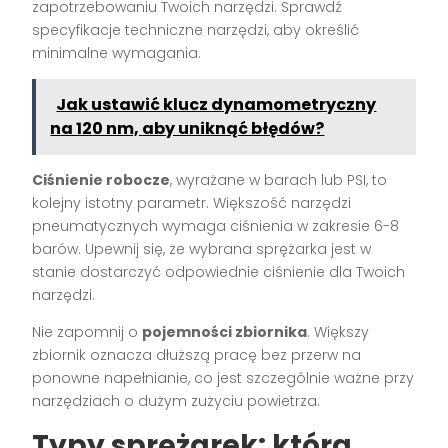
zapotrzebowaniu Twoich narzędzi. Sprawdź
specyfikacje techniczne narzędzi, aby określić
minimalne wymagania.
Jak ustawić klucz dynamometryczny
na 120 nm, aby uniknąć błędów?
Ciśnienie robocze
, wyrażane w barach lub PSI, to
kolejny istotny parametr. Większość narzędzi
pneumatycznych wymaga ciśnienia w zakresie 6-8
barów. Upewnij się, że wybrana sprężarka jest w
stanie dostarczyć odpowiednie ciśnienie dla Twoich
narzędzi.
Nie zapomnij o
pojemności zbiornika
. Większy
zbiornik oznacza dłuższą pracę bez przerw na
ponowne napełnianie, co jest szczególnie ważne przy
narzędziach o dużym zużyciu powietrza.
Typy sprężarek: która