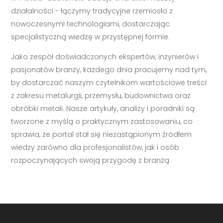
działalności - łączymy tradycyjne rzemiosło z
nowoczesnymi technologiami, dostarczając
specjalistyczną wiedzę w przystępnej formie.
Jako zespół doświadczonych ekspertów, inżynierów i
pasjonatów branży, każdego dnia pracujemy nad tym,
by dostarczać naszym czytelnikom wartościowe treści
z zakresu metalurgii, przemysłu, budownictwa oraz
obróbki metali. Nasze artykuły, analizy i poradniki są
tworzone z myślą o praktycznym zastosowaniu, co
sprawia, że portal stał się niezastąpionym źródłem
wiedzy zarówno dla profesjonalistów, jak i osób
rozpoczynających swoją przygodę z branżą.