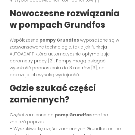
4. Wybór odpowiednich komponentów [1]
Nowoczesne rozwiązania
w pompach Grundfos
Współczesne
pompy Grundfos
wyposażone są w
zaawansowane technologie, takie jak funkcja
AUTOADAPT, która automatycznie optymalizuje
parametry pracy [2]. Pompy mogą osiągać
wysokość podnoszenia do 8 metrów [3], co
pokazuje ich wysoką wydajność.
Gdzie szukać części
zamiennych?
Części zamienne do
pomp Grundfos
można
znaleźć poprzez:
– Wyszukiwarkę części zamiennych Grundfos online