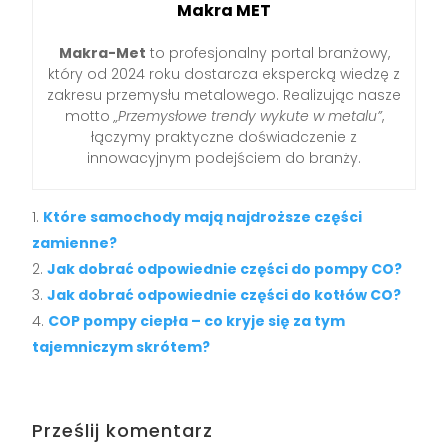
Makra MET
Makra-Met
to profesjonalny portal branżowy,
który od 2024 roku dostarcza ekspercką wiedzę z
zakresu przemysłu metalowego. Realizując nasze
motto
„Przemysłowe trendy wykute w metalu”
,
łączymy praktyczne doświadczenie z
innowacyjnym podejściem do branży.
Które samochody mają najdroższe części
zamienne?
Jak dobrać odpowiednie części do pompy CO?
Jak dobrać odpowiednie części do kotłów CO?
COP pompy ciepła – co kryje się za tym
tajemniczym skrótem?
Prześlij komentarz