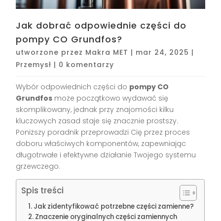
Jak dobrać odpowiednie części do
pompy CO Grundfos?
utworzone przez
Makra MET
|
mar 24, 2025
|
Przemysł
|
0 komentarzy
Wybór odpowiednich części do
pompy CO
Grundfos
może początkowo wydawać się
skomplikowany, jednak przy znajomości kilku
kluczowych zasad staje się znacznie prostszy.
Poniższy poradnik przeprowadzi Cię przez proces
doboru właściwych komponentów, zapewniając
długotrwałe i efektywne działanie Twojego systemu
grzewczego.
Spis treści
Jak zidentyfikować potrzebne części zamienne?
Znaczenie oryginalnych części zamiennych