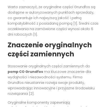
Warto zaznaczyć, że oryginalne części Grundfos są
dostępne w autoryzowanych punktach sprzedaży,
co gwarantuje ich najwyższą jakość i pełną
kompatybilność z posiadaną pompą [1]. Średni czas
oczekiwania na zamówione części wynosi około 6
dni roboczych [1].
Znaczenie oryginalnych
części zamiennych
Stosowanie oryginalnych części zamiennych do
pomp CO Grundfos
ma kluczowe znaczenie dla
wydajności i niezawodności systemu. Firma
Grundfos nieustannie rozwija swoje produkty,
wprowadzając innowacyjne i przyjazne środowisku
rozwiązania [2].
Oryginalne komponenty zapewniają: