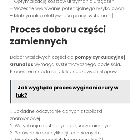
– Optymalizację kosztów utrzymania urządzeń
– Wczesne wykrywanie potencjalnego ryzyka awarii
– Maksymalną efektywność pracy systemu [1]
Proces doboru części
zamiennych
Dobór właściwych części do
pompy cyrkulacyjnej
Grundfos
wymaga systematycznego podejścia.
Proces ten składa się z kilku kluczowych etapów:
Jak wygląda proces wyginania rury w
łuk?
1. Dokładne odczytanie danych z tabliczki
znamionowej
2. Weryfikacja dostępnych części zamiennych
3. Porównanie specyfikacji technicznych