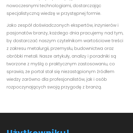
nowoczesnymi technologiami, dostarczając
specjalistyczną wiedzę w przystępnej formie.
Jako zespół doświadczonych ekspertów, inżynierów i
pasjonatów branży, każdego dnia pracujemy nad tym,
by dostarczać naszym czytelnikom wartościowe treści
z zakresu metalurgii, przemysłu, budownictwa oraz
obróbki metali. Nasze artykuły, analizy i poradniki są
tworzone z myślą o praktycznym zastosowaniu, co
sprawia, że portal stał się niezastąpionym źródłem
wiedzy zarówno dla profesjonalistów, jak i osób
rozpoczynających swoją przygodę z branżą.