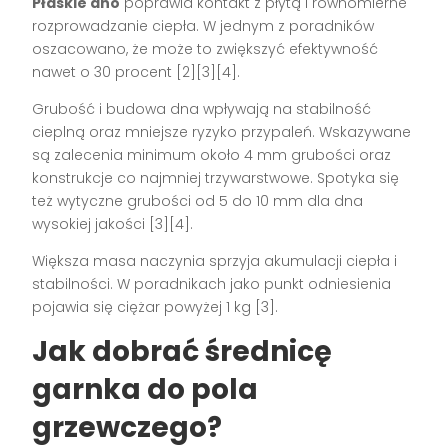
Płaskie dno
poprawia kontakt z płytą i równomierne
rozprowadzanie ciepła. W jednym z poradników
oszacowano, że może to zwiększyć efektywność
nawet o 30 procent [2][3][4].
Grubość i budowa dna wpływają na stabilność
cieplną oraz mniejsze ryzyko przypaleń. Wskazywane
są zalecenia minimum około 4 mm grubości oraz
konstrukcje co najmniej trzywarstwowe. Spotyka się
też wytyczne grubości od 5 do 10 mm dla dna
wysokiej jakości [3][4].
Większa masa naczynia sprzyja akumulacji ciepła i
stabilności. W poradnikach jako punkt odniesienia
pojawia się ciężar powyżej 1 kg [3].
Jak dobrać średnicę
garnka do pola
grzewczego?