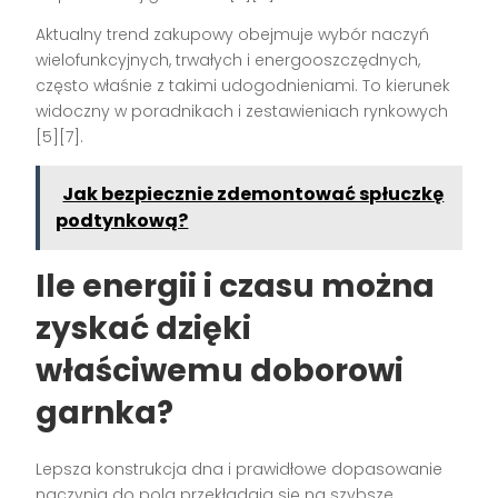
Aktualny trend zakupowy obejmuje wybór naczyń
wielofunkcyjnych, trwałych i energooszczędnych,
często właśnie z takimi udogodnieniami. To kierunek
widoczny w poradnikach i zestawieniach rynkowych
[5][7].
Jak bezpiecznie zdemontować spłuczkę
podtynkową?
Ile energii i czasu można
zyskać dzięki
właściwemu doborowi
garnka?
Lepsza konstrukcja dna i prawidłowe dopasowanie
naczynia do pola przekładają się na szybsze