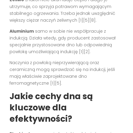
utrzymuje, co sprzyja potrawom wymagającym
stabilnego ogrzewania. Trzeba jednak uwzględnić
większy ciężar naczyń żeliwnych [1][5][8].
Aluminium
samo w sobie nie współpracuje z
indukcją. Działa wtedy, gdy producent zastosował
specjalnie przystosowane dno lub odpowiednią
powłokę umożliwiającą indukcję [1][2].
Naczynia z powłoką nieprzywierającą oraz
ceramiczną mogą sprawdzać się na indukcji, jeśli
mają właściwie zaprojektowane dno
ferromagnetyczne [1][5].
Jakie cechy dna są
kluczowe dla
efektywności?