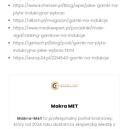
https://www.kohersen.pl/Blog/wpis/jakie-garnki-na-
plyte-indukcyjna-wybrac
https://altom.pl/magazyn/garnki-na-indukcje
https://www.mediaexpert.pl/poradniki/male-
agd/ranking-garnkow-na-indukcje
https://gerlach.pl/blog/post/garnki-na-plyte-
indukcyjna-jakie-wybrac.html
https://europ24.pl/2214543-garnki-na-indukcje
Makra MET
Makra-Met
to profesjonalny portal branżowy,
który od 2024 roku dostarcza ekspercką wiedzę z