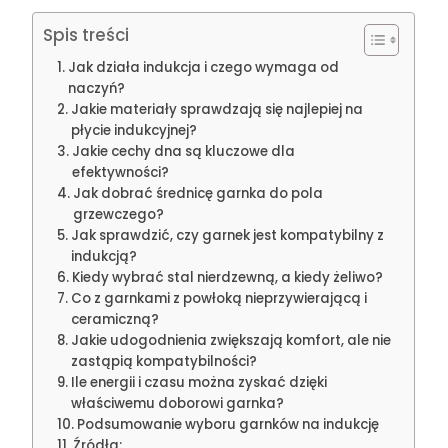
Spis treści
Jak działa indukcja i czego wymaga od
naczyń?
Jakie materiały sprawdzają się najlepiej na
płycie indukcyjnej?
Jakie cechy dna są kluczowe dla
efektywności?
Jak dobrać średnicę garnka do pola
grzewczego?
Jak sprawdzić, czy garnek jest kompatybilny z
indukcją?
Kiedy wybrać stal nierdzewną, a kiedy żeliwo?
Co z garnkami z powłoką nieprzywierającą i
ceramiczną?
Jakie udogodnienia zwiększają komfort, ale nie
zastąpią kompatybilności?
Ile energii i czasu można zyskać dzięki
właściwemu doborowi garnka?
Podsumowanie wyboru garnków na indukcję
Źródła: