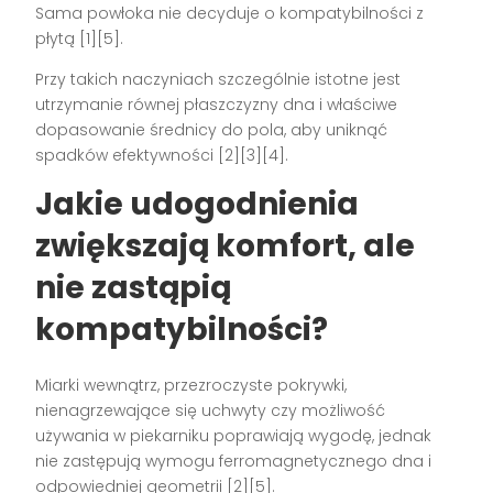
Sama powłoka nie decyduje o kompatybilności z
płytą [1][5].
Przy takich naczyniach szczególnie istotne jest
utrzymanie równej płaszczyzny dna i właściwe
dopasowanie średnicy do pola, aby uniknąć
spadków efektywności [2][3][4].
Jakie udogodnienia
zwiększają komfort, ale
nie zastąpią
kompatybilności?
Miarki wewnątrz, przezroczyste pokrywki,
nienagrzewające się uchwyty czy możliwość
używania w piekarniku poprawiają wygodę, jednak
nie zastępują wymogu ferromagnetycznego dna i
odpowiedniej geometrii [2][5].