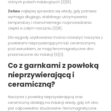
różnych polach indukcyjnych [2][6].
Żeliwo
najlepiej sprawdza się wtedy, gdy potrawa
wymaga długiego, stabilnego utrzymywania
temperatury i równomiernego rozprowadzania
ciepła w całym naczyniu [1][8].
Dla wygody użytkowania można rozważyć naczynia z
powłokami nieprzywierającymi lub ceramicznymi,
pod warunkiem, że mają ferromagnetyczne dno
przeznaczone do indukcji [5][1].
Co z garnkami z powłoką
nieprzywierającą i
ceramiczną?
Naczynia z powłoką nieprzywierającą oraz
ceramiczną działają na indukcji wtedy, gdy ich dno
jest odpowiednio zbudowane i ferromagnetyczne.