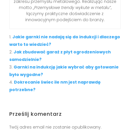
zakresu przemysłu metalowego. Realizując nasze
motto
„Przemysłowe trendy wykute w metalu”
,
łączymy praktyczne doświadczenie z
innowacyjnym podejściem do branży.
Jakie garnki nie nadają się do indukcji i dlaczego
warto to wiedzieć?
Jak zbudować garaż z płyt ogrodzeniowych
samodzielnie?
Garnki na indukcję jakie wybrać aby gotowanie
było wygodne?
Dokrecanie świec ile nm jest naprawdę
potrzebne?
Prześlij komentarz
Twój adres email nie zostanie opublikowany.