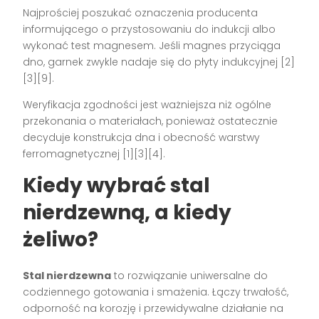
Najprościej poszukać oznaczenia producenta
informującego o przystosowaniu do indukcji albo
wykonać test magnesem. Jeśli magnes przyciąga
dno, garnek zwykle nadaje się do płyty indukcyjnej [2]
[3][9].
Weryfikacja zgodności jest ważniejsza niż ogólne
przekonania o materiałach, ponieważ ostatecznie
decyduje konstrukcja dna i obecność warstwy
ferromagnetycznej [1][3][4].
Kiedy wybrać stal
nierdzewną, a kiedy
żeliwo?
Stal nierdzewna
to rozwiązanie uniwersalne do
codziennego gotowania i smażenia. Łączy trwałość,
odporność na korozję i przewidywalne działanie na