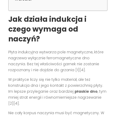
Jak działa indukcja i
czego wymaga od
naczyń?
Płyta indukcyjna wytwarza pole magnetyczne, które
nagrzewa wyłącznie ferromagnetyczne dno
naczynia. Bez tej właściwości garnek nie zostanie
rozpoznany i nie dojdzie do grzania [1][4].
W praktyce liczy się nie tylko materiał, ale też
konstrukcja dna i jego kontakt z powierzchnią płyty.
Im lepsze przyleganie oraz bardziej
płaskie dno
, tym
mniej strat energii i równomierniejsze nagrzewanie
[2][4].
Nie cały korpus naczynia musi być magnetyczny. W