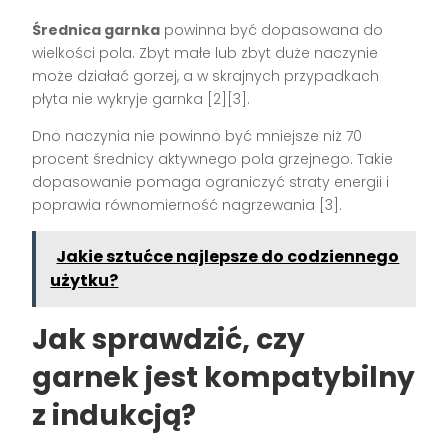
Średnica garnka
powinna być dopasowana do
wielkości pola. Zbyt małe lub zbyt duże naczynie
może działać gorzej, a w skrajnych przypadkach
płyta nie wykryje garnka [2][3].
Dno naczynia nie powinno być mniejsze niż 70
procent średnicy aktywnego pola grzejnego. Takie
dopasowanie pomaga ograniczyć straty energii i
poprawia równomierność nagrzewania [3].
Jakie sztućce najlepsze do codziennego
użytku?
Jak sprawdzić, czy
garnek jest kompatybilny
z indukcją?