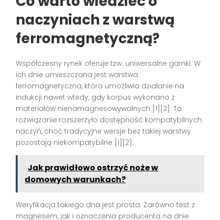
Co warto wiedzieć o
naczyniach z warstwą
ferromagnetyczną?
Współczesny rynek oferuje tzw. uniwersalne garnki. W
ich dnie umieszczana jest warstwa
ferromagnetyczna, która umożliwia działanie na
indukcji nawet wtedy, gdy korpus wykonano z
materiałów nienamagnesowywalnych [1][2]. To
rozwiązanie rozszerzyło dostępność kompatybilnych
naczyń, choć tradycyjne wersje bez takiej warstwy
pozostają niekompatybilne [1][2].
Jak prawidłowo ostrzyć noże w
domowych warunkach?
Weryfikacja takiego dna jest prosta. Zarówno test z
magnesem, jak i oznaczenia producenta na dnie