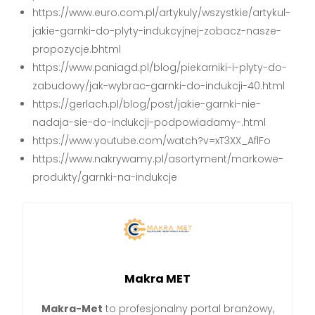
https://www.euro.com.pl/artykuly/wszystkie/artykul-
jakie-garnki-do-plyty-indukcyjnej-zobacz-nasze-
propozycje.bhtml
https://www.paniagd.pl/blog/piekarniki-i-plyty-do-
zabudowy/jak-wybrac-garnki-do-indukcji-40.html
https://gerlach.pl/blog/post/jakie-garnki-nie-
nadaja-sie-do-indukcji-podpowiadamy-.html
https://www.youtube.com/watch?v=xT3XX_AflFo
https://www.nakrywamy.pl/asortyment/markowe-
produkty/garnki-na-indukcje
Makra MET
Makra-Met
to profesjonalny portal branżowy,