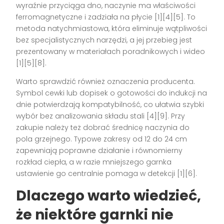
wyraźnie przyciąga dno, naczynie ma właściwości
ferromagnetyczne i zadziała na płycie [1][4][5]. To
metoda natychmiastowa, która eliminuje wątpliwości
bez specjalistycznych narzędzi, a jej przebieg jest
prezentowany w materiałach poradnikowych i wideo
[1][5][8].
Warto sprawdzić również oznaczenia producenta.
Symbol cewki lub dopisek o gotowości do indukcji na
dnie potwierdzają kompatybilność, co ułatwia szybki
wybór bez analizowania składu stali [4][9]. Przy
zakupie należy też dobrać średnicę naczynia do
pola grzejnego. Typowe zakresy od 12 do 24 cm
zapewniają poprawne działanie i równomierny
rozkład ciepła, a w razie mniejszego garnka
ustawienie go centralnie pomaga w detekcji [1][6].
Dlaczego warto wiedzieć,
że niektóre garnki nie