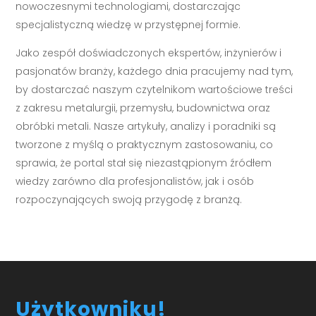
nowoczesnymi technologiami, dostarczając
specjalistyczną wiedzę w przystępnej formie.
Jako zespół doświadczonych ekspertów, inżynierów i
pasjonatów branży, każdego dnia pracujemy nad tym,
by dostarczać naszym czytelnikom wartościowe treści
z zakresu metalurgii, przemysłu, budownictwa oraz
obróbki metali. Nasze artykuły, analizy i poradniki są
tworzone z myślą o praktycznym zastosowaniu, co
sprawia, że portal stał się niezastąpionym źródłem
wiedzy zarówno dla profesjonalistów, jak i osób
rozpoczynających swoją przygodę z branżą.
Użytkowniku!