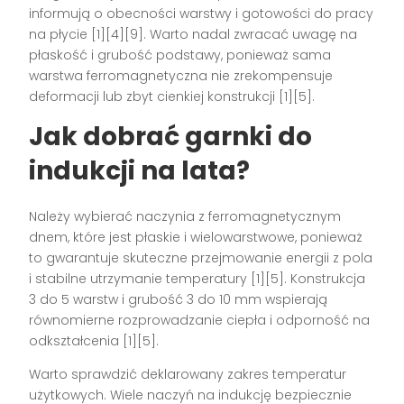
informują o obecności warstwy i gotowości do pracy
na płycie [1][4][9]. Warto nadal zwracać uwagę na
płaskość i grubość podstawy, ponieważ sama
warstwa ferromagnetyczna nie zrekompensuje
deformacji lub zbyt cienkiej konstrukcji [1][5].
Jak dobrać garnki do
indukcji na lata?
Należy wybierać naczynia z ferromagnetycznym
dnem, które jest płaskie i wielowarstwowe, ponieważ
to gwarantuje skuteczne przejmowanie energii z pola
i stabilne utrzymanie temperatury [1][5]. Konstrukcja
3 do 5 warstw i grubość 3 do 10 mm wspierają
równomierne rozprowadzanie ciepła i odporność na
odkształcenia [1][5].
Warto sprawdzić deklarowany zakres temperatur
użytkowych. Wiele naczyń na indukcję bezpiecznie