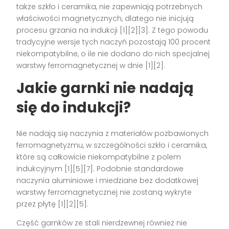
także szkło i ceramika, nie zapewniają potrzebnych
właściwości magnetycznych, dlatego nie inicjują
procesu grzania na indukcji [1][2][3]. Z tego powodu
tradycyjne wersje tych naczyń pozostają 100 procent
niekompatybilne, o ile nie dodano do nich specjalnej
warstwy ferromagnetycznej w dnie [1][2].
Jakie garnki nie nadają
się do indukcji?
Nie nadają się naczynia z materiałów pozbawionych
ferromagnetyzmu, w szczególności szkło i ceramika,
które są całkowicie niekompatybilne z polem
indukcyjnym [1][5][7]. Podobnie standardowe
naczynia aluminiowe i miedziane bez dodatkowej
warstwy ferromagnetycznej nie zostaną wykryte
przez płytę [1][2][5].
Część garnków ze stali nierdzewnej również nie