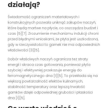
działają?
Świadomość ograniczeń materiałowych i
konstrukcyjnych pozwala uniknąć zakupów naczyń,
które będą martwe na płycie, co oszczędza budżet i
czas [5][7]. Zrozumienie mechanizmu indukcji chroni
przed błędnymi wnioskami, że płyta jest uszkodzona,
gdy w rzeczywistości to garnek nie ma odpowiednich
właściwości [3][5].
Dobór właściwych naczyń ogranicza też straty
energii i skraca czas gotowania, ponieważ płyta
szybciej i efektywniej przekazuje energię do
ferromagnetycznego dna [1][5]. To przekłada się na
większą powtarzalność efektów kulinarnych,
stabilność temperatury oraz lepszą trwałość
garnków dzięki odpowiedniej grubości i płaskości
dna [1][5].