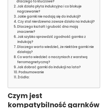
dlaczego to kluczowe?
Jak działa płyta indukcyjna i co blokuje
nagrzewanie?
Jakie garnki nie nadają się do indukcji?
Czy stal nierdzewna zawsze działa na indukcji?
Dlaczego kształt i grubość dna mają
znaczenie?
Jak szybko sprawdzić zgodność garnka z
indukcją?
Dlaczego warto wiedzieć, że niektóre garnki nie
działają?
Co warto wiedzieć o naczyniach z warstwą
ferromagnetyczną?
Jak dobrać garnki do indukcji na lata?
Podsumowanie
Źródła:
Czym jest
kompatybilność garnków