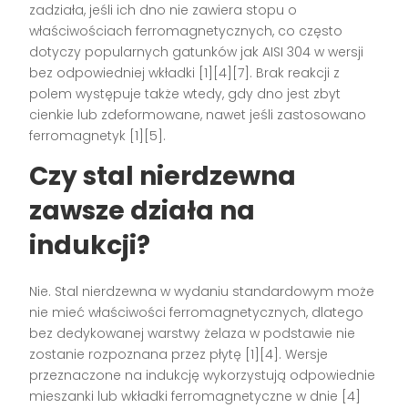
zadziała, jeśli ich dno nie zawiera stopu o
właściwościach ferromagnetycznych, co często
dotyczy popularnych gatunków jak AISI 304 w wersji
bez odpowiedniej wkładki [1][4][7]. Brak reakcji z
polem występuje także wtedy, gdy dno jest zbyt
cienkie lub zdeformowane, nawet jeśli zastosowano
ferromagnetyk [1][5].
Czy stal nierdzewna
zawsze działa na
indukcji?
Nie. Stal nierdzewna w wydaniu standardowym może
nie mieć właściwości ferromagnetycznych, dlatego
bez dedykowanej warstwy żelaza w podstawie nie
zostanie rozpoznana przez płytę [1][4]. Wersje
przeznaczone na indukcję wykorzystują odpowiednie
mieszanki lub wkładki ferromagnetyczne w dnie [4]