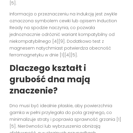
[5].
Informacja o przeznaczeniu na indukcję jest zwykle
oznaczona symbolem cewki lub opisem Induction
Ready na spodzie naczynia, co pozwala
jednoznacznie odróżnić wariant kompatybilny od
niekompatybilnego [4][9]. Dodatkowo test z
magnesem natychmiast potwierdza obecność
ferromagnetyku w dnie [1][4][5].
Dlaczego kształt i
grubość dna mają
znaczenie?
Dno musi być idealnie płaskie, aby powierzchnia
garnka w pełni przylegała do pola grzejnego, co
minimalizuje straty i poprawia sprawność grzania [1]
[5]. Nierówności lub wybrzuszenia obniżają