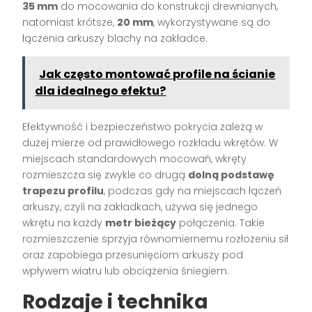
35 mm
do mocowania do konstrukcji drewnianych,
natomiast krótsze,
20 mm
, wykorzystywane są do
łączenia arkuszy blachy na zakładce.
Jak często montować profile na ścianie
dla idealnego efektu?
Efektywność i bezpieczeństwo pokrycia zależą w
dużej mierze od prawidłowego rozkładu wkrętów. W
miejscach standardowych mocowań, wkręty
rozmieszcza się zwykle co drugą
dolną podstawę
trapezu profilu
, podczas gdy na miejscach łączeń
arkuszy, czyli na zakładkach, używa się jednego
wkrętu na każdy
metr bieżący
połączenia. Takie
rozmieszczenie sprzyja równomiernemu rozłożeniu sił
oraz zapobiega przesunięciom arkuszy pod
wpływem wiatru lub obciążenia śniegiem.
Rodzaje i technika