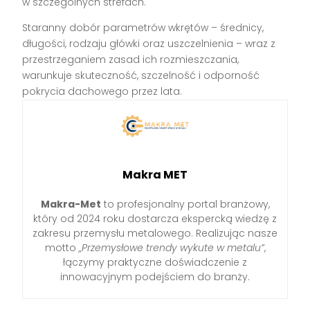
w szczególnych strefach.
Staranny dobór parametrów wkrętów – średnicy,
długości, rodzaju główki oraz uszczelnienia – wraz z
przestrzeganiem zasad ich rozmieszczania,
warunkuje skuteczność, szczelność i odporność
pokrycia dachowego przez lata.
Makra MET
Makra-Met
to profesjonalny portal branżowy,
który od 2024 roku dostarcza ekspercką wiedzę z
zakresu przemysłu metalowego. Realizując nasze
motto
„Przemysłowe trendy wykute w metalu”
,
łączymy praktyczne doświadczenie z
innowacyjnym podejściem do branży.