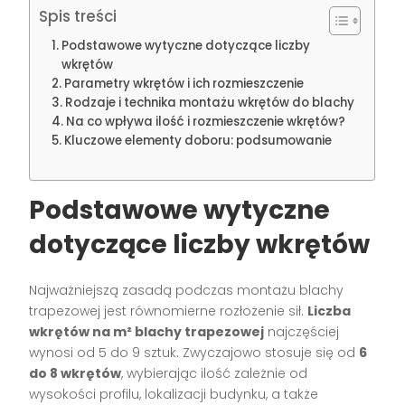
Spis treści
Podstawowe wytyczne dotyczące liczby
wkrętów
Parametry wkrętów i ich rozmieszczenie
Rodzaje i technika montażu wkrętów do blachy
Na co wpływa ilość i rozmieszczenie wkrętów?
Kluczowe elementy doboru: podsumowanie
Podstawowe wytyczne
dotyczące liczby wkrętów
Najważniejszą zasadą podczas montażu blachy
trapezowej jest równomierne rozłożenie sił.
Liczba
wkrętów na m² blachy trapezowej
najczęściej
wynosi od 5 do 9 sztuk. Zwyczajowo stosuje się od
6
do 8 wkrętów
, wybierając ilość zależnie od
wysokości profilu, lokalizacji budynku, a także