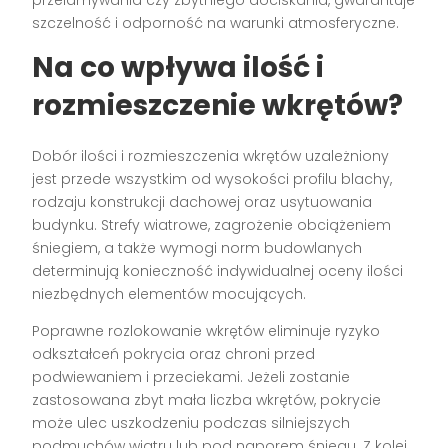
szczelność i odporność na warunki atmosferyczne.
Na co wpływa ilość i
rozmieszczenie wkrętów?
Dobór ilości i rozmieszczenia wkrętów uzależniony
jest przede wszystkim od wysokości profilu blachy,
rodzaju konstrukcji dachowej oraz usytuowania
budynku. Strefy wiatrowe, zagrożenie obciążeniem
śniegiem, a także wymogi norm budowlanych
determinują konieczność indywidualnej oceny ilości
niezbędnych elementów mocujących.
Poprawne rozlokowanie wkrętów eliminuje ryzyko
odkształceń pokrycia oraz chroni przed
podwiewaniem i przeciekami. Jeżeli zostanie
zastosowana zbyt mała liczba wkrętów, pokrycie
może ulec uszkodzeniu podczas silniejszych
podmuchów wiatru lub pod naporem śniegu. Z kolei