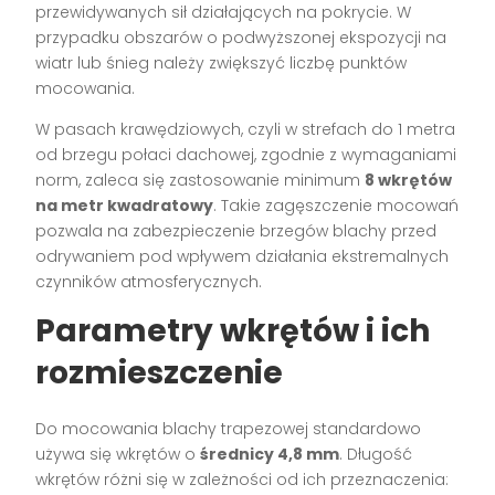
przewidywanych sił działających na pokrycie. W
przypadku obszarów o podwyższonej ekspozycji na
wiatr lub śnieg należy zwiększyć liczbę punktów
mocowania.
W pasach krawędziowych, czyli w strefach do 1 metra
od brzegu połaci dachowej, zgodnie z wymaganiami
norm, zaleca się zastosowanie minimum
8 wkrętów
na metr kwadratowy
. Takie zagęszczenie mocowań
pozwala na zabezpieczenie brzegów blachy przed
odrywaniem pod wpływem działania ekstremalnych
czynników atmosferycznych.
Parametry wkrętów i ich
rozmieszczenie
Do mocowania blachy trapezowej standardowo
używa się wkrętów o
średnicy 4,8 mm
. Długość
wkrętów różni się w zależności od ich przeznaczenia: