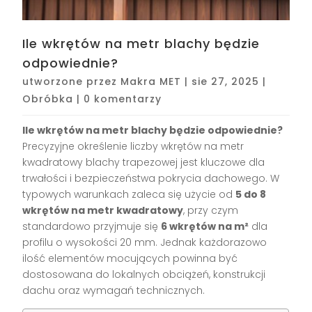
Ile wkrętów na metr blachy będzie
odpowiednie?
utworzone przez
Makra MET
|
sie 27, 2025
|
Obróbka
|
0 komentarzy
Ile wkrętów na metr blachy będzie odpowiednie?
Precyzyjne określenie liczby wkrętów na metr
kwadratowy blachy trapezowej jest kluczowe dla
trwałości i bezpieczeństwa pokrycia dachowego. W
typowych warunkach zaleca się użycie od
5 do 8
wkrętów na metr kwadratowy
, przy czym
standardowo przyjmuje się
6 wkrętów na m²
dla
profilu o wysokości 20 mm. Jednak każdorazowo
ilość elementów mocujących powinna być
dostosowana do lokalnych obciążeń, konstrukcji
dachu oraz wymagań technicznych.