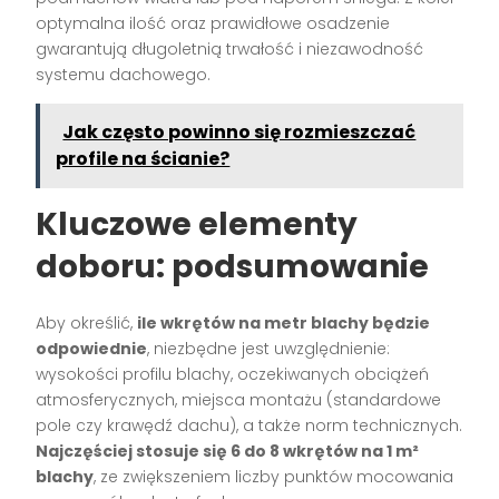
optymalna ilość oraz prawidłowe osadzenie
gwarantują długoletnią trwałość i niezawodność
systemu dachowego.
Jak często powinno się rozmieszczać
profile na ścianie?
Kluczowe elementy
doboru: podsumowanie
Aby określić,
ile wkrętów na metr blachy będzie
odpowiednie
, niezbędne jest uwzględnienie:
wysokości profilu blachy, oczekiwanych obciążeń
atmosferycznych, miejsca montażu (standardowe
pole czy krawędź dachu), a także norm technicznych.
Najczęściej stosuje się 6 do 8 wkrętów na 1 m²
blachy
, ze zwiększeniem liczby punktów mocowania