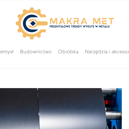
zemysł
Budownictwo
Obróbka
Narzędzia i akcesor