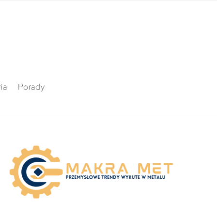
ia
Porady