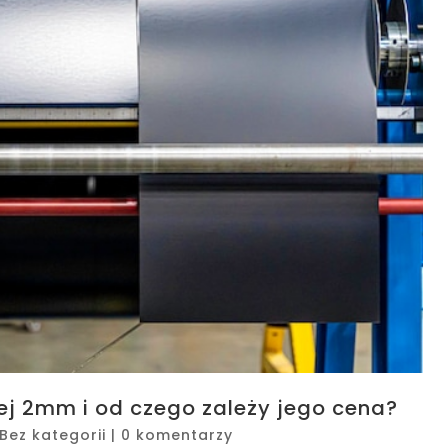
nej 2mm i od czego zależy jego cena?
Bez kategorii
|
0 komentarzy