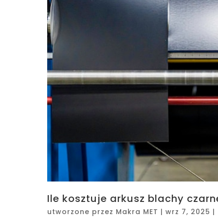
Ile kosztuje arkusz blachy czar
utworzone przez
Makra MET
|
wrz 7, 2025
|