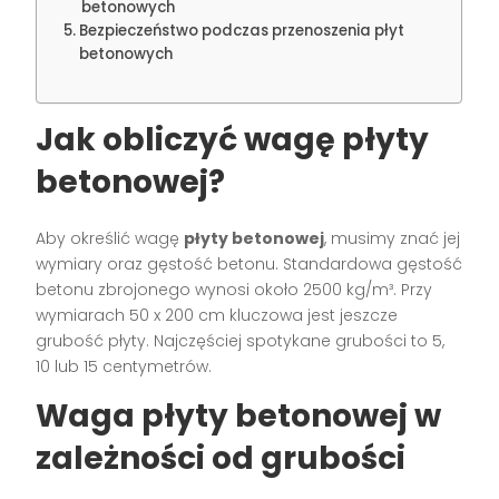
betonowych
Bezpieczeństwo podczas przenoszenia płyt
betonowych
Jak obliczyć wagę płyty
betonowej?
Aby określić wagę
płyty betonowej
, musimy znać jej
wymiary oraz gęstość betonu. Standardowa gęstość
betonu zbrojonego wynosi około 2500 kg/m³. Przy
wymiarach 50 x 200 cm kluczowa jest jeszcze
grubość płyty. Najczęściej spotykane grubości to 5,
10 lub 15 centymetrów.
Waga płyty betonowej w
zależności od grubości