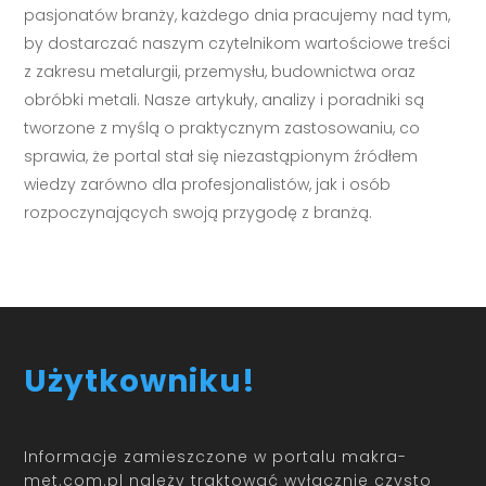
pasjonatów branży, każdego dnia pracujemy nad tym,
by dostarczać naszym czytelnikom wartościowe treści
z zakresu metalurgii, przemysłu, budownictwa oraz
obróbki metali. Nasze artykuły, analizy i poradniki są
tworzone z myślą o praktycznym zastosowaniu, co
sprawia, że portal stał się niezastąpionym źródłem
wiedzy zarówno dla profesjonalistów, jak i osób
rozpoczynających swoją przygodę z branżą.
Użytkowniku!
Informacje zamieszczone w portalu makra-
met.com.pl należy traktować wyłącznie czysto