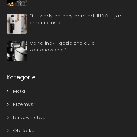
Filtr wody na cały dom od JUDO – jak
chronić insta…
Co to inox i gdzie znajduje
zastosowanie?
Kategorie
Metal
Przemysł
Budownictwo
Obróbka