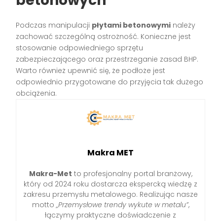
betonowych
Podczas manipulacji
płytami betonowymi
należy
zachować szczególną ostrożność. Konieczne jest
stosowanie odpowiedniego sprzętu
zabezpieczającego oraz przestrzeganie zasad BHP.
Warto również upewnić się, że podłoże jest
odpowiednio przygotowane do przyjęcia tak dużego
obciążenia.
Makra MET
Makra-Met
to profesjonalny portal branżowy,
który od 2024 roku dostarcza ekspercką wiedzę z
zakresu przemysłu metalowego. Realizując nasze
motto
„Przemysłowe trendy wykute w metalu”
,
łączymy praktyczne doświadczenie z