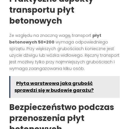
transportu płyt
betonowych
Ze względu na znaczną wagę, transport
płyt
betonowych 50×200
wymaga odpowiedniego
sprzętu. Przy większych grubościach konieczne jest
użycie dźwigu lub wózka widłowego. Ręczny transport
jest możliwy tylko przy najmniejszych grubościach i
wymaga zaangażowania kilku osób.
Płyta warstwowa jaka grubość
sprawdzi się w budowie garażu?
Bezpieczeństwo podczas
przenoszenia płyt