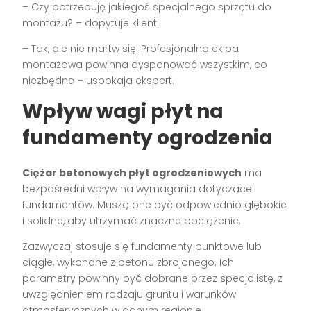
– Czy potrzebuję jakiegoś specjalnego sprzętu do
montażu? – dopytuje klient.
– Tak, ale nie martw się. Profesjonalna ekipa
montażowa powinna dysponować wszystkim, co
niezbędne – uspokaja ekspert.
Wpływ wagi płyt na
fundamenty ogrodzenia
Ciężar betonowych płyt ogrodzeniowych
ma
bezpośredni wpływ na wymagania dotyczące
fundamentów. Muszą one być odpowiednio głębokie
i solidne, aby utrzymać znaczne obciążenie.
Zazwyczaj stosuje się fundamenty punktowe lub
ciągłe, wykonane z betonu zbrojonego. Ich
parametry powinny być dobrane przez specjalistę, z
uwzględnieniem rodzaju gruntu i warunków
atmosferycznych w danym regionie.