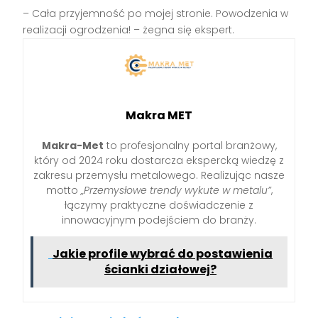
– Cała przyjemność po mojej stronie. Powodzenia w
realizacji ogrodzenia! – żegna się ekspert.
Makra MET
Makra-Met
to profesjonalny portal branżowy,
który od 2024 roku dostarcza ekspercką wiedzę z
zakresu przemysłu metalowego. Realizując nasze
motto
„Przemysłowe trendy wykute w metalu”
,
łączymy praktyczne doświadczenie z
innowacyjnym podejściem do branży.
Jakie profile wybrać do postawienia
ścianki działowej?