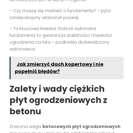
– Czy muszę się martwić o fundamenty? – pyta
zaniepokojony właściciel posesji.
– To kluczowa kwestia. Dobrze wykonane
fundamenty to gwarancja stabilności i trwałości
ogrodzenia na lata – podkreśla doświadczony
wykonawca.
Jak zmierzyć dach kopertowy i nie
popełnić błędów?
Zalety i wady ciężkich
płyt ogrodzeniowych z
betonu
Znaczna waga
betonowych płyt ogrodzeniowych