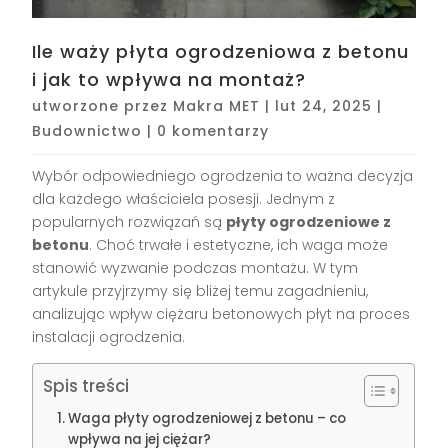
Ile waży płyta ogrodzeniowa z betonu
i jak to wpływa na montaż?
utworzone przez
Makra MET
|
lut 24, 2025
|
Budownictwo
|
0 komentarzy
Wybór odpowiedniego ogrodzenia to ważna decyzja
dla każdego właściciela posesji. Jednym z
popularnych rozwiązań są
płyty ogrodzeniowe z
betonu
. Choć trwałe i estetyczne, ich waga może
stanowić wyzwanie podczas montażu. W tym
artykule przyjrzymy się bliżej temu zagadnieniu,
analizując wpływ ciężaru betonowych płyt na proces
instalacji ogrodzenia.
Spis treści
Waga płyty ogrodzeniowej z betonu – co
wpływa na jej ciężar?