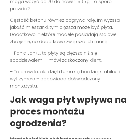
mogą ważyć od 70 do nawet 150 kg. To sporo,
prawda?
Gęstość betonu również odgrywa rolę. Im wyższa
jakość mieszanki, tym cięższa może być płyta.
Dodatkowo, niektóre modele posiadają stalowe
zbrojenie, co dodatkowo zwiększa ich masę.
– Panie Janku, te płyty są cięższe niż się
spodziewałem! – mówi zaskoczony klient.
– To prawda, ale dzięki temu są bardziej stabilne i
wytrzymałe – odpowiada doświadczony
montażysta.
Jak waga płyt wpływa na
proces montażu
ogrodzenia?