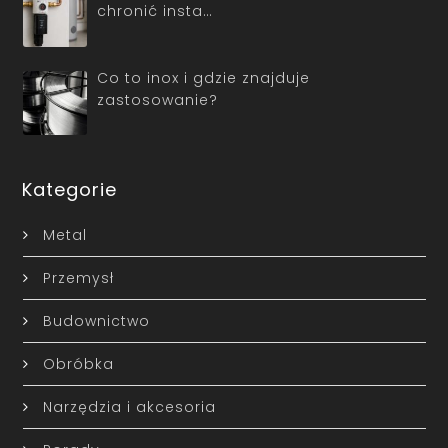
chronić insta…
Co to inox i gdzie znajduje
zastosowanie?
Kategorie
Metal
Przemysł
Budownictwo
Obróbka
Narzędzia i akcesoria