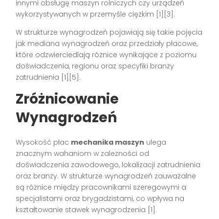
innymi obsługę maszyn rolniczych czy urządzeń
wykorzystywanych w przemyśle ciężkim [1][3].
W strukturze wynagrodzeń pojawiają się takie pojęcia
jak mediana wynagrodzeń oraz przedziały płacowe,
które odzwierciedlają różnice wynikające z poziomu
doświadczenia, regionu oraz specyfiki branży
zatrudnienia [1][5].
Zróżnicowanie
Wynagrodzeń
Wysokość płac
mechanika maszyn
ulega
znacznym wahaniom w zależności od
doświadczenia zawodowego, lokalizacji zatrudnienia
oraz branży. W strukturze wynagrodzeń zauważalne
są różnice między pracownikami szeregowymi a
specjalistami oraz brygadzistami, co wpływa na
kształtowanie stawek wynagrodzenia [1].