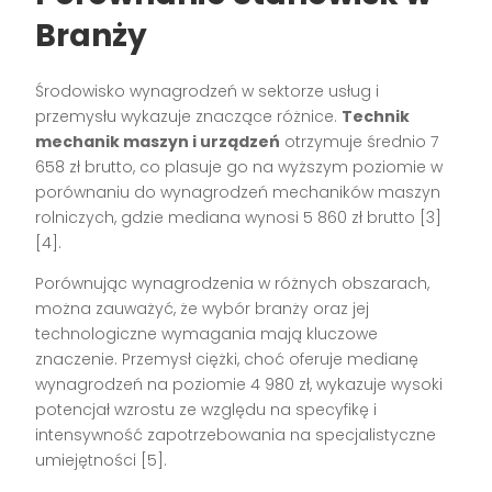
Branży
Środowisko wynagrodzeń w sektorze usług i
przemysłu wykazuje znaczące różnice.
Technik
mechanik maszyn i urządzeń
otrzymuje średnio 7
658 zł brutto, co plasuje go na wyższym poziomie w
porównaniu do wynagrodzeń mechaników maszyn
rolniczych, gdzie mediana wynosi 5 860 zł brutto [3]
[4].
Porównując wynagrodzenia w różnych obszarach,
można zauważyć, że wybór branży oraz jej
technologiczne wymagania mają kluczowe
znaczenie. Przemysł ciężki, choć oferuje medianę
wynagrodzeń na poziomie 4 980 zł, wykazuje wysoki
potencjał wzrostu ze względu na specyfikę i
intensywność zapotrzebowania na specjalistyczne
umiejętności [5].