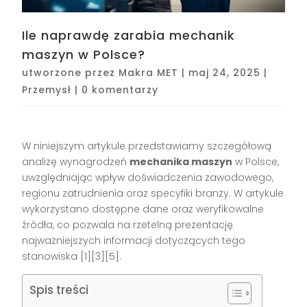
Ile naprawdę zarabia mechanik
maszyn w Polsce?
utworzone przez
Makra MET
|
maj 24, 2025
|
Przemysł
|
0 komentarzy
W niniejszym artykule przedstawiamy szczegółową
analizę wynagrodzeń
mechanika maszyn
w Polsce,
uwzględniając wpływ doświadczenia zawodowego,
regionu zatrudnienia oraz specyfiki branży. W artykule
wykorzystano dostępne dane oraz weryfikowalne
źródła, co pozwala na rzetelną prezentację
najważniejszych informacji dotyczących tego
stanowiska [1][3][5].
Spis treści