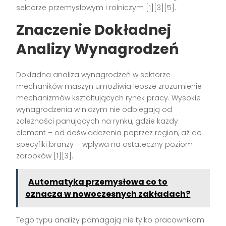
sektorze przemysłowym i rolniczym [1][3][5].
Znaczenie Dokładnej
Analizy Wynagrodzeń
Dokładna analiza wynagrodzeń w sektorze
mechaników maszyn umożliwia lepsze zrozumienie
mechanizmów kształtujących rynek pracy. Wysokie
wynagrodzenia w niczym nie odbiegają od
zależności panujących na rynku, gdzie każdy
element – od doświadczenia poprzez region, aż do
specyfiki branży – wpływa na ostateczny poziom
zarobków [1][3].
Automatyka przemysłowa co to
oznacza w nowoczesnych zakładach?
Tego typu analizy pomagają nie tylko pracownikom