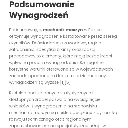
Podsumowanie
Wynagrodzeń
Podsumowując,
mechanik maszyn
w Polsce
otrzymuje wynagrodzenie kształtowane przez szereg
czynników. Doświadczenie zawodowe, region
zatrudnienia, specyfika branży oraz rodzaj
pracodawcy to elementy, które mają bezpośredni
wpływ na poziom wynagrodzenia. Szczególnie
korzystne warunki oferowane są w województwach
zachodniopomorskim i łódzkim, gdzie mediany
wynagrodzeń są wyższe [1][5].
Rzetelna analiza danych statystycznych i
dostępnych źródeł pozwala na wyciągnięcie
wniosków, iż wynagrodzenia na stanowisku
mechanika maszyn są ściśle powiązane z dynamiką
rozwoju technicznego oraz regionalnym
zapotrzebowaniem na specjalistyczne usługi w