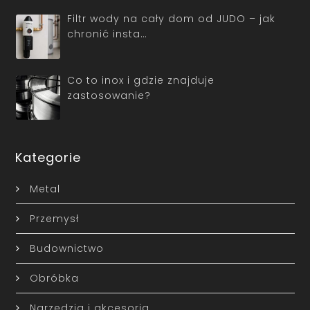
Filtr wody na cały dom od JUDO – jak
chronić insta…
Co to inox i gdzie znajduje
zastosowanie?
Kategorie
Metal
Przemysł
Budownictwo
Obróbka
Narzędzia i akcesoria