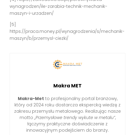
wynagrodzen/ile-zarabia-technik-mechanik-
maszyn-i-urzadzen/
[5]
https://praca.money.pl/wynagrodzenia/s/mechanik-
maszyn/b/przemysl-ciezki/
Makra MET
Makra-Met
to profesjonalny portal branżowy,
który od 2024 roku dostarcza ekspercką wiedzę z
zakresu przemysłu metalowego. Realizując nasze
motto
„Przemysłowe trendy wykute w metalu”
,
łączymy praktyczne doświadczenie z
innowacyjnym podejściem do branży.