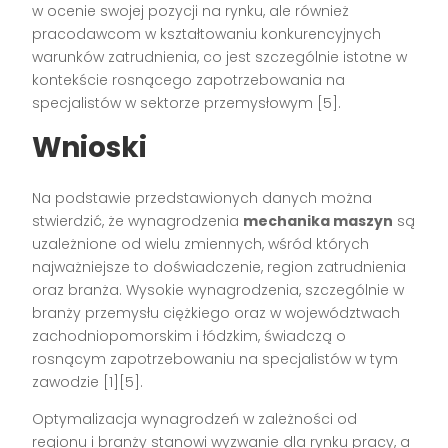
w ocenie swojej pozycji na rynku, ale również
pracodawcom w kształtowaniu konkurencyjnych
warunków zatrudnienia, co jest szczególnie istotne w
kontekście rosnącego zapotrzebowania na
specjalistów w sektorze przemysłowym [5].
Wnioski
Na podstawie przedstawionych danych można
stwierdzić, że wynagrodzenia
mechanika maszyn
są
uzależnione od wielu zmiennych, wśród których
najważniejsze to doświadczenie, region zatrudnienia
oraz branża. Wysokie wynagrodzenia, szczególnie w
branży przemysłu ciężkiego oraz w województwach
zachodniopomorskim i łódzkim, świadczą o
rosnącym zapotrzebowaniu na specjalistów w tym
zawodzie [1][5].
Optymalizacja wynagrodzeń w zależności od
regionu i branży stanowi wyzwanie dla rynku pracy, a