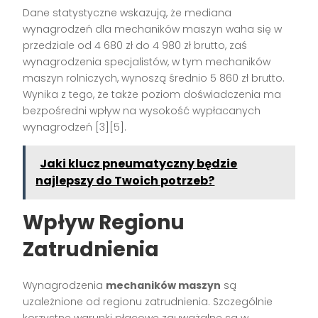
Dane statystyczne wskazują, że mediana
wynagrodzeń dla mechaników maszyn waha się w
przedziale od 4 680 zł do 4 980 zł brutto, zaś
wynagrodzenia specjalistów, w tym mechaników
maszyn rolniczych, wynoszą średnio 5 860 zł brutto.
Wynika z tego, że także poziom doświadczenia ma
bezpośredni wpływ na wysokość wypłacanych
wynagrodzeń [3][5].
Jaki klucz pneumatyczny będzie
najlepszy do Twoich potrzeb?
Wpływ Regionu
Zatrudnienia
Wynagrodzenia
mechaników maszyn
są
uzależnione od regionu zatrudnienia. Szczególnie