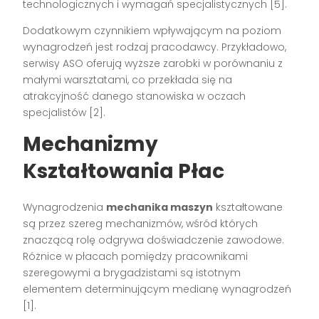
technologicznych i wymagań specjalistycznych [5].
Dodatkowym czynnikiem wpływającym na poziom
wynagrodzeń jest rodzaj pracodawcy. Przykładowo,
serwisy ASO oferują wyższe zarobki w porównaniu z
małymi warsztatami, co przekłada się na
atrakcyjność danego stanowiska w oczach
specjalistów [2].
Mechanizmy
Kształtowania Płac
Wynagrodzenia
mechanika maszyn
kształtowane
są przez szereg mechanizmów, wśród których
znaczącą rolę odgrywa doświadczenie zawodowe.
Różnice w płacach pomiędzy pracownikami
szeregowymi a brygadzistami są istotnym
elementem determinującym medianę wynagrodzeń
[1].