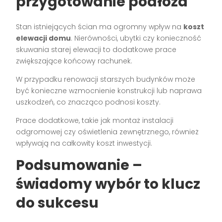
przygotowanie podłoża
Stan istniejących ścian ma ogromny wpływ na
koszt
elewacji domu
. Nierówności, ubytki czy konieczność
skuwania starej elewacji to dodatkowe prace
zwiększające końcowy rachunek.
W przypadku renowacji starszych budynków może
być konieczne wzmocnienie konstrukcji lub naprawa
uszkodzeń, co znacząco podnosi koszty.
Prace dodatkowe, takie jak montaż instalacji
odgromowej czy oświetlenia zewnętrznego, również
wpływają na całkowity koszt inwestycji.
Podsumowanie –
świadomy wybór to klucz
do sukcesu