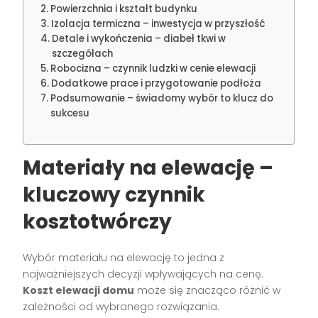
Powierzchnia i kształt budynku
Izolacja termiczna – inwestycja w przyszłość
Detale i wykończenia – diabeł tkwi w
szczegółach
Robocizna – czynnik ludzki w cenie elewacji
Dodatkowe prace i przygotowanie podłoża
Podsumowanie – świadomy wybór to klucz do
sukcesu
Materiały na elewację –
kluczowy czynnik
kosztotwórczy
Wybór materiału na elewację to jedna z
najważniejszych decyzji wpływających na cenę.
Koszt elewacji domu
może się znacząco różnić w
zależności od wybranego rozwiązania.