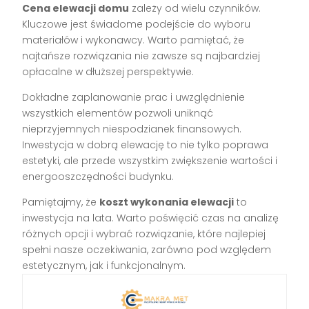
Cena elewacji domu
zależy od wielu czynników.
Kluczowe jest świadome podejście do wyboru
materiałów i wykonawcy. Warto pamiętać, że
najtańsze rozwiązania nie zawsze są najbardziej
opłacalne w dłuższej perspektywie.
Dokładne zaplanowanie prac i uwzględnienie
wszystkich elementów pozwoli uniknąć
nieprzyjemnych niespodzianek finansowych.
Inwestycja w dobrą elewację to nie tylko poprawa
estetyki, ale przede wszystkim zwiększenie wartości i
energooszczędności budynku.
Pamiętajmy, że
koszt wykonania elewacji
to
inwestycja na lata. Warto poświęcić czas na analizę
różnych opcji i wybrać rozwiązanie, które najlepiej
spełni nasze oczekiwania, zarówno pod względem
estetycznym, jak i funkcjonalnym.