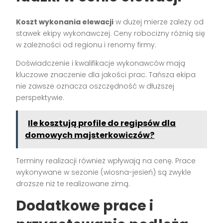
Koszt wykonania elewacji
w dużej mierze zależy od
stawek ekipy wykonawczej. Ceny robocizny różnią się
w zależności od regionu i renomy firmy.
Doświadczenie i kwalifikacje wykonawców mają
kluczowe znaczenie dla jakości prac. Tańsza ekipa
nie zawsze oznacza oszczędność w dłuższej
perspektywie.
Ile kosztują profile do regipsów dla
domowych majsterkowiczów?
Terminy realizacji również wpływają na cenę. Prace
wykonywane w sezonie (wiosna-jesień) są zwykle
droższe niż te realizowane zimą.
Dodatkowe prace i