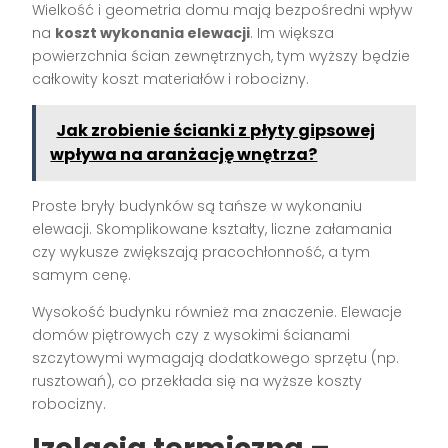
Wielkość i geometria domu mają bezpośredni wpływ
na
koszt wykonania elewacji
. Im większa
powierzchnia ścian zewnętrznych, tym wyższy będzie
całkowity koszt materiałów i robocizny.
Jak zrobienie ścianki z płyty gipsowej
wpływa na aranżację wnętrza?
Proste bryły budynków są tańsze w wykonaniu
elewacji. Skomplikowane kształty, liczne załamania
czy wykusze zwiększają pracochłonność, a tym
samym cenę.
Wysokość budynku również ma znaczenie. Elewacje
domów piętrowych czy z wysokimi ścianami
szczytowymi wymagają dodatkowego sprzętu (np.
rusztowań), co przekłada się na wyższe koszty
robocizny.