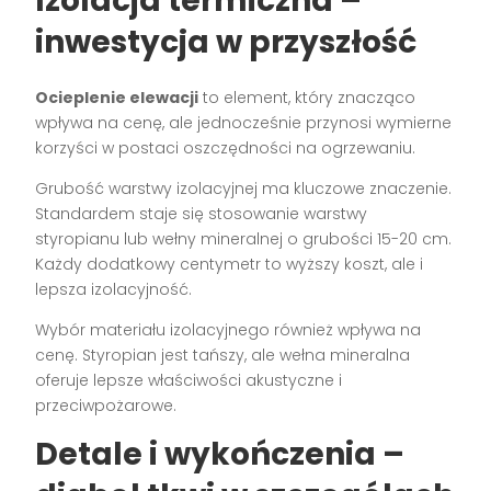
Izolacja termiczna –
inwestycja w przyszłość
Ocieplenie elewacji
to element, który znacząco
wpływa na cenę, ale jednocześnie przynosi wymierne
korzyści w postaci oszczędności na ogrzewaniu.
Grubość warstwy izolacyjnej ma kluczowe znaczenie.
Standardem staje się stosowanie warstwy
styropianu lub wełny mineralnej o grubości 15-20 cm.
Każdy dodatkowy centymetr to wyższy koszt, ale i
lepsza izolacyjność.
Wybór materiału izolacyjnego również wpływa na
cenę. Styropian jest tańszy, ale wełna mineralna
oferuje lepsze właściwości akustyczne i
przeciwpożarowe.
Detale i wykończenia –