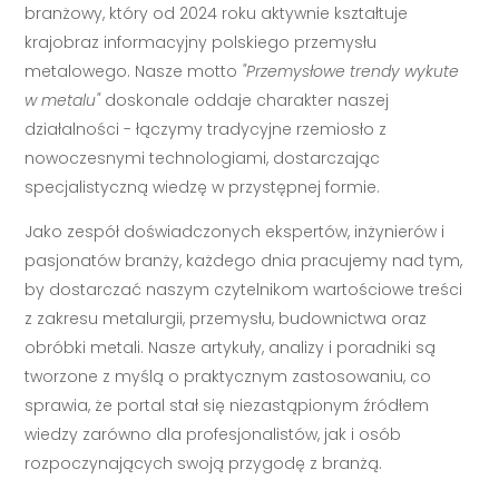
branżowy, który od 2024 roku aktywnie kształtuje
krajobraz informacyjny polskiego przemysłu
metalowego. Nasze motto
"Przemysłowe trendy wykute
w metalu"
doskonale oddaje charakter naszej
działalności - łączymy tradycyjne rzemiosło z
nowoczesnymi technologiami, dostarczając
specjalistyczną wiedzę w przystępnej formie.
Jako zespół doświadczonych ekspertów, inżynierów i
pasjonatów branży, każdego dnia pracujemy nad tym,
by dostarczać naszym czytelnikom wartościowe treści
z zakresu metalurgii, przemysłu, budownictwa oraz
obróbki metali. Nasze artykuły, analizy i poradniki są
tworzone z myślą o praktycznym zastosowaniu, co
sprawia, że portal stał się niezastąpionym źródłem
wiedzy zarówno dla profesjonalistów, jak i osób
rozpoczynających swoją przygodę z branżą.