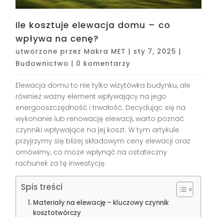
Ile kosztuje elewacja domu – co
wpływa na cenę?
utworzone przez
Makra MET
|
sty 7, 2025
|
Budownictwo
|
0 komentarzy
Elewacja domu to nie tylko wizytówka budynku, ale
również ważny element wpływający na jego
energooszczędność i trwałość. Decydując się na
wykonanie lub renowację elewacji, warto poznać
czynniki wpływające na jej koszt. W tym artykule
przyjrzymy się bliżej składowym ceny elewacji oraz
omówimy, co może wpłynąć na ostateczny
rachunek za tę inwestycję.
Spis treści
Materiały na elewację – kluczowy czynnik
kosztotwórczy