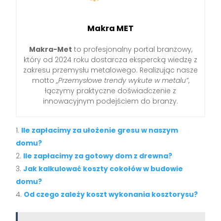
Makra MET
Makra-Met
to profesjonalny portal branżowy,
który od 2024 roku dostarcza ekspercką wiedzę z
zakresu przemysłu metalowego. Realizując nasze
motto
„Przemysłowe trendy wykute w metalu”
,
łączymy praktyczne doświadczenie z
innowacyjnym podejściem do branży.
Ile zapłacimy za ułożenie gresu w naszym
domu?
Ile zapłacimy za gotowy dom z drewna?
Jak kalkulować koszty cokołów w budowie
domu?
Od czego zależy koszt wykonania kosztorysu?