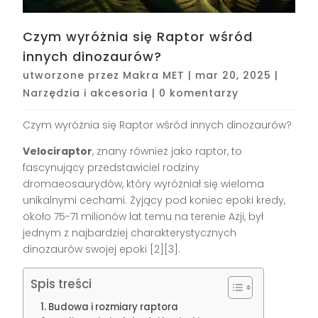
Czym wyróżnia się Raptor wśród
innych dinozaurów?
utworzone przez
Makra MET
|
mar 20, 2025
|
Narzędzia i akcesoria
|
0 komentarzy
Czym wyróżnia się Raptor wśród innych dinozaurów?
Velociraptor
, znany również jako raptor, to
fascynujący przedstawiciel rodziny
dromaeosaurydów, który wyróżniał się wieloma
unikalnymi cechami. Żyjący pod koniec epoki kredy,
około 75-71 milionów lat temu na terenie Azji, był
jednym z najbardziej charakterystycznych
dinozaurów swojej epoki [2][3].
Spis treści
Budowa i rozmiary raptora