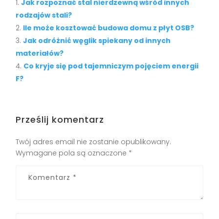
Jak rozpoznać stal nierdzewną wśród innych
rodzajów stali?
Ile może kosztować budowa domu z płyt OSB?
Jak odróżnić węglik spiekany od innych
materiałów?
Co kryje się pod tajemniczym pojęciem energii
F?
Prześlij komentarz
Twój adres email nie zostanie opublikowany.
Wymagane pola są oznaczone
*