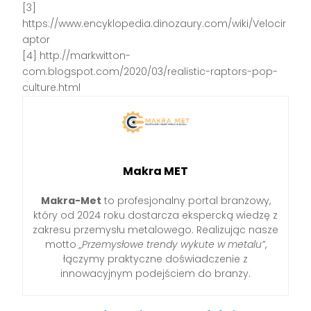
[3]
https://www.encyklopedia.dinozaury.com/wiki/Velocir
aptor
[4] http://markwitton-
com.blogspot.com/2020/03/realistic-raptors-pop-
culture.html
Makra MET
Makra-Met
to profesjonalny portal branżowy,
który od 2024 roku dostarcza ekspercką wiedzę z
zakresu przemysłu metalowego. Realizując nasze
motto
„Przemysłowe trendy wykute w metalu”
,
łączymy praktyczne doświadczenie z
innowacyjnym podejściem do branży.