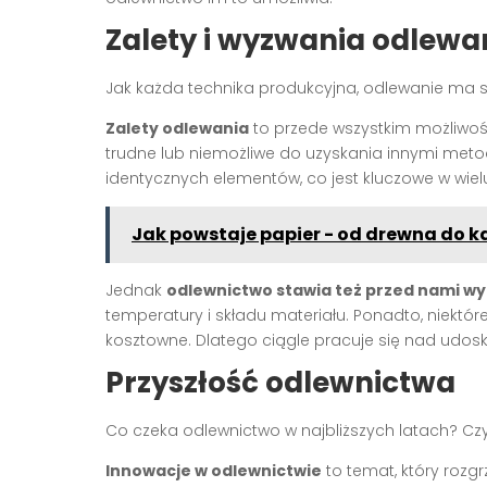
Zalety i wyzwania odlewa
Jak każda technika produkcyjna, odlewanie ma swo
Zalety odlewania
to przede wszystkim możliwoś
trudne lub niemożliwe do uzyskania innymi me
identycznych elementów, co jest kluczowe w wiel
Jak powstaje papier - od drewna do ka
Jednak
odlewnictwo stawia też przed nami w
temperatury i składu materiału. Ponadto, niektó
kosztowne. Dlatego ciągle pracuje się nad udo
Przyszłość odlewnictwa
Co czeka odlewnictwo w najbliższych latach? Cz
Innowacje w odlewnictwie
to temat, który rozg