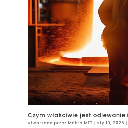
Czym właściwie jest odlewanie i 
utworzone przez
Makra MET
|
sty 10, 2025