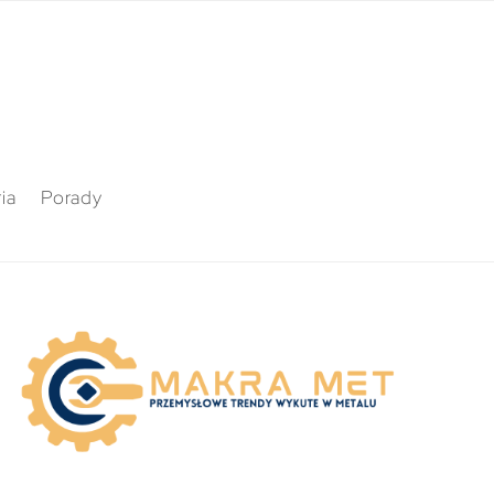
ia
Porady