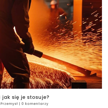
jak się je stosuje?
|
Przemysł
|
0 komentarzy