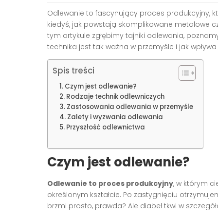
Odlewanie to fascynujący proces produkcyjny, któ
kiedyś, jak powstają skomplikowane metalowe c
tym artykule zgłębimy tajniki odlewania, poznamy
technika jest tak ważna w przemyśle i jak wpływa
Spis treści
Czym jest odlewanie?
Rodzaje technik odlewniczych
Zastosowania odlewania w przemyśle
Zalety i wyzwania odlewania
Przyszłość odlewnictwa
Czym jest odlewanie?
Odlewanie to proces produkcyjny
, w którym ci
określonym kształcie. Po zastygnięciu otrzymuje
brzmi prosto, prawda? Ale diabeł tkwi w szczegół