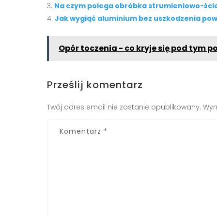
Na czym polega obróbka strumieniowo-ściern
Jak wygiąć aluminium bez uszkodzenia pow
Opór toczenia - co kryje się pod tym 
Prześlij komentarz
Twój adres email nie zostanie opublikowany.
Wym