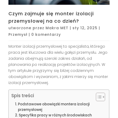
Czym zajmuje się monter izolacji
przemysłowej na co dzień?
utworzone przez
Makra MET
|
sty 12, 2025
|
Przemysł
|
0 komentarzy
Monter izolacji przemysłowej to specjalista, którego
praca jest kluczowa dla wielu gałęzi przemysłu. Jego
zadania obejmują szeroki zakres działań, od
planowania po realizację projektów izolacyjnych. W
tym artykule przyjrzymy się bliżej codziennym
obowiązkom i wyzwaniom, z jakimi mierzy się monter
izolacji przemysłowej.
Spis treści
Podstawowe obowiązki montera izolacji
przemysłowej
Specyfika pracy w różnych środowiskach