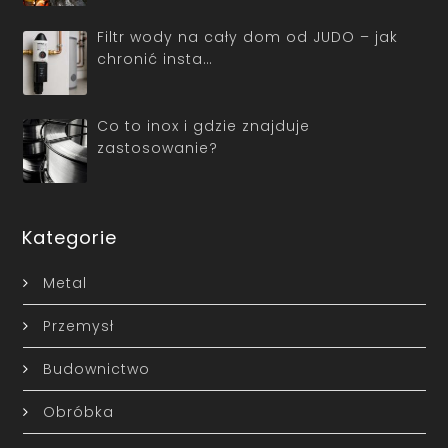
Filtr wody na cały dom od JUDO – jak
chronić insta…
Co to inox i gdzie znajduje
zastosowanie?
Kategorie
Metal
Przemysł
Budownictwo
Obróbka