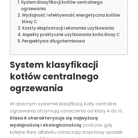
System klasyfikacji kotłów centralnego
ogrzewania
Wydajność i efektywność energetyczna kotłów
klasy C
Koszty eksploatacji i ekonomia użytkowania
Aspekty praktyczne użytkowania kotła klasy C
Perspektywa długoterminowa
System klasyfikacji
kotłów centralnego
ogrzewania
W obecnym systemie klasyfikacji, kotły centralne
ogrzewania otrzymują oznaczenia od klasy A do G.
Klasa A charakteryzuje się najwyższą
wydajnością i ekologicznością
, podczas gdy
kolejne litery alfabetu oznaczają stopniowy spadek