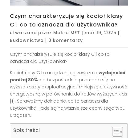
Czym charakteryzuje się kocioł klasy
C i co to oznacza dla użytkownika?
utworzone przez
Makra MET
|
mar 19, 2025
|
Budownictwo
|
0 komentarzy
Czym charakteryzuje się kocioł klasy C i co to
oznacza dla użytkownika?
Kocioł klasy C to urządzenie grzewcze o
wydajności
poniżej 80%
, co bezpośrednio przekłada się na
wyższe koszty eksploatacyjne i mniejszą efektywność
energetyczną w porównaniu do kotłów wyższych klas
[1]. Sprawdźmy dokładnie, co to oznacza dla
użytkownika i jakie są najważniejsze cechy tego typu
urządzeń.
Spis treści