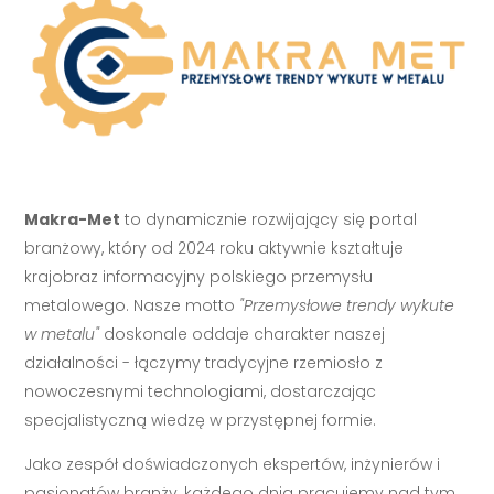
Makra-Met
to dynamicznie rozwijający się portal
branżowy, który od 2024 roku aktywnie kształtuje
krajobraz informacyjny polskiego przemysłu
metalowego. Nasze motto
"Przemysłowe trendy wykute
w metalu"
doskonale oddaje charakter naszej
działalności - łączymy tradycyjne rzemiosło z
nowoczesnymi technologiami, dostarczając
specjalistyczną wiedzę w przystępnej formie.
Jako zespół doświadczonych ekspertów, inżynierów i
pasjonatów branży, każdego dnia pracujemy nad tym,