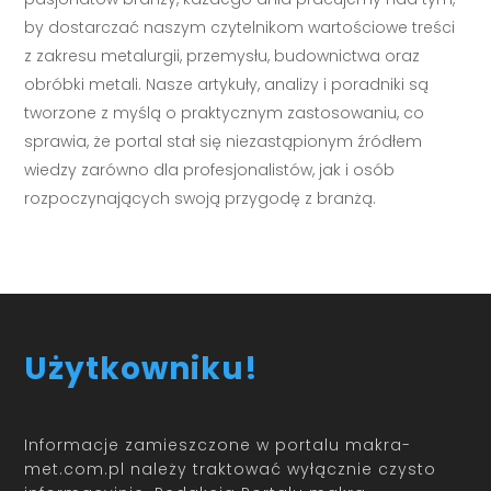
by dostarczać naszym czytelnikom wartościowe treści
z zakresu metalurgii, przemysłu, budownictwa oraz
obróbki metali. Nasze artykuły, analizy i poradniki są
tworzone z myślą o praktycznym zastosowaniu, co
sprawia, że portal stał się niezastąpionym źródłem
wiedzy zarówno dla profesjonalistów, jak i osób
rozpoczynających swoją przygodę z branżą.
Użytkowniku!
Informacje zamieszczone w portalu makra-
met.com.pl należy traktować wyłącznie czysto