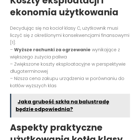
Koszty eksploatacji i
ekonomia użytkowania
Decydując się na kocioł klasy C, użytkownik musi
liczyć się z określonymi konsekwencjami finansowymi
[1]:
–
Wyższe rachunki za ogrzewanie
wynikające z
większego zużycia paliwa
– Zwiększone koszty eksploatacyjne w perspektywie
długoterminowej
– Niższa cena zakupu urządzenia w porównaniu do
kotłów wyższych klas
Jaka grubość szkła na balustradę
będzie odpowiednia?
Aspekty praktyczne
użytkowania kotła klasy