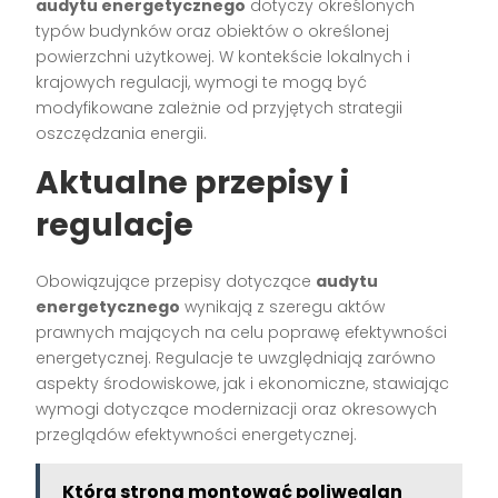
audytu energetycznego
dotyczy określonych
typów budynków oraz obiektów o określonej
powierzchni użytkowej. W kontekście lokalnych i
krajowych regulacji, wymogi te mogą być
modyfikowane zależnie od przyjętych strategii
oszczędzania energii.
Aktualne przepisy i
regulacje
Obowiązujące przepisy dotyczące
audytu
energetycznego
wynikają z szeregu aktów
prawnych mających na celu poprawę efektywności
energetycznej. Regulacje te uwzględniają zarówno
aspekty środowiskowe, jak i ekonomiczne, stawiając
wymogi dotyczące modernizacji oraz okresowych
przeglądów efektywności energetycznej.
Którą stroną montować poliwęglan