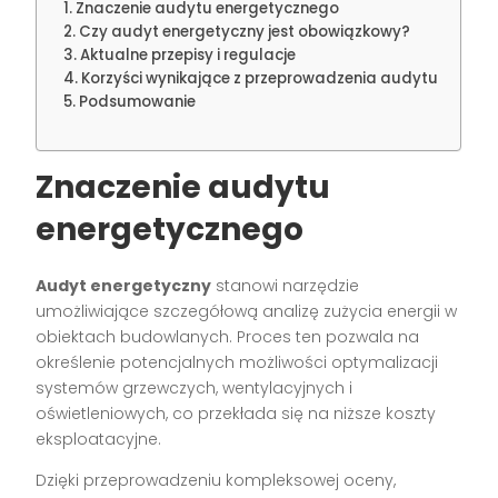
Znaczenie audytu energetycznego
Czy audyt energetyczny jest obowiązkowy?
Aktualne przepisy i regulacje
Korzyści wynikające z przeprowadzenia audytu
Podsumowanie
Znaczenie audytu
energetycznego
Audyt energetyczny
stanowi narzędzie
umożliwiające szczegółową analizę zużycia energii w
obiektach budowlanych. Proces ten pozwala na
określenie potencjalnych możliwości optymalizacji
systemów grzewczych, wentylacyjnych i
oświetleniowych, co przekłada się na niższe koszty
eksploatacyjne.
Dzięki przeprowadzeniu kompleksowej oceny,