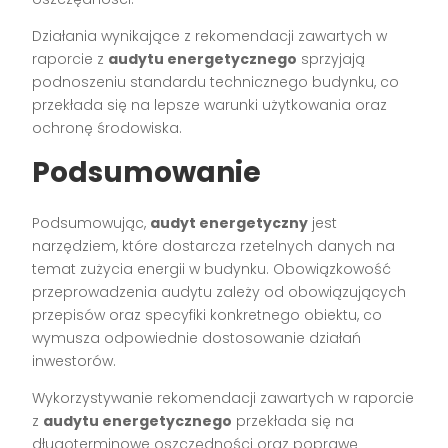
Działania wynikające z rekomendacji zawartych w
raporcie z
audytu energetycznego
sprzyjają
podnoszeniu standardu technicznego budynku, co
przekłada się na lepsze warunki użytkowania oraz
ochronę środowiska.
Podsumowanie
Podsumowując,
audyt energetyczny
jest
narzędziem, które dostarcza rzetelnych danych na
temat zużycia energii w budynku. Obowiązkowość
przeprowadzenia audytu zależy od obowiązujących
przepisów oraz specyfiki konkretnego obiektu, co
wymusza odpowiednie dostosowanie działań
inwestorów.
Wykorzystywanie rekomendacji zawartych w raporcie
z
audytu energetycznego
przekłada się na
długoterminowe oszczędności oraz poprawę