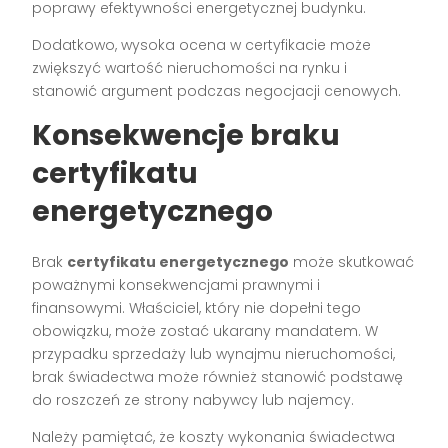
poprawy efektywności energetycznej budynku.
Dodatkowo, wysoka ocena w certyfikacie może
zwiększyć wartość nieruchomości na rynku i
stanowić argument podczas negocjacji cenowych.
Konsekwencje braku
certyfikatu
energetycznego
Brak
certyfikatu energetycznego
może skutkować
poważnymi konsekwencjami prawnymi i
finansowymi. Właściciel, który nie dopełni tego
obowiązku, może zostać ukarany mandatem. W
przypadku sprzedaży lub wynajmu nieruchomości,
brak świadectwa może również stanowić podstawę
do roszczeń ze strony nabywcy lub najemcy.
Należy pamiętać, że koszty wykonania świadectwa