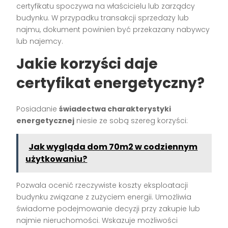
certyfikatu spoczywa na właścicielu lub zarządcy
budynku. W przypadku transakcji sprzedaży lub
najmu, dokument powinien być przekazany nabywcy
lub najemcy.
Jakie korzyści daje
certyfikat energetyczny?
Posiadanie
świadectwa charakterystyki
energetycznej
niesie ze sobą szereg korzyści:
Jak wygląda dom 70m2 w codziennym
użytkowaniu?
Pozwala ocenić rzeczywiste koszty eksploatacji
budynku związane z zużyciem energii. Umożliwia
świadome podejmowanie decyzji przy zakupie lub
najmie nieruchomości. Wskazuje możliwości