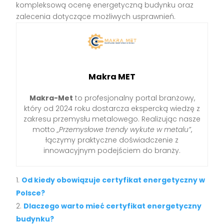
kompleksową ocenę energetyczną budynku oraz
zalecenia dotyczące możliwych usprawnień.
Makra MET
Makra-Met
to profesjonalny portal branżowy,
który od 2024 roku dostarcza ekspercką wiedzę z
zakresu przemysłu metalowego. Realizując nasze
motto
„Przemysłowe trendy wykute w metalu”
,
łączymy praktyczne doświadczenie z
innowacyjnym podejściem do branży.
Od kiedy obowiązuje certyfikat energetyczny w
Polsce?
Dlaczego warto mieć certyfikat energetyczny
budynku?