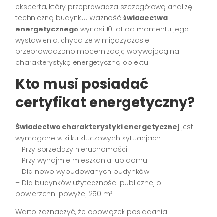
eksperta, który przeprowadza szczegółową analizę
techniczną budynku. Ważność
świadectwa
energetycznego
wynosi 10 lat od momentu jego
wystawienia, chyba że w międzyczasie
przeprowadzono modernizację wpływającą na
charakterystykę energetyczną obiektu.
Kto musi posiadać
certyfikat energetyczny?
Świadectwo charakterystyki energetycznej
jest
wymagane w kilku kluczowych sytuacjach:
– Przy sprzedaży nieruchomości
– Przy wynajmie mieszkania lub domu
– Dla nowo wybudowanych budynków
– Dla budynków użyteczności publicznej o
powierzchni powyżej 250 m²
Warto zaznaczyć, że obowiązek posiadania