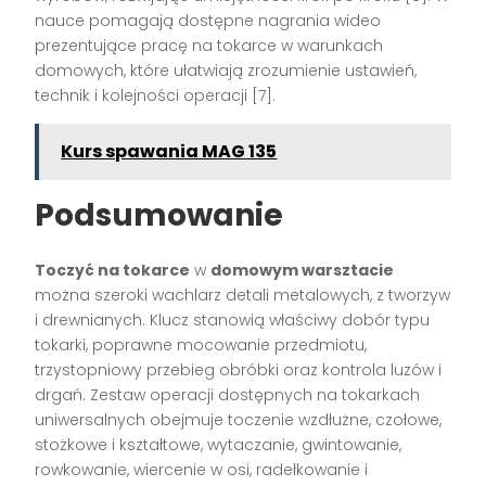
nauce pomagają dostępne nagrania wideo
prezentujące pracę na tokarce w warunkach
domowych, które ułatwiają zrozumienie ustawień,
technik i kolejności operacji [7].
Kurs spawania MAG 135
Podsumowanie
Toczyć na tokarce
w
domowym warsztacie
można szeroki wachlarz detali metalowych, z tworzyw
i drewnianych. Klucz stanowią właściwy dobór typu
tokarki, poprawne mocowanie przedmiotu,
trzystopniowy przebieg obróbki oraz kontrola luzów i
drgań. Zestaw operacji dostępnych na tokarkach
uniwersalnych obejmuje toczenie wzdłużne, czołowe,
stożkowe i kształtowe, wytaczanie, gwintowanie,
rowkowanie, wiercenie w osi, radełkowanie i