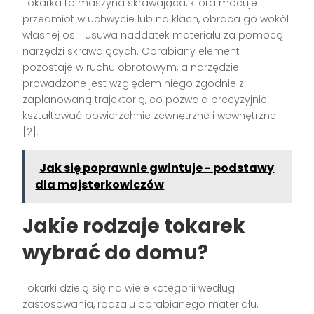
Tokarka to maszyna skrawająca, która mocuje
przedmiot w uchwycie lub na kłach, obraca go wokół
własnej osi i usuwa naddatek materiału za pomocą
narzędzi skrawających. Obrabiany element
pozostaje w ruchu obrotowym, a narzędzie
prowadzone jest względem niego zgodnie z
zaplanowaną trajektorią, co pozwala precyzyjnie
kształtować powierzchnie zewnętrzne i wewnętrzne
[2].
Jak się poprawnie gwintuje - podstawy
dla majsterkowiczów
Jakie rodzaje tokarek
wybrać do domu?
Tokarki dzielą się na wiele kategorii według
zastosowania, rodzaju obrabianego materiału,