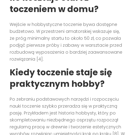
toczeniem w domu?
Wejście w hobbystyczne toczenie bywa dostępne
budżetowo. W przestrzeni amatorskiej wskazuje się,
że próg minimalny startu to około 50 zł, co pozwala
podjąć pierwsze próby i zabawy w warsztacie przed
rozbudową wyposażenia o bardziej zaawansowane
rozwiązania [4].
Kiedy toczenie staje się
praktycznym hobby?
Po zebraniu podstawowych narzędzi i rozpoczęciu
nauki toczenie szybko przeradza się w praktyczną
pasję. Przykładem jest historia hobbysty, który po
skompletowaniu niezbędnego osprzętu rozpoczął
regularną pracę w drewnie i tworzenie estetycznych
wyrobów, rozwijając umiejętności krok po kroku [8]. W