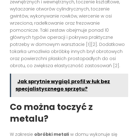
zewnętrznych i wewnętrznych, toczenie kształtowe,
wytaczanie otworów cylindrycznych, toczenie
gwintów, wykonywanie rowków, wiercenie w osi
wrzeciona, radełkowanie oraz frezowanie
pomocnicze. Taki zestaw obejmuje ponad 10
głównych typów operacji i pokrywa praktyczne
potrzeby w domowym warsztacie [1][2]. Dodatkowo
tokarka umożliwia obróbkę innych brył obrotowych
oraz powierzchni płaskich prostopadłych do osi
obrotu, co zwiększa elastyczność zastosowań [2].
Jak sprytnie wygiąć profil w łuk bez
specjalistycznego sprzętu?
Co można toczyć z
metalu?
W zakresie
obróbki metali
w domu wykonuje się