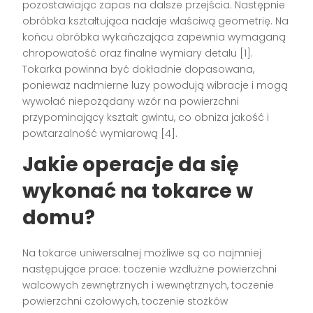
pozostawiając zapas na dalsze przejścia. Następnie
obróbka kształtująca nadaje właściwą geometrię. Na
końcu obróbka wykańczająca zapewnia wymaganą
chropowatość oraz finalne wymiary detalu [1].
Tokarka powinna być dokładnie dopasowana,
ponieważ nadmierne luzy powodują wibracje i mogą
wywołać niepożądany wzór na powierzchni
przypominający kształt gwintu, co obniża jakość i
powtarzalność wymiarową [4].
Jakie operacje da się
wykonać na tokarce w
domu?
Na tokarce uniwersalnej możliwe są co najmniej
następujące prace: toczenie wzdłużne powierzchni
walcowych zewnętrznych i wewnętrznych, toczenie
powierzchni czołowych, toczenie stożków