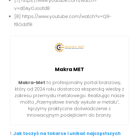
[7] https://www.youtube.com/watch?
v=d0AyOJoUfd8
[8] https://www.youtube.com/watch?v=Q9-
f6Odzf9I
Makra MET
Makra-Met
to profesjonalny portal branżowy,
który od 2024 roku dostarcza ekspercką wiedzę z
zakresu przemysłu metalowego. Realizując nasze
motto
„Przemysłowe trendy wykute w metalu”
,
łączymy praktyczne doświadczenie z
innowacyjnym podejściem do branży.
Jak toczyć na tokarce i unikać najczęstszych