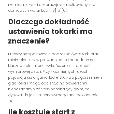
rzemieślniczym i dekoracyjnym realizowanym w
domowych warunkach [3][5][6].
Dlaczego dokładność
ustawienia tokarki ma
znaczenie?
Precyzyjne spasowanie podzespołów tokarki oraz
minimalne luzy w prowadnicach i napędach są
kluczowe dla jakości wykończenia i stabilności
wymiarowej detali. Przy nadmiernych luzach
pojawiają się drgania, które skutkują pogorszeniem
gładkości i mogą odcisnąć na powierzchni
niepożądany wzór przypominający gwint, co
dyskwalifikuje elementy wymagające dokładności
[4].
Ile kosztuje start z