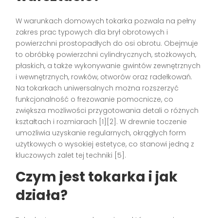
W warunkach domowych tokarka pozwala na pełny
zakres prac typowych dla brył obrotowych i
powierzchni prostopadłych do osi obrotu. Obejmuje
to obróbkę powierzchni cylindrycznych, stożkowych,
płaskich, a także wykonywanie gwintów zewnętrznych
i wewnętrznych, rowków, otworów oraz radełkowań.
Na tokarkach uniwersalnych można rozszerzyć
funkcjonalność o frezowanie pomocnicze, co
zwiększa możliwości przygotowania detali o różnych
kształtach i rozmiarach [1][2]. W drewnie toczenie
umożliwia uzyskanie regularnych, okrągłych form
użytkowych o wysokiej estetyce, co stanowi jedną z
kluczowych zalet tej techniki [5].
Czym jest tokarka i jak
działa?