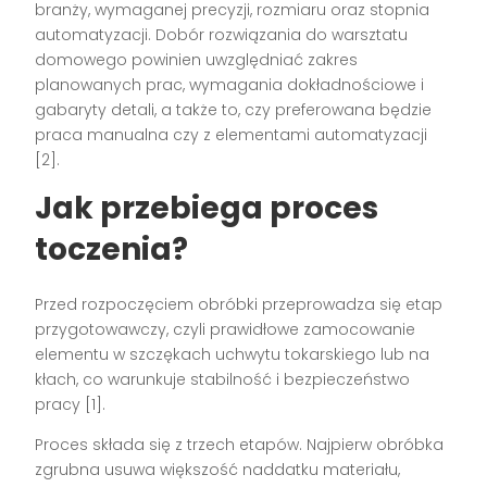
branży, wymaganej precyzji, rozmiaru oraz stopnia
automatyzacji. Dobór rozwiązania do warsztatu
domowego powinien uwzględniać zakres
planowanych prac, wymagania dokładnościowe i
gabaryty detali, a także to, czy preferowana będzie
praca manualna czy z elementami automatyzacji
[2].
Jak przebiega proces
toczenia?
Przed rozpoczęciem obróbki przeprowadza się etap
przygotowawczy, czyli prawidłowe zamocowanie
elementu w szczękach uchwytu tokarskiego lub na
kłach, co warunkuje stabilność i bezpieczeństwo
pracy [1].
Proces składa się z trzech etapów. Najpierw obróbka
zgrubna usuwa większość naddatku materiału,