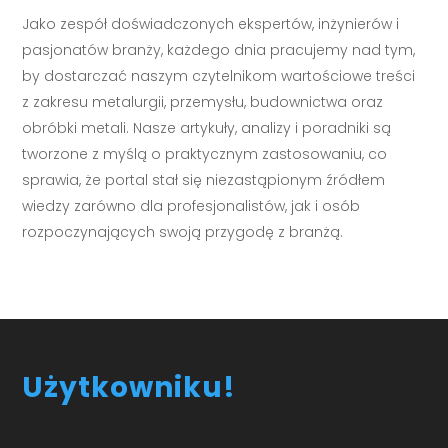
Jako zespół doświadczonych ekspertów, inżynierów i
pasjonatów branży, każdego dnia pracujemy nad tym,
by dostarczać naszym czytelnikom wartościowe treści
z zakresu metalurgii, przemysłu, budownictwa oraz
obróbki metali. Nasze artykuły, analizy i poradniki są
tworzone z myślą o praktycznym zastosowaniu, co
sprawia, że portal stał się niezastąpionym źródłem
wiedzy zarówno dla profesjonalistów, jak i osób
rozpoczynających swoją przygodę z branżą.
Użytkowniku!