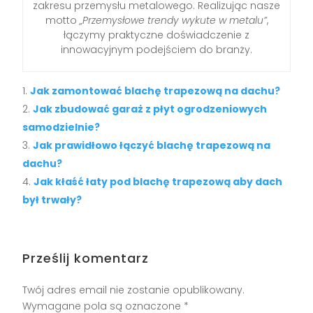
zakresu przemysłu metalowego. Realizując nasze
motto
„Przemysłowe trendy wykute w metalu”
,
łączymy praktyczne doświadczenie z
innowacyjnym podejściem do branży.
Jak zamontować blachę trapezową na dachu?
Jak zbudować garaż z płyt ogrodzeniowych
samodzielnie?
Jak prawidłowo łączyć blachę trapezową na
dachu?
Jak kłaść łaty pod blachę trapezową aby dach
był trwały?
Prześlij komentarz
Twój adres email nie zostanie opublikowany.
Wymagane pola są oznaczone
*