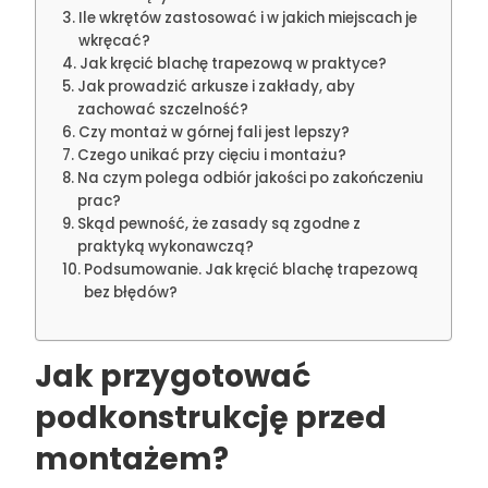
Ile wkrętów zastosować i w jakich miejscach je
wkręcać?
Jak kręcić blachę trapezową w praktyce?
Jak prowadzić arkusze i zakłady, aby
zachować szczelność?
Czy montaż w górnej fali jest lepszy?
Czego unikać przy cięciu i montażu?
Na czym polega odbiór jakości po zakończeniu
prac?
Skąd pewność, że zasady są zgodne z
praktyką wykonawczą?
Podsumowanie. Jak kręcić blachę trapezową
bez błędów?
Jak przygotować
podkonstrukcję przed
montażem?