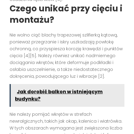
Czego unikać przy cięciu i
montażu?
Nie wolno ciąć blachy trapezowej szlifierką kątową,
ponieważ przegrzanie i iskry uszkadzają powłokę
ochronną, co przyspiesza korozję krawędzi i punktów
cięcia [4][5]. Należy również unikać nadmiernego
dociągania wkrętów, które deformuje podkładki i
osłabia uszczelnienie, a także niedostatecznego
dokręcenia, powodującego luz i wibracje [2].
Jak dorobić balkon w istniejącym
budynku?
Nie należy pomijać wkrętów w strefach
newralgicznych, takich jak okap, kalenica i wiatrówka.
W tych obszarach wymagana jest zwiększona liczba