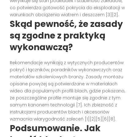
weryfikuje się stan podkładek i stabilność zakładów,
co potwierdza gotowość pokrycia do eksploatacji w
warunkach obciążenia wiatrem i deszczem [3][2].
Skąd pewność, że zasady
są zgodne z praktyką
wykonawczą?
Rekomendacje wynikają z wytycznych producentów
pokryć i łączników, poradników wykonawczych oraz
materiałów szkoleniowych branży. Zasady montażu
opisane powyżej są potwierdzane w materiałach
wideo dla popularnych profili blach, gdzie pokazano,
że poszczególne profile montuje się zgodnie z tym
samym kanonem technologii [7]. Ich zbieżność z
instrukcjami producentów blach i akcesoriów
wzmacnia wiarygodność zaleceń [1][2][5][6][8].
Podsumowanie. Jak