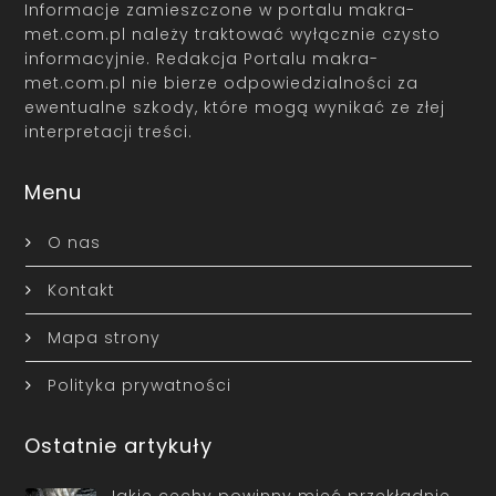
Informacje zamieszczone w portalu makra-
met.com.pl należy traktować wyłącznie czysto
informacyjnie. Redakcja Portalu makra-
met.com.pl nie bierze odpowiedzialności za
ewentualne szkody, które mogą wynikać ze złej
interpretacji treści.
Menu
O nas
Kontakt
Mapa strony
Polityka prywatności
Ostatnie artykuły
Jakie cechy powinny mieć przekładnie