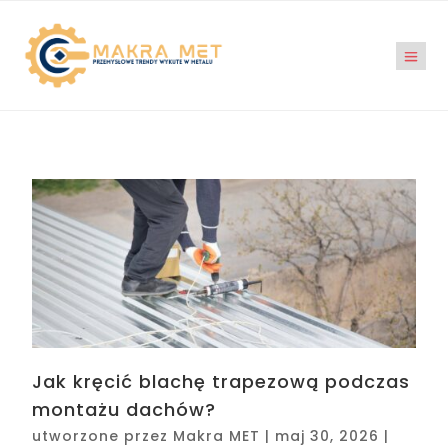
Jak kręcić blachę trapezową podczas
montażu dachów?
utworzone przez
Makra MET
|
maj 30, 2026
|