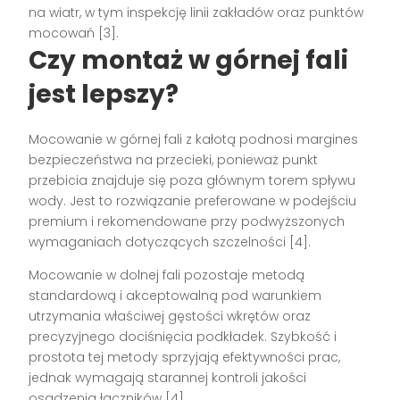
na wiatr, w tym inspekcję linii zakładów oraz punktów
mocowań [3].
Czy montaż w górnej fali
jest lepszy?
Mocowanie w górnej fali z kałotą podnosi margines
bezpieczeństwa na przecieki, ponieważ punkt
przebicia znajduje się poza głównym torem spływu
wody. Jest to rozwiązanie preferowane w podejściu
premium i rekomendowane przy podwyższonych
wymaganiach dotyczących szczelności [4].
Mocowanie w dolnej fali pozostaje metodą
standardową i akceptowalną pod warunkiem
utrzymania właściwej gęstości wkrętów oraz
precyzyjnego dociśnięcia podkładek. Szybkość i
prostota tej metody sprzyjają efektywności prac,
jednak wymagają starannej kontroli jakości
osadzenia łączników [4].