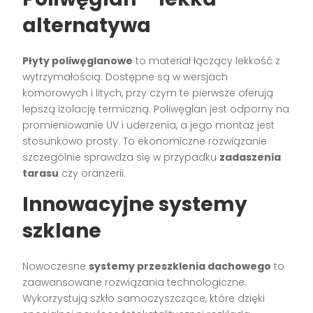
alternatywa
Płyty poliwęglanowe
to materiał łączący lekkość z
wytrzymałością. Dostępne są w wersjach
komorowych i litych, przy czym te pierwsze oferują
lepszą izolację termiczną. Poliwęglan jest odporny na
promieniowanie UV i uderzenia, a jego montaż jest
stosunkowo prosty. To ekonomiczne rozwiązanie
szczególnie sprawdza się w przypadku
zadaszenia
tarasu
czy oranżerii.
Innowacyjne systemy
szklane
Nowoczesne
systemy przeszklenia dachowego
to
zaawansowane rozwiązania technologiczne.
Wykorzystują szkło samoczyszczące, które dzięki