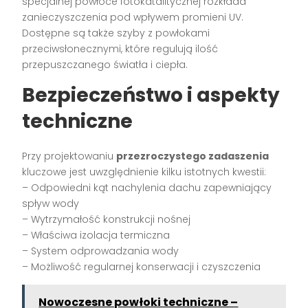
specjalnej powłoce fotokatalitycznej rozkłada
zanieczyszczenia pod wpływem promieni UV.
Dostępne są także szyby z powłokami
przeciwsłonecznymi, które regulują ilość
przepuszczanego światła i ciepła.
Bezpieczeństwo i aspekty
techniczne
Przy projektowaniu
przezroczystego zadaszenia
kluczowe jest uwzględnienie kilku istotnych kwestii:
– Odpowiedni kąt nachylenia dachu zapewniający
spływ wody
– Wytrzymałość konstrukcji nośnej
– Właściwa izolacja termiczna
– System odprowadzania wody
– Możliwość regularnej konserwacji i czyszczenia
Nowoczesne powłoki techniczne –