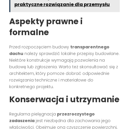
praktyczne rozwiązanie dla przemysłu
Aspekty prawne i
formalne
Przed rozpoczęciem budowy
transparentnego
dachu
należy sprawdzić lokalne przepisy budowlane.
Niektóre konstrukcje wymagają pozwolenia na
budowę lub zgłoszenia. Warto też skonsultować się z
architektem, który pomoże dobrać odpowiednie
rozwiązania techniczne i materiałowe do
konkretnego projektu.
Konserwacja i utrzymanie
Regularna pielęgnacja
przezroczystego
zadaszenia
jest niezbędna dla zachowania jego
właściwości. Obejmuje ona czyszczenie powierzchni,