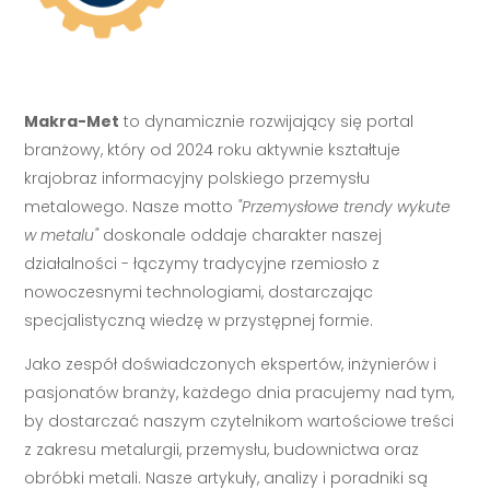
Makra-Met
to dynamicznie rozwijający się portal
branżowy, który od 2024 roku aktywnie kształtuje
krajobraz informacyjny polskiego przemysłu
metalowego. Nasze motto
"Przemysłowe trendy wykute
w metalu"
doskonale oddaje charakter naszej
działalności - łączymy tradycyjne rzemiosło z
nowoczesnymi technologiami, dostarczając
specjalistyczną wiedzę w przystępnej formie.
Jako zespół doświadczonych ekspertów, inżynierów i
pasjonatów branży, każdego dnia pracujemy nad tym,
by dostarczać naszym czytelnikom wartościowe treści
z zakresu metalurgii, przemysłu, budownictwa oraz
obróbki metali. Nasze artykuły, analizy i poradniki są