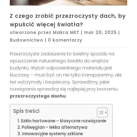
Z czego zrobić przezroczysty dach, by
wpuścić więcej światła?
utworzone przez
Makra MET
|
mar 20, 2025
|
Budownictwo
|
0 komentarzy
Przezroczyste zadaszenie to świetny sposób na
wpuszczenie naturalnego światła do wnętrza
budynku. Wybór odpowiedniego materiału jest
kluczowy – musi być on nie tylko transparentny, ale
też wytrzymały i bezpieczny. Sprawdźmy, jakie
rozwiązania sprawdzą się najlepiej przy tworzeniu
przezroczystego dachu
.
Spis treści
Szkło hartowane – klasyczne rozwiązanie
Poliwęglan – lekka alternatywa
Innowacyjne systemy szklane