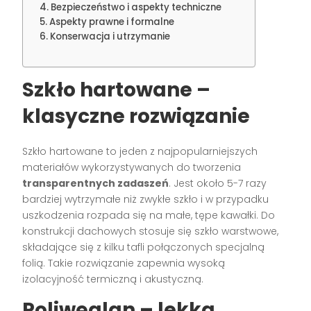
Bezpieczeństwo i aspekty techniczne
Aspekty prawne i formalne
Konserwacja i utrzymanie
Szkło hartowane –
klasyczne rozwiązanie
Szkło hartowane to jeden z najpopularniejszych
materiałów wykorzystywanych do tworzenia
transparentnych zadaszeń
. Jest około 5-7 razy
bardziej wytrzymałe niż zwykłe szkło i w przypadku
uszkodzenia rozpada się na małe, tępe kawałki. Do
konstrukcji dachowych stosuje się szkło warstwowe,
składające się z kilku tafli połączonych specjalną
folią. Takie rozwiązanie zapewnia wysoką
izolacyjność termiczną i akustyczną.
Poliwęglan – lekka