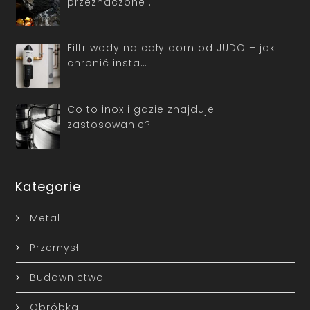
przeznaczone …
Filtr wody na cały dom od JUDO – jak
chronić insta…
Co to inox i gdzie znajduje
zastosowanie?
Kategorie
Metal
Przemysł
Budownictwo
Obróbka