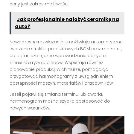
ceny jest zakres możliwości.
Jak profesjonalnie nałożyć ceramikę na
auto?
Nowoczesne rozwiązania umożliwiają automatyczne
tworzenie struktur produktowych BOM oraz marszrut,
co ogranicza ręczne wprowadzanie danych i
zmniejsza ryzyko błędów. Wspierają również
planowanie produkcji w chmurze, pomagając
przygotować harmonogramy z uwzględnieniem
dostępności maszyn, materiałów i pracowników.
Jeżeli pojawi się zmiana terminu lub awaria,
harmonogram można szybko dostosować do
nowych warunków.