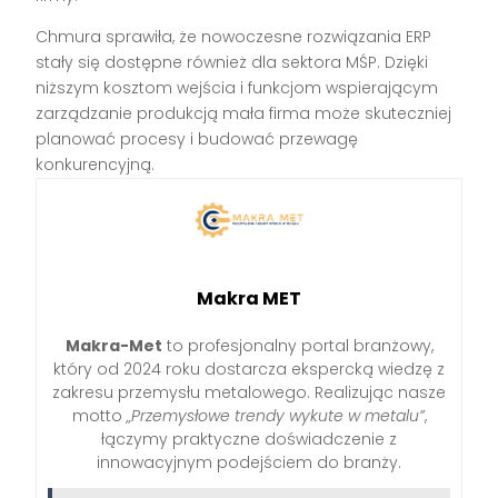
Chmura sprawiła, że nowoczesne rozwiązania ERP
stały się dostępne również dla sektora MŚP. Dzięki
niższym kosztom wejścia i funkcjom wspierającym
zarządzanie produkcją mała firma może skuteczniej
planować procesy i budować przewagę
konkurencyjną.
Makra MET
Makra-Met
to profesjonalny portal branżowy,
który od 2024 roku dostarcza ekspercką wiedzę z
zakresu przemysłu metalowego. Realizując nasze
motto
„Przemysłowe trendy wykute w metalu”
,
łączymy praktyczne doświadczenie z
innowacyjnym podejściem do branży.