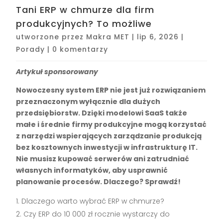
Tani ERP w chmurze dla firm
produkcyjnych? To możliwe
utworzone przez
Makra MET
|
lip 6, 2026
|
Porady
|
0 komentarzy
Artykuł sponsorowany
Nowoczesny system ERP nie jest już rozwiązaniem
przeznaczonym wyłącznie dla dużych
przedsiębiorstw. Dzięki modelowi SaaS także
małe i średnie firmy produkcyjne mogą korzystać
z narzędzi wspierających zarządzanie produkcją
bez kosztownych inwestycji w infrastrukturę IT.
Nie musisz kupować serwerów ani zatrudniać
własnych informatyków, aby usprawnić
planowanie procesów. Dlaczego? Sprawdź!
Dlaczego warto wybrać ERP w chmurze?
Czy ERP do 10 000 zł rocznie wystarczy do