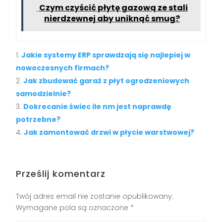
Czym czyścić płytę gazową ze stali
nierdzewnej aby uniknąć smug?
Jakie systemy ERP sprawdzają się najlepiej w
nowoczesnych firmach?
Jak zbudować garaż z płyt ogrodzeniowych
samodzielnie?
Dokrecanie świec ile nm jest naprawdę
potrzebne?
Jak zamontować drzwi w płycie warstwowej?
Prześlij komentarz
Twój adres email nie zostanie opublikowany.
Wymagane pola są oznaczone
*