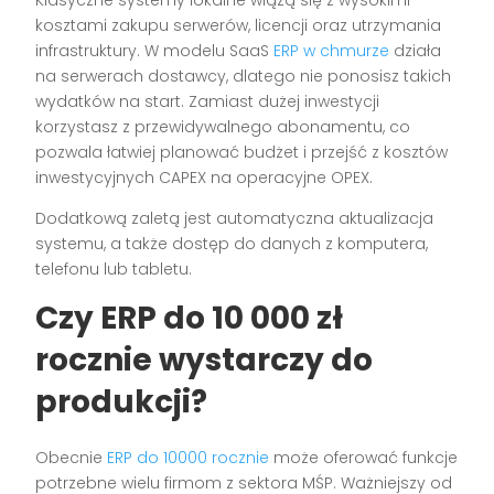
Klasyczne systemy lokalne wiążą się z wysokimi
kosztami zakupu serwerów, licencji oraz utrzymania
infrastruktury. W modelu SaaS
ERP w chmurze
działa
na serwerach dostawcy, dlatego nie ponosisz takich
wydatków na start. Zamiast dużej inwestycji
korzystasz z przewidywalnego abonamentu, co
pozwala łatwiej planować budżet i przejść z kosztów
inwestycyjnych CAPEX na operacyjne OPEX.
Dodatkową zaletą jest automatyczna aktualizacja
systemu, a także dostęp do danych z komputera,
telefonu lub tabletu.
Czy ERP do 10 000 zł
rocznie wystarczy do
produkcji?
Obecnie
ERP do 10000 rocznie
może oferować funkcje
potrzebne wielu firmom z sektora MŚP. Ważniejszy od