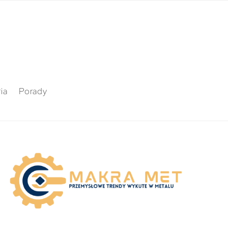
ia
Porady