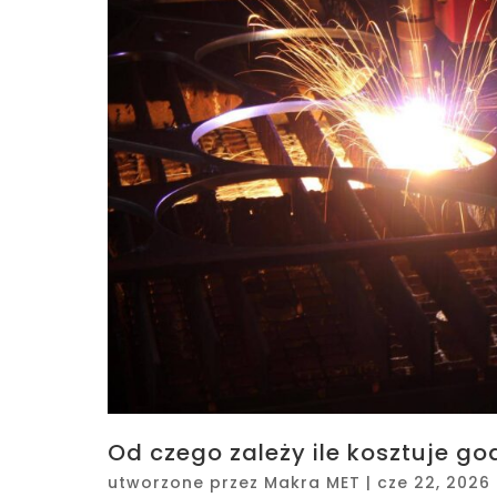
Od czego zależy ile kosztuje g
utworzone przez
Makra MET
|
cze 22, 2026