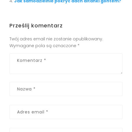
Jak samodzielnie pokryć dach altanki gontem?
Prześlij komentarz
Twój adres email nie zostanie opublikowany.
Wymagane pola są oznaczone
*