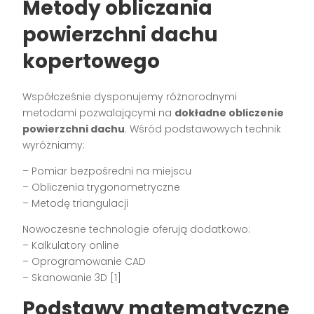
Metody obliczania
powierzchni dachu
kopertowego
Współcześnie dysponujemy różnorodnymi
metodami pozwalającymi na
dokładne obliczenie
powierzchni dachu
. Wśród podstawowych technik
wyróżniamy:
– Pomiar bezpośredni na miejscu
– Obliczenia trygonometryczne
– Metodę triangulacji
Nowoczesne technologie oferują dodatkowo:
– Kalkulatory online
– Oprogramowanie CAD
– Skanowanie 3D [1]
Podstawy matematyczne