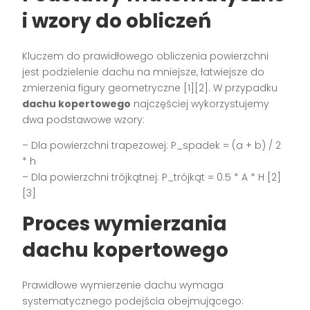
i wzory do obliczeń
Kluczem do prawidłowego obliczenia powierzchni
jest podzielenie dachu na mniejsze, łatwiejsze do
zmierzenia figury geometryczne [1][2]. W przypadku
dachu kopertowego
najczęściej wykorzystujemy
dwa podstawowe wzory:
– Dla powierzchni trapezowej: P_spadek = (a + b) / 2
* h
– Dla powierzchni trójkątnej: P_trójkąt = 0.5 * A * H [2]
[3]
Proces wymierzania
dachu kopertowego
Prawidłowe wymierzenie dachu wymaga
systematycznego podejścia obejmującego: