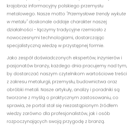
krajobraz informacyjny polskiego przemysłu
metalowego. Nasze motto
"Przemysłowe trendy wykute
w metalu"
doskonale oddaje charakter naszej
działalności - łączymy tradycyjne rzemiosło z
nowoczesnymi technologiami, dostarczając
specjalistyczną wiedzę w przystępnej formie.
Jako zespół doświadczonych ekspertów, inżynierów i
pasjonatów branży, każdego dnia pracujemy nad tym,
by dostarczać naszym czytelnikom wartościowe treści
z zakresu metalurgii, przemysłu, budownictwa oraz
obróbki metali. Nasze artykuły, analizy i poradniki są
tworzone z myślą o praktycznym zastosowaniu, co
sprawia, że portal stał się niezastąpionym źródłem
wiedzy zarówno dla profesjonalistów, jak i osób
rozpoczynających swoją przygodę z branżą.