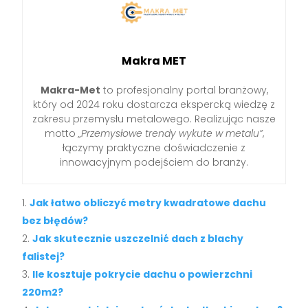
Makra MET
Makra-Met
to profesjonalny portal branżowy,
który od 2024 roku dostarcza ekspercką wiedzę z
zakresu przemysłu metalowego. Realizując nasze
motto
„Przemysłowe trendy wykute w metalu”
,
łączymy praktyczne doświadczenie z
innowacyjnym podejściem do branży.
Jak łatwo obliczyć metry kwadratowe dachu
bez błędów?
Jak skutecznie uszczelnić dach z blachy
falistej?
Ile kosztuje pokrycie dachu o powierzchni
220m2?