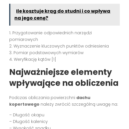
Ile kosztuje krąg do studni i co wpływa
na jego cenę?
1. Przygotowanie odpowiednich narzędzi
pomiarowych
2. Wyznaczenie kluczowych punktów odniesienia
3. Pomiar podstawowych wymiarów
4. Weryfikację kątów [1]
Najważniejsze elementy
wpływające na obliczenia
Podczas obliczania powierzchni
dachu
kopertowego
należy zwrócić szczególną uwagę na:
– Długość okapu
– Długość kalenicy
– Wysokość spadku