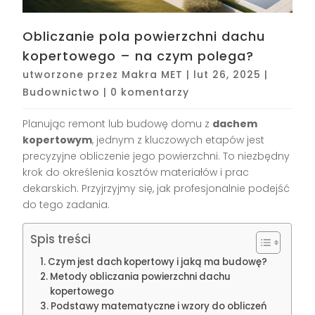
Obliczanie pola powierzchni dachu
kopertowego – na czym polega?
utworzone przez
Makra MET
|
lut 26, 2025
|
Budownictwo
|
0 komentarzy
Planując remont lub budowę domu z
dachem
kopertowym
, jednym z kluczowych etapów jest
precyzyjne obliczenie jego powierzchni. To niezbędny
krok do określenia kosztów materiałów i prac
dekarskich. Przyjrzyjmy się, jak profesjonalnie podejść
do tego zadania.
Spis treści
Czym jest dach kopertowy i jaką ma budowę?
Metody obliczania powierzchni dachu
kopertowego
Podstawy matematyczne i wzory do obliczeń