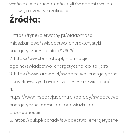
właściciele nieruchomości byli świadomi swoich
obowiązków w tym zakresie.
Źródła:
https://rynekpierwotny.pl/wiadomosci-
mieszkaniowe/swiadectwo-charakterystyki-
energetycznej-definicja/12307/
https://www.termofol.pl/informacje-
ogolne/swiadectwo-energetyczne-co-to-jest/
https://www.amwin.pl/swiadectwo-energetyczne-
budynku-wszystko-co-trzeba-o-nim-wiedziec/
https://www.inspekcjadomu.pl/porady/swiadectwo-
energetyczne-domu-od-obowiazku-do-
oszczednosci/
https://cuk.pl/porady/swiadectwo-energetyczne