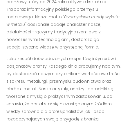
branżowy, który od 2024 roku aktywnie kształtuje
krajobraz informacyjny polskiego przemysłu
metalowego. Nasze motto
"Przemysłowe trendy wykute
w metalu"
doskonale oddaje charakter naszej
działalności - łączymy tradycyjne rzemiosło z
nowoczesnymi technologiami, dostarczając
specjalistyczną wiedzę w przystępnej formie.
Jako zespół doświadczonych ekspertów, inżynierów i
pasjonatów branży, każdego dnia pracujemy nad tym,
by dostarczać naszym czytelnikom wartościowe treści
z zakresu metalurgii, przemysłu, budownictwa oraz
obróbki metali. Nasze artykuły, analizy i poradniki są
tworzone z myślą o praktycznym zastosowaniu, co
sprawia, że portal stał się niezastąpionym źródłem
wiedzy zarówno dla profesjonalistów, jak i osób
rozpoczynających swoją przygodę z branżą.