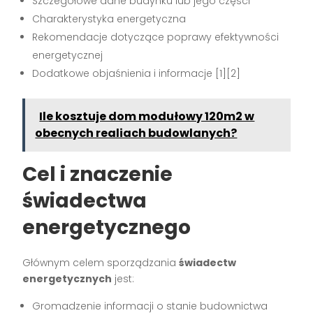
Szczegółowe dane budynku lub jego części
Charakterystyka energetyczna
Rekomendacje dotyczące poprawy efektywności
energetycznej
Dodatkowe objaśnienia i informacje [1][2]
Ile kosztuje dom modułowy 120m2 w
obecnych realiach budowlanych?
Cel i znaczenie
świadectwa
energetycznego
Głównym celem sporządzania
świadectw
energetycznych
jest:
Gromadzenie informacji o stanie budownictwa