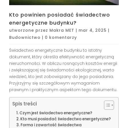
Kto powinien posiadać świadectwo
energetyczne budynku?
utworzone przez
Makra MET
|
mar 4, 2025
|
Budownictwo
|
0 komentarzy
Świadectwo energetyczne budynku to istotny
dokument, który określa efektywność energetyczną
nieruchomości. W obliczu rosnących kosztów energii
i zwiększającej się świadomości ekologicznej, warto
wiedzieć, kto jest zobowiązany do jego posiadania.
Przyjrzyjmy się szczegółowym wymaganiom
prawnym i praktycznym aspektom tego dokumentu.
Spis treści
Czym jest świadectwo energetyczne?
Kto musi posiadać świadectwo energetyczne?
Forma i zawartość świadectwa