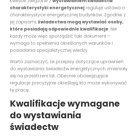
Kwestie związane z
wystawianiem świadectw
charakterystyki energetycznej
reguluje ustawa o
charakterystyce energetycznej budynków. Zgodnie z
jej zapisami,
świadectwa mogą wystawiać osoby,
które posiadają odpowiednie kwalifikacje
. Nie
każdy może więc sporządzić taki dokument –
wymaga to spełnienia określonych warunków i
posiadania specjalistycznej wiedzy.
Warto zaznaczyć, że przepisy dotyczące uprawnień
do wystawiania świadectw energetycznych zmieniały
się na przestrzeni lat. Obecnie obowiązujące
regulacje precyzyjnie określają, kto może wykonywać
tę pracę.
Kwalifikacje wymagane
do wystawiania
świadectw