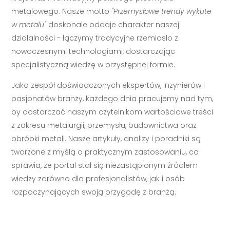
metalowego. Nasze motto
"Przemysłowe trendy wykute
w metalu"
doskonale oddaje charakter naszej
działalności - łączymy tradycyjne rzemiosło z
nowoczesnymi technologiami, dostarczając
specjalistyczną wiedzę w przystępnej formie.
Jako zespół doświadczonych ekspertów, inżynierów i
pasjonatów branży, każdego dnia pracujemy nad tym,
by dostarczać naszym czytelnikom wartościowe treści
z zakresu metalurgii, przemysłu, budownictwa oraz
obróbki metali. Nasze artykuły, analizy i poradniki są
tworzone z myślą o praktycznym zastosowaniu, co
sprawia, że portal stał się niezastąpionym źródłem
wiedzy zarówno dla profesjonalistów, jak i osób
rozpoczynających swoją przygodę z branżą.