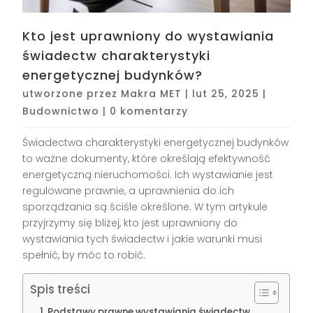
Kto jest uprawniony do wystawiania
świadectw charakterystyki
energetycznej budynków?
utworzone przez
Makra MET
|
lut 25, 2025
|
Budownictwo
|
0 komentarzy
Świadectwa charakterystyki energetycznej budynków
to ważne dokumenty, które określają efektywność
energetyczną nieruchomości. Ich wystawianie jest
regulowane prawnie, a uprawnienia do ich
sporządzania są ściśle określone. W tym artykule
przyjrzymy się bliżej, kto jest uprawniony do
wystawiania tych świadectw i jakie warunki musi
spełnić, by móc to robić.
Spis treści
Podstawy prawne wystawiania świadectw