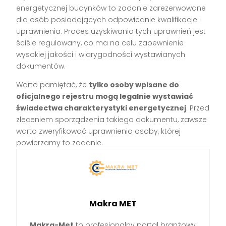
energetycznej budynków to zadanie zarezerwowane
dla osób posiadających odpowiednie kwalifikacje i
uprawnienia. Proces uzyskiwania tych uprawnień jest
ściśle regulowany, co ma na celu zapewnienie
wysokiej jakości i wiarygodności wystawianych
dokumentów.
Warto pamiętać, że
tylko osoby wpisane do
oficjalnego rejestru mogą legalnie wystawiać
świadectwa charakterystyki energetycznej
. Przed
zleceniem sporządzenia takiego dokumentu, zawsze
warto zweryfikować uprawnienia osoby, której
powierzamy to zadanie.
Makra MET
Makra-Met
to profesjonalny portal branżowy,