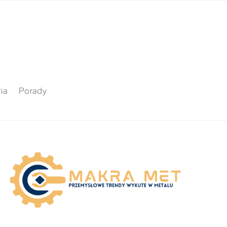
ia
Porady