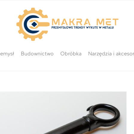
zemysł
Budownictwo
Obróbka
Narzędzia i akcesor