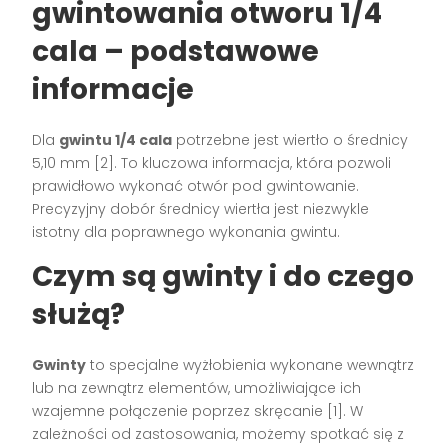
gwintowania otworu 1/4
cala – podstawowe
informacje
Dla
gwintu 1/4 cala
potrzebne jest wiertło o średnicy
5,10 mm [2]. To kluczowa informacja, która pozwoli
prawidłowo wykonać otwór pod gwintowanie.
Precyzyjny dobór średnicy wiertła jest niezwykle
istotny dla poprawnego wykonania gwintu.
Czym są gwinty i do czego
służą?
Gwinty
to specjalne wyżłobienia wykonane wewnątrz
lub na zewnątrz elementów, umożliwiające ich
wzajemne połączenie poprzez skręcanie [1]. W
zależności od zastosowania, możemy spotkać się z