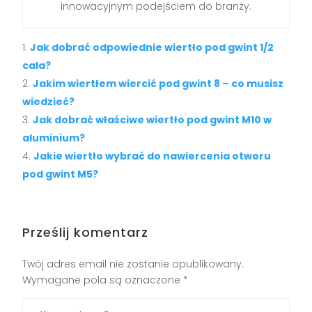
innowacyjnym podejściem do branży.
Jak dobrać odpowiednie wiertło pod gwint 1/2
cala?
Jakim wiertłem wiercić pod gwint 8 – co musisz
wiedzieć?
Jak dobrać właściwe wiertło pod gwint M10 w
aluminium?
Jakie wiertło wybrać do nawiercenia otworu
pod gwint M5?
Prześlij komentarz
Twój adres email nie zostanie opublikowany.
Wymagane pola są oznaczone
*