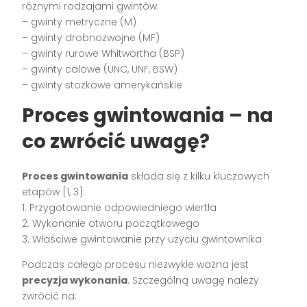
różnymi rodzajami gwintów:
– gwinty metryczne (M)
– gwinty drobnozwojne (MF)
– gwinty rurowe Whitwortha (BSP)
– gwinty calowe (UNC, UNF, BSW)
– gwinty stożkowe amerykańskie
Proces gwintowania – na
co zwrócić uwagę?
Proces gwintowania
składa się z kilku kluczowych
etapów [1, 3]:
1. Przygotowanie odpowiedniego wiertła
2. Wykonanie otworu początkowego
3. Właściwe gwintowanie przy użyciu gwintownika
Podczas całego procesu niezwykle ważna jest
precyzja wykonania
. Szczególną uwagę należy
zwrócić na: