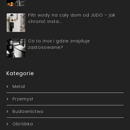
Filtr wody na cały dom od JUDO – jak
chronić insta…
Co to inox i gdzie znajduje
zastosowanie?
Kategorie
Metal
Przemysł
Budownictwo
Obróbka