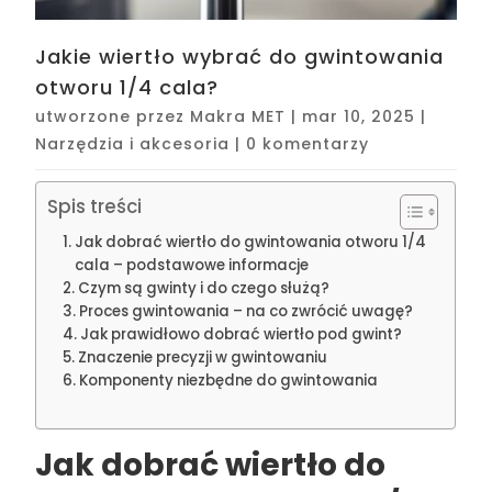
Jakie wiertło wybrać do gwintowania
otworu 1/4 cala?
utworzone przez
Makra MET
|
mar 10, 2025
|
Narzędzia i akcesoria
|
0 komentarzy
Spis treści
Jak dobrać wiertło do gwintowania otworu 1/4
cala – podstawowe informacje
Czym są gwinty i do czego służą?
Proces gwintowania – na co zwrócić uwagę?
Jak prawidłowo dobrać wiertło pod gwint?
Znaczenie precyzji w gwintowaniu
Komponenty niezbędne do gwintowania
Jak dobrać wiertło do