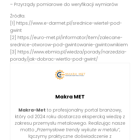
– Przyrządy pomiarowe do weryfikacji wymiarów
Źródła:
[1] https://www.e-darmet.pl/srednice-wiertel-pod-
gwint
[2] https://euro-met.pl/informator/item/zalecane-
srednice-otworow-pod-gwintowanie-gwintownikiem
[3] https://www.ebmia.pl/wiedza/porady/narzedzia-
porady/jak-dobrac-wiertlo-pod-gwint/
Makra MET
Makra-Met
to profesjonalny portal branżowy,
który od 2024 roku dostarcza ekspercką wiedzę z
zakresu przemysłu metalowego. Realizując nasze
motto
„Przemysłowe trendy wykute w metalu”
,
łączymy praktyczne doświadczenie z