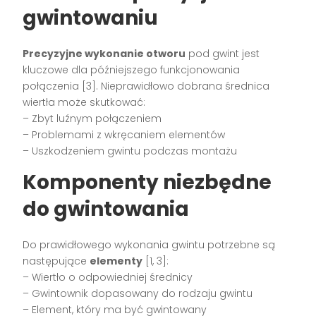
gwintowaniu
Precyzyjne wykonanie otworu
pod gwint jest
kluczowe dla późniejszego funkcjonowania
połączenia [3]. Nieprawidłowo dobrana średnica
wiertła może skutkować:
– Zbyt luźnym połączeniem
– Problemami z wkręcaniem elementów
– Uszkodzeniem gwintu podczas montażu
Komponenty niezbędne
do gwintowania
Do prawidłowego wykonania gwintu potrzebne są
następujące
elementy
[1, 3]:
– Wiertło o odpowiedniej średnicy
– Gwintownik dopasowany do rodzaju gwintu
– Element, który ma być gwintowany