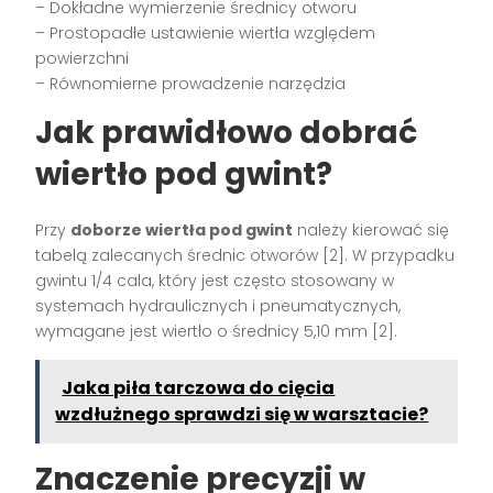
– Dokładne wymierzenie średnicy otworu
– Prostopadłe ustawienie wiertła względem
powierzchni
– Równomierne prowadzenie narzędzia
Jak prawidłowo dobrać
wiertło pod gwint?
Przy
doborze wiertła pod gwint
należy kierować się
tabelą zalecanych średnic otworów [2]. W przypadku
gwintu 1/4 cala, który jest często stosowany w
systemach hydraulicznych i pneumatycznych,
wymagane jest wiertło o średnicy 5,10 mm [2].
Jaka piła tarczowa do cięcia
wzdłużnego sprawdzi się w warsztacie?
Znaczenie precyzji w