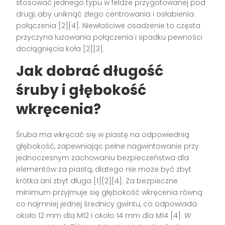
stosować jednego typu w feldze przygotowanej pod
drugi, aby uniknąć złego centrowania i osłabienia
połączenia [2][4]. Niewłaściwe osadzenie to częsta
przyczyna luzowania połączenia i spadku pewności
dociągnięcia koła [2][3].
Jak dobrać długość
śruby i głębokość
wkręcenia?
Śruba ma wkręcać się w piastę na odpowiednią
głębokość, zapewniając pełne nagwintowanie przy
jednoczesnym zachowaniu bezpieczeństwa dla
elementów za piastą, dlatego nie może być zbyt
krótka ani zbyt długa [1][2][4]. Za bezpieczne
minimum przyjmuje się głębokość wkręcenia równą
co najmniej jednej średnicy gwintu, co odpowiada
około 12 mm dla M12 i około 14 mm dla M14 [4]. W