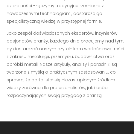
działalności - łączymy tradycyjne rzemiosło z
nowoczesnymi technologiami, dostarczając
specjalistyczną wiedzę w przystępnej formie.
Jako zespół doświadczonych ekspertów, inżynierów i
pasjonatów branży, każdego dnia pracujemy nad tym,
by dostarczać naszym czytelnikom wartościowe treści
z zakresu metalurgii, przemysłu, budownictwa oraz
obróbki metali. Nasze artykuły, analizy i poradniki są
tworzone z myślą o praktycznym zastosowaniu, co
sprawia, że portal stał się niezastąpionym źródłem
wiedzy zarówno dla profesjonalistów, jak i osób
rozpoczynających swoją przygodę z branżą.