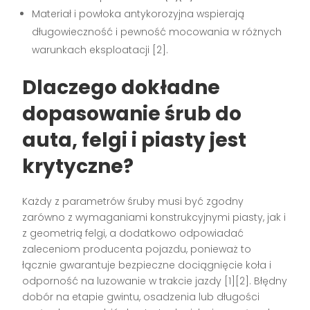
Materiał i powłoka antykorozyjna wspierają
długowieczność i pewność mocowania w różnych
warunkach eksploatacji [2].
Dlaczego dokładne
dopasowanie śrub do
auta, felgi i piasty jest
krytyczne?
Każdy z parametrów śruby musi być zgodny
zarówno z wymaganiami konstrukcyjnymi piasty, jak i
z geometrią felgi, a dodatkowo odpowiadać
zaleceniom producenta pojazdu, ponieważ to
łącznie gwarantuje bezpieczne dociągnięcie koła i
odporność na luzowanie w trakcie jazdy [1][2]. Błędny
dobór na etapie gwintu, osadzenia lub długości