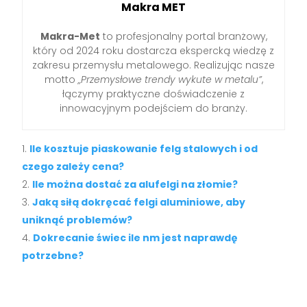
Makra MET
Makra-Met
to profesjonalny portal branżowy,
który od 2024 roku dostarcza ekspercką wiedzę z
zakresu przemysłu metalowego. Realizując nasze
motto
„Przemysłowe trendy wykute w metalu”
,
łączymy praktyczne doświadczenie z
innowacyjnym podejściem do branży.
Ile kosztuje piaskowanie felg stalowych i od
czego zależy cena?
Ile można dostać za alufelgi na złomie?
Jaką siłą dokręcać felgi aluminiowe, aby
uniknąć problemów?
Dokrecanie świec ile nm jest naprawdę
potrzebne?